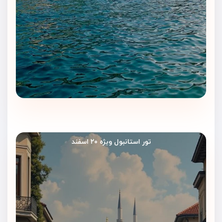
تور استانبول ویژه ۲۰ اسفند