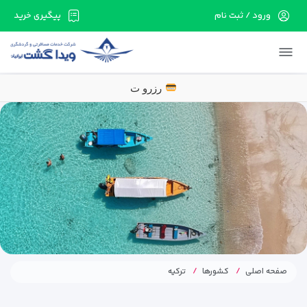
ورود / ثبت نام
پیگیری خرید
در حال حاضر ارتباط با سرور قطع می باشد لطفا
دقایقی بعد مجددا تلاش کنید.
رزرو تورهای اقساطی با ۵۰٪ پیش‌پرداخت و مابقی اقس
صفحه اصلی
کشورها
ترکیه