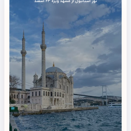
تور استانبول از مشهد ویژه ۲۳ اسفند