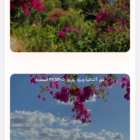
تور آنتالیا ویژه نوروز ۱۴۰۵(۲۷ اسفند)