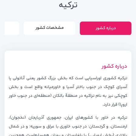
ترکیه
درباره کشور
مشخصات کشور
درباره کشور
ترکیه کشوری اوراسیایی است که بخش بزرگ کشور یعنی آناتولی یا
آسیای کوچک در جنوب باختر آسیا و خاورمیانه واقع است و بخش
کوچکی نیز به نام تراکیه در منطقهٔ بالکان (منطقه‌ای در جنوب خاور
اروپا) قرار دارد.
ترکیه در خاور با کشورهای ایران، جمهوری آذربایجان (نخجوان)،
ارمنستان، و گرجستان؛ در جنوب خاوری با عراق و سوریه؛ و در شمال
باختری (بخش اروپایی) با بلغارستان و یونان همسایه‌است. همچنین