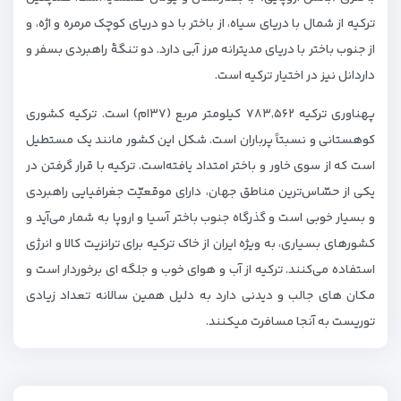
ترکیه از شمال با دریای سیاه، از باختر با دو دریای کوچک مرمره و اژه، و
از جنوب باختر با دریای مدیترانه مرز آبی دارد. دو تنگهٔ راهبردی بسفر و
داردانل نیز در اختیار ترکیه است.
پهناوری ترکیه ۷۸۳٬۵۶۲ کیلومتر مربع (۳۷ام) است. ترکیه کشوری
کوهستانی و نسبتاً پرباران است. شکل این کشور مانند یک مستطیل
است که از سوی خاور و باختر امتداد یافته‌است. ترکیه با قرار گرفتن در
یکی از حسّاس‌ترین مناطق جهان، دارای موقعیّت جغرافیایی راهبردی
و بسیار خوبی است و گذرگاه جنوب باختر آسیا و اروپا به شمار می‌آید و
کشورهای بسیاری، به ویژه ایران از خاک ترکیه برای ترانزیت کالا و انرژی
استفاده می‌کنند. ترکیه از آب و هوای خوب و جلگه ای برخوردار است و
مکان های جالب و دیدنی دارد به دلیل همین سالانه تعداد زیادی
توریست به آنجا مسافرت میکنند.