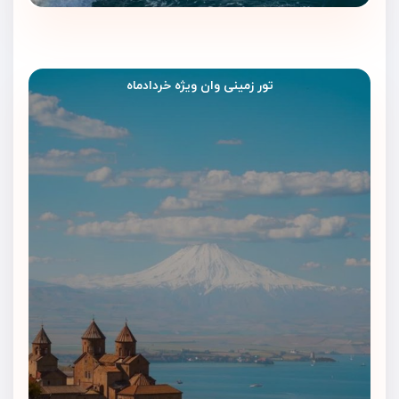
تور زمینی وان ویژه خردادماه