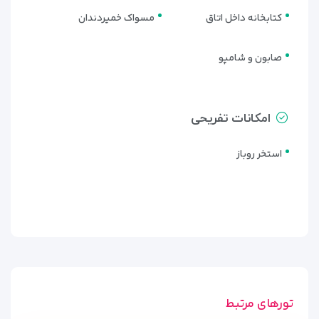
کتابخانه داخل اتاق
مسواک خمیردندان
صابون و شامپو
امکانات تفریحی
استخر روباز
امکانات رفاهی و تفریحی هتل سورتل
کوش آداسی
1. استخر
هتل دارای یک استخر روباز برای بزرگسالان و یک استخر مخصوص
تورهای مرتبط
کودکان است. این استخرها در محیطی آرام و دلپذیر قرار دارند و