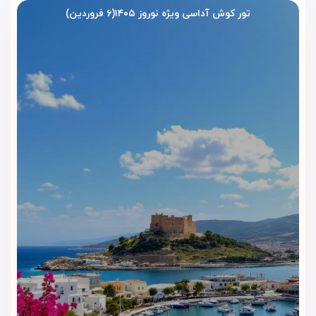
فرصتی عالی برای شنا و آرامش در کنار خانواده یا دوستان فراهم
تور کوش آداسی ویژه نوروز ۱۴۰۵(۶ فروردین)
می‌کنند.
2. باشگاه ورزشی
باشگاه ورزشی هتل با تجهیزات کامل برای علاقه‌مندان به ورزش و
تناسب اندام طراحی شده است. این باشگاه شامل دستگاه‌های
کاردیو، وزنه‌ها و تجهیزات دیگر برای تمرینات مختلف است.
3. خدمات ماساژ و اسپا
برای کسانی که به دنبال آرامش بیشتر هستند، هتل خدمات ماساژ
و اسپا را ارائه می‌دهد. این خدمات شامل ماساژهای مختلف، حمام
ترکی و سونا هستند که تجربه‌ای شگفت‌انگیز از آرامش و تجدید
انرژی به مهمانان می‌دهند.
4. زمین بازی
هتل برای خانواده‌هایی که با کودکان سفر می‌کنند، زمین بازی
کودکان فراهم کرده است. این فضا شامل امکانات ایمن و
سرگرم‌کننده برای بازی و تفریح بچه‌ها می‌باشد.