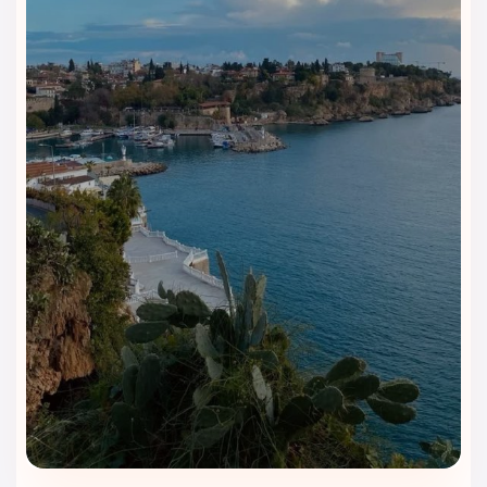
• ساعت خروج: 12:00
2. آیا هتل سورتل کوش آداسی وای‌فای رایگان دارد؟
بله، هتل سورتل به تمامی مهمانان خود وای‌فای رایگان در سراسر
هتل از جمله اتاق‌ها، لابی و مناطق عمومی ارائه می‌دهد.
3. آیا هتل خدمات ترنسفر فرودگاهی دارد؟
بله، هتل خدمات ترنسفر فرودگاهی به مقصد و از مقصد فرودگاه را
با هزینه اضافی ارائه می‌دهد. برای استفاده از این خدمات، لطفاً
حداقل 24 ساعت قبل از ورود خود رزرو کنید.
4. آیا هتل سورتل کوش آداسی استخر دارد؟
بله، هتل دارای یک استخر روباز برای بزرگسالان و یک استخر
مخصوص کودکان است.
5. آیا هتل سورتل کوش آداسی اتاق‌های مناسب خانواده دارد؟
بله، هتل اتاق‌های خانوادگی با فضای بیشتر و امکانات مناسب برای