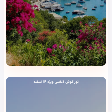
5. فعالیت‌های تفریحی
هتل سورتل به‌طور منظم برنامه‌های تفریحی و ورزشی مختلفی از
قبیل موسیقی زنده، نمایش‌ها، و بازی‌های گروهی برگزار می‌کند که
فرصت‌های زیادی برای سرگرم شدن در محیط هتل فراهم می‌کند.
6. خدمات 24 ساعته
هتل خدمات پذیرش 24 ساعته، اتاق‌های با خدمات روم سرویس، و
خدمات لاندری را برای راحتی بیشتر مهمانان فراهم کرده است.
تور کوش آداسی ویژه ۱۴ اسفند