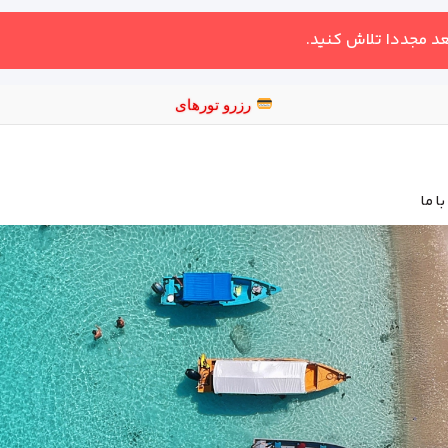
عد مجددا تلاش کنید.
ا ما