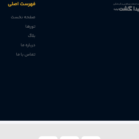
فهرست اصلی
صفحه نخست
تورها
بلاگ
درباره ما
تماس با ما