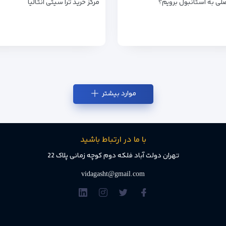
ی به استانبول برویم؟
مرکز خرید ترا سیتی آنتالیا
موارد بیشتر
با ما در ارتباط باشید
تهران دولت آباد فلکه دوم کوچه زمانی پلاک 22
vidagasht@gmail.com