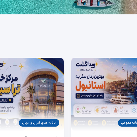
عات عمومی
جاذبه های ایران و جهان