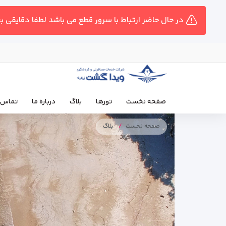
در حال حاضر ارتباط با سرور قطع می باشد لطفا دقایقی ب
صفحه نخست
تورها
بلاگ
درباره ما
تماس ب
صفحه نخست
بلاگ