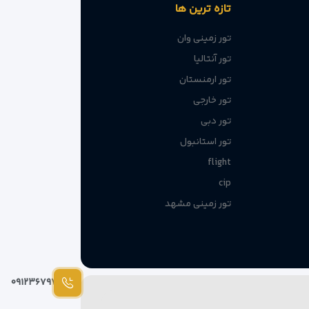
تازه ترین ها
تور زمینی وان
تور آنتالیا
تور ارمنستان
تور خارجی
تور دبی
تور استانبول
flight
cip
تور زمینی مشهد
۰۹۱۲۳۶۷۹۷۸۷