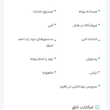
صبحانه بوفه
صندوق امانات
فروشگاه در هتل
لابی
خدمات لابی
سنسورهای دود یاب/ضد
حریق
رستوران
نهار یا شام بوفه
تراس
ماهواره
سرویس بهداشتی در راهرو
امکانات اتاق