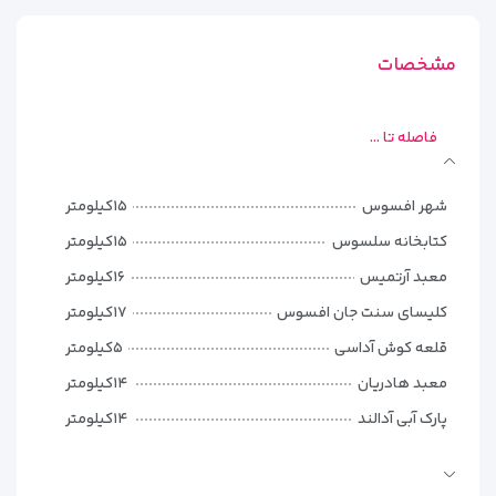
غذاهای بین المللی و ترکی را متناسب با هر ذائقه ای ارائه می دهد.
صبحانه هر روز به صورت بوفه باز رایگان برای مهمانان عزیز سرو می
مشخصات
شود. میهمانان می‌توانند انواع نوشیدنی‌های خنک‌ را در بار لابی
امتحان کنند، جایی که WiFi و تلویزیون نیز در انتظارشان است.
ساحل بانوان حدود 10 دقیقه با ماشین از هتل فاصله دارد.
فاصله تا ...
سوالات متداول هتل سیگنیچر بلو ریزورت
شهر افسوس
۱۵کیلومتر
ساعت ورود و خروج به هتل سیگنیچر بلو ریزورت چه ساعتی است؟
کتابخانه سلسوس
۱۵کیلومتر
ساعت ورود به هتل سیگنیچر بلو ریزورت ساعت 14:00 و زمان خروج
معبد آرتمیس
۱۶کیلومتر
قبل از ساعت 11:30 است.
کلیسای سنت جان افسوس
۱۷کیلومتر
آیا هتل سیگنیچر بلو ریزورت خدمات ترانسفر فرودگاهی ارائه می
قلعه کوش آداسی
۵کیلومتر
دهد؟
معبد هادريان
۱۴کیلومتر
بله، هتل سیگنیچر بلو ریزورت خدمات ترانسفر فرودگاهی ارائه می
پارک آبی آدالند
۱۴کیلومتر
دهد.
ساحل بانوان
۳٫۳کیلومتر
فاصله هتل سیگنیچر بلو ریزورت تا فرودگاه چقدر است؟
ساحل لانگ
۱٫۷کیلومتر