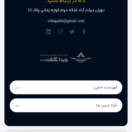
با ما در ارتباط باشید
تهران دولت آباد فلکه دوم کوچه زمانی پلاک 22
vidagasht@gmail.com
فهرست اصلی
تازه ترین ها