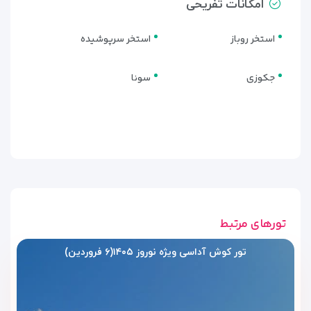
امکانات تفریحی
استخر روباز
استخر سرپوشیده
جکوزی
سونا
تورهای مرتبط
تور کوش آداسی ویژه نوروز ۱۴۰۵(۶ فروردین)