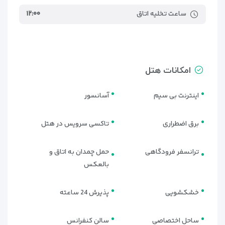
ساعت تخلیه اتاق
۱۲:۰۰
امکانات هتل
اینترنت بی سیم
آسانسور
برق اضطراری
تاکسی سرویس در هتل
ترانسفر فرودگاهی
حمل چمدان به اتاق و
بالعکس
خشکشویی
پذیرش 24 ساعته
ساحل اختصاصی
سالن کنفرانس