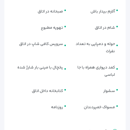
آلارم بیدار باش
صبحانه در اتاق
شام در اتاق
تهویه مطبوع
حوله و دمپایی به تعداد
سرویس کافی شاپ در اتاق
نفرات
کمد دیواری همراه با جا
یخچال با مینی بار شارژ شده
لباسی
سشوار
کتابخانه داخل اتاق
مسواک خمیردندان
روزنامه