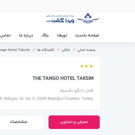
صفحه نخست
تورها
بلاگ
درباره ما
تماس ب
صفحه اصلی
اماکن
اقامتگاه ها
ango Hotel Taksim
THE TANGO HOTEL TAKSIM
هتل تانگو تکسیم
, Mahyacı Sk. No; 9, 34435 Beyoğlu/İstanbul, Turkey
معرفی و تصاویر
مشخصات