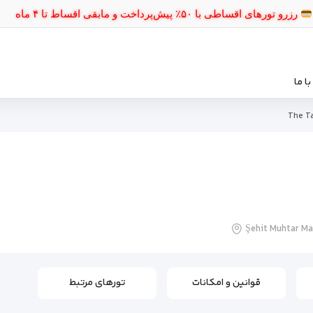
رزرو تورهای اقساطی با ۵۰٪ پیش‌پرداخت و مابقی اقساط
ا ما
The T
Şehit Muhtar Mah
قوانین و امکانات
تورهای مرتبط