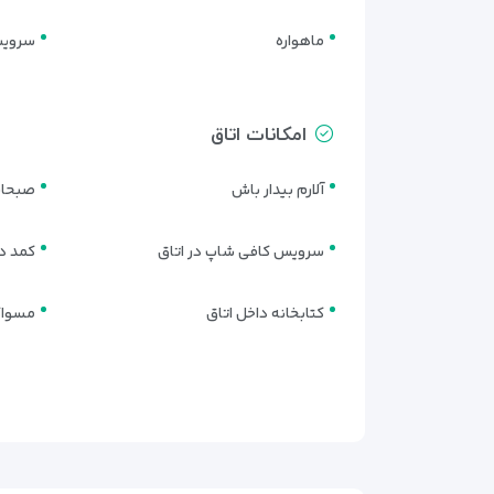
ماهواره
سرویس
امکانات اتاق
آلارم بیدار باش
صبحانه
سرویس کافی شاپ در اتاق
کمد دی
کتابخانه داخل اتاق
مسواک