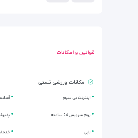
قوانین و امکانات
امکانات ورزشی تستی
اینترنت بی سیم
آسانس
روم سرویس 24 ساعته
پذیرش 24 سا
لابی
خدمات