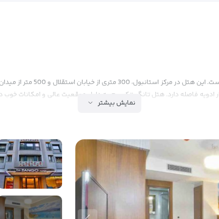
نمایش بیشتر
ب و جوش بی اوغلو واقع شده است.
بی اوغلو که به خاطر فضای پرانرژی و میراث 
ارج می شوید، خود را در خیابان های شلوغ بی اوغلو غوطه ور خواهید دید.
خیابا
 برج نمادین گالاتا ضروری است.
این برج سنگی قرون وسطایی در فاصله کوتاهی از هت
و خانه‌های سنتی ترکی را کاوش کنید و جواهرات پنهان را در هر قدمی کشف کنید.
از بارهای مدرن روی پشت‌بام گرفته تا مکان‌های موس
محلی متعددی که انواع غذاهای سنتی و طعم‌های بین‌المللی ارائه می‌دهند، لذت 
چه به دنبال تجربه‌های فرهنگی، خرید، یا تفریحات شبانه باشید، این منطقه چیزی 