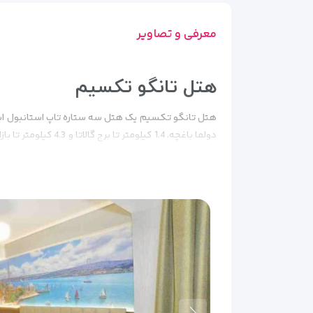
معرفی و تصاویر
هتل تانگو تکسیم
سلیمانیه فاصله دارد. ایستگاه اتوبوس تنها 400 متر با هتل فاصله دارد.
هتل تانگو تکسیم در قلب استانبول، در منطقه پر جن
سرگرمی، و لذت‌های آشپزی ارائه می‌دهد.
وقتی از هتل خ
کافه‌های جذاب است.
برای علاقمندان به تاریخ، بازدید از
خیابان‌های باریک گالاتا، مملو از ساختمان‌های تاریخی 
پس از یک روز کاوش، در زندگی شبانه پر جنب و جوش Beyoglu غوطه ور شوید.
می‌شود.
غذاهای لذیذ ترکی را در یکی از رستوران‌های 
اوغلو پایگاه عالی برای کاوش در بهترین استانبول است.