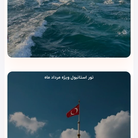
میان هیاهوی استقلال
کافه و فضای نوشیدنی هتل برای استراحت کوتاه بعد از خرید،
پیاده‌روی یا جلسه کاری مناسب است. مهمانان می‌توانند چند
دقیقه در محیطی آرام بنشینند و بعد دوباره به حال‌وهوای زنده
خیابان استقلال برگردند.
دسترسی عالی به کافه‌ها و
رستوران‌های اطراف
تور استانبول ویژه مرداد ماه
یکی از جذاب‌ترین مزیت‌های هتل ریچموند استانبول، قرار گرفتن در
محدوده‌ای پر از کافه، رستوران و فروشگاه است. این موقعیت به
مسافران کمک می‌کند در طول سفر، طعم‌های مختلف استانبول را
راحت‌تر تجربه کنند.
امکانات رفاهی و خدمات هتل
ریچموند استانبول | اقامتی راحت در