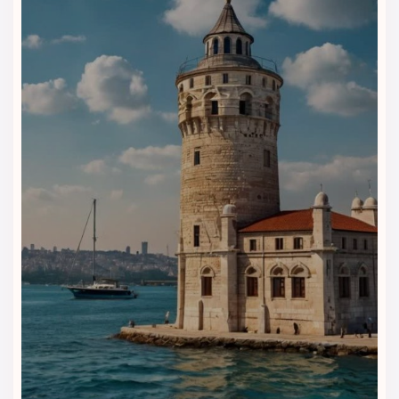
قلب استقلال
هتل ریچموند استانبول برای مسافرانی مناسب است که می‌خواهند
در مرکز شهر اقامت کنند و هم‌زمان به امکانات کاربردی هتل
دسترسی داشته باشند. این هتل فضای شهری، مرتب و حرفه‌ای
دارد و برای سفرهای تفریحی، کاری، خرید و اقامت‌های چندروزه
انتخابی مناسب محسوب می‌شود.
اینترنت برای مدیریت راحت سفر
دسترسی به اینترنت در هتل به مهمانان کمک می‌کند مسیرها،
برنامه روزانه، رزروها، تماس‌ها و کارهای ضروری سفر را راحت‌تر
مدیریت کنند. این امکان برای مسافرانی که در استانبول خرید، کار یا
گشت شهری دارند، کاربرد زیادی دارد.
پذیرش و راهنمایی مهمانان
پذیرش هتل روند ورود و خروج مسافران را ساده‌تر می‌کند. مهمانان
می‌توانند برای هماهنگی اقامت، دریافت اطلاعات ضروری و
راهنمایی درباره مسیرهای اطراف خیابان استقلال از این بخش کمک