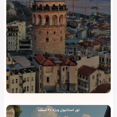
مناسب برای سفرهای کاری
موقعیت مرکزی هتل و فضای مرتب آن، ریچموند استانبول را برای
سفرهای کاری هم مناسب می‌کند. مسافرانی که برای جلسه،
نمایشگاه یا کارهای اداری به استانبول می‌روند، می‌توانند از
موقعیت خوب هتل و دسترسی راحت به مسیرهای شهری استفاده
کنند.
چرا هتل ریچموند استانبول را با
ویداگشت رزرو کنیم؟
رزرو
هتل ریچموند استانبول
از طریق ویداگشت، انتخاب اقامت در
یکی از بهترین موقعیت‌های شهری استانبول را راحت‌تر و مطمئن‌تر
می‌کند. این هتل برای مسافرانی مناسب است که می‌خواهند نزدیک
خیابان استقلال، میدان تکسیم، کافه‌ها، فروشگاه‌ها و مسیرهای
مهم شهر اقامت کنند.
تور استانبول ویژه ۲۰ اسفند