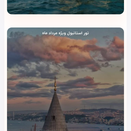
بگیرند.
خدمات نظافت اتاق
خدمات نظافت باعث می‌شود اتاق‌ها در طول اقامت مرتب‌تر و
تور استانبول ویژه مرداد ماه
دلپذیرتر بمانند. این ویژگی برای مسافرانی که چند شب در استانبول
اقامت دارند، اهمیت بیشتری پیدا می‌کند.
نگهداری چمدان
اگر زودتر از زمان تحویل اتاق به هتل برسید یا بعد از تخلیه اتاق
هنوز برای خرید و گشت شهری زمان داشته باشید، نگهداری چمدان
اقامت شما را راحت‌تر می‌کند. با این امکان می‌توانید بدون نگرانی از
وسایل، در خیابان استقلال قدم بزنید.
آسانسور و دسترسی راحت‌تر
وجود آسانسور رفت‌وآمد میان طبقات را برای مهمانان آسان‌تر
می‌کند. این امکان برای خانواده‌ها، سالمندان و مسافرانی که چمدان
دارند، بسیار کاربردی است.