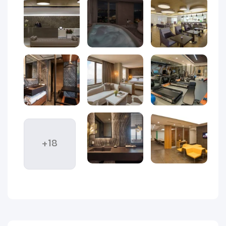
فضای هتل برای مسافرانی مناسب است که در کنار موقعیت
عالی، به اقامتی مرتب، آرام و خوش‌دسترسی هم اهمیت می‌دهند.
بعد از یک روز شلوغ در خیابان‌های استانبول، خرید از فروشگاه‌ها یا
کافه‌گردی در بی‌اوغلو، می‌توانید به محیطی راحت برگردید و برای
ادامه سفر انرژی بگیرید.
هتل ریچموند استانبول برای سفرهای دونفره، خانوادگی، کاری و
سفرهای خرید گزینه‌ای کاربردی محسوب می‌شود. این هتل
به‌خصوص برای مسافرانی جذاب است که می‌خواهند زمان کمتری را
در مسیر بگذرانند و بیشتر از لحظه‌های سفر در قلب استانبول لذت
ببرند.
+18
برای آشنایی کامل با امکانات، اتاق‌ها، موقعیت، رستوران و
شرایط رزرو هتل ریچموند استانبول، تا انتهای این مقاله با
ویداگشت همراه باشید.
تعداد اتاق‌ها و طراحی هتل
ریچموند استانبول | اقامتی آرام در