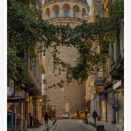
سوئیت | SUITE
سوئیت هتل ریچموند استانبول برای مسافرانی مناسب است که
فضای بیشتری نسبت به اتاق‌های معمولی می‌خواهند. این گزینه
برای اقامت‌های طولانی‌تر، سفرهای کاری یا مسافرانی که محیط
راحت‌تری می‌پسندند، انتخابی کاربردی محسوب می‌شود.
امبر سوئیت | AMBER SUITE
امبر سوئیت یکی از گزینه‌های خاص‌تر هتل ریچموند استانبول
است. این سوئیت با یک تخت کینگ، فضایی شیک و راحت برای
اقامت لوکس‌تر فراهم می‌کند و برای مسافرانی مناسب است که
می‌خواهند تجربه متفاوت‌تری در خیابان استقلال داشته باشند.
نوع تخت:
۱ تخت کینگ
وایت سوئیت | WHITE SUITE
وایت سوئیت برای مسافرانی مناسب است که به فضای خاص،
طراحی متفاوت و اقامت لوکس‌تر علاقه دارند. این سوئیت با تخت