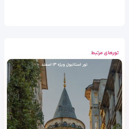
اتاق استاندارد تریپل | STANDARD
TRIPLE ROOM
اتاق استاندارد تریپل برای سفرهای سه‌نفره، خانواده‌های کوچک یا
گروه‌های دوستانه مناسب است. وجود سه تخت سینگل، فضای
خواب منظم‌تری ایجاد می‌کند و اقامت در مرکز استانبول را برای چند
تورهای مرتبط
نفر راحت‌تر می‌سازد.
نوع تخت:
۳ تخت سینگل
تور استانبول ویژه ۱۳ اسفند
آسیا سوئیت | ASIA SUITE
آسیا سوئیت برای مهمانانی مناسب است که اقامتی لوکس‌تر و
دلبازتر در استانبول می‌خواهند. این سوئیت با تخت کینگ، فضای
شیک‌تری ایجاد می‌کند و برای زوج‌ها یا مسافرانی که راحتی بیشتر را
ترجیح می‌دهند، انتخاب جذابی است.
نوع تخت:
۱ تخت کینگ