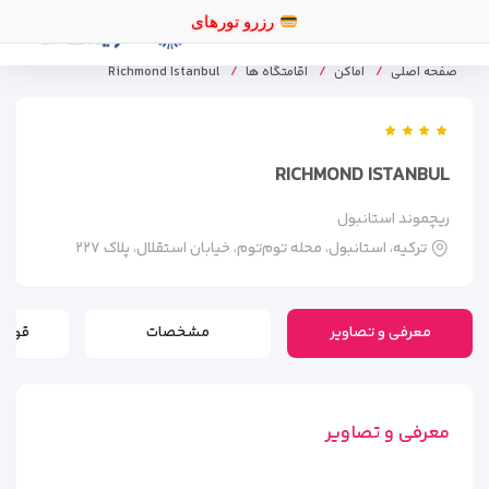
رزرو تورهای اقساطی
صفحه اصلی
اماکن
اقامتگاه ها
Richmond Istanbul
RICHMOND ISTANBUL
ریچموند استانبول
ترکیه، استانبول، محله توم‌توم، خیابان استقلال، پلاک ۲۲۷
معرفی و تصاویر
مشخصات
قوانی
معرفی و تصاویر