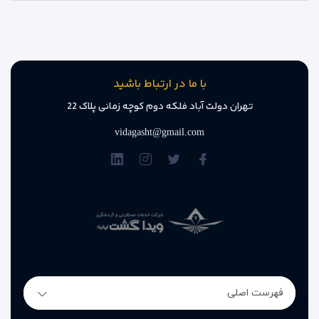
با ما در ارتباط باشید
تهران دولت آباد فلکه دوم کوچه زمانی پلاک 22
vidagasht@gmail.com
فهرست اصلی