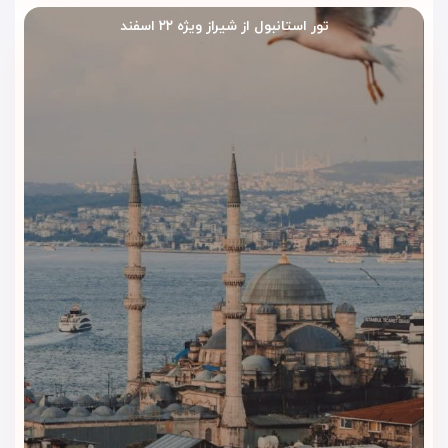
تور استانبول از شیراز ویژه ۲۲ اسفند