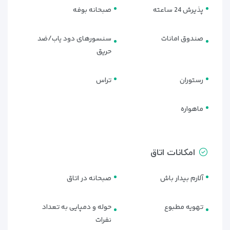
پذیرش 24 ساعته
صبحانه بوفه
صندوق امانات
سنسورهای دود یاب/ضد
حریق
رستوران
تراس
ماهواره
امکانات اتاق
آلارم بیدار باش
صبحانه در اتاق
تهویه مطبوع
حوله و دمپایی به تعداد
نفرات