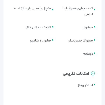
کمد دیواری همراه با جا
یخچال با مینی بار شارژ شده
لباسی
سشوار
کتابخانه داخل اتاق
مسواک خمیردندان
صابون و شامپو
روزنامه
امکانات تفریحی
استخر روباز