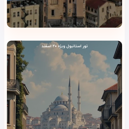
تور استانبول ویژه ۲۰ اسفند