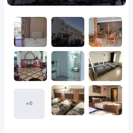
گوکچن استانبول و نسبتاً نزدیک به ایستگاه قطار ینیکاپی واقع
شده است.
+6