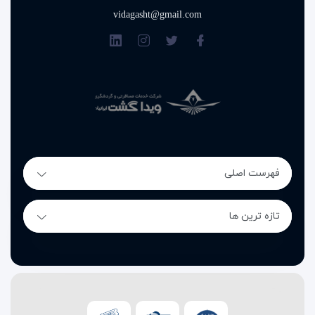
vidagasht@gmail.com
فهرست اصلی
تازه ترین ها