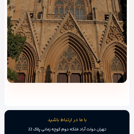
مشاوره تخصصی برای انتخاب نوع اتاق
کارشناسان ما بر اساس تعداد نفرات، بودجه و سلیقه شما، بهترین
اتاق را پیشنهاد می‌دهند.
امکان پرداخت ریالی، بدون نیاز به کارت ارزی یا تراکنش دلاری
آسان، امن و بی‌دردسر از طریق درگاه پرداخت
ویداگشت.
هتل الیت ورد وان، اقامتی لوکس با قیمت ویژه فقط با ویداگشت!
با ما در ارتباط باشید
تهران دولت آباد فلکه دوم کوچه زمانی پلاک 22