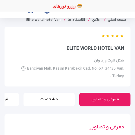
رزرو
صفحه اصلی
اماکن
اقامتگاه ها
Elite World hotel Van
ELITE WORLD HOTEL VAN
هتل الیت ورد وان
Bahcivan Mah. Kazım Karabekir Cad. No: 67, 34435 Van,
Turkey .
معرفی و تصاویر
مشخصات
قوانی
معرفی و تصاویر