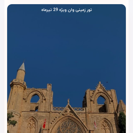
تضمین بهترین قیمت در بازار ایران
تور زمینی وان ویژه 29 تیرماه
بدون نگرانی از هزینه‌های اضافی، با نرخ نهایی قطعی و شفاف رزرو
کنید.
رزرو قطعی و آنی با تأییدیه رسمی هتل
بدون نیاز به واسطه، اتاق شما در کمترین زمان رزرو می‌شود.
پشتیبانی فارسی‌زبان ۲۴ ساعته
در تمام مراحل سفر، از لحظه رزرو تا زمان خروج از هتل، پشتیبان و
مشاور شما هستیم.
تخفیف‌های ویژه تور وان + اقامت در هتل الیت ورد
با خرید تورهای ترکیبی ویداگشت، اقامت در این هتل برایتان
مقرون‌به‌صرفه‌تر خواهد بود.