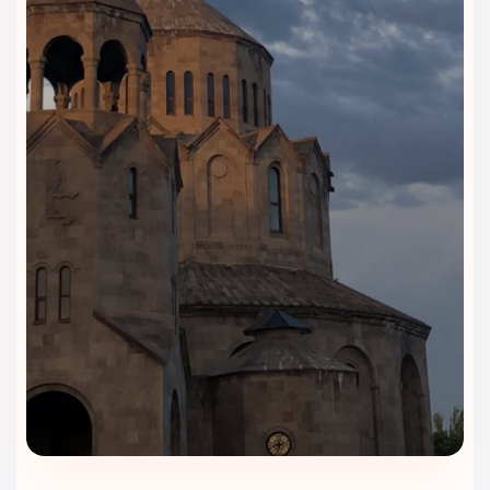
چرا هتل الیت ورد وان را با ویداگشت رزرو
کنیم؟
ویداگشت
با تجربه‌ای حرفه‌ای در حوزه رزرو هتل‌های وان ترکیه،
بهترین شرایط اقامت را برای شما در
هتل الیت ورد وان
فراهم
می‌کند. دلایل زیر نشان می‌دهد چرا رزرو این هتل با ویداگشت،
هوشمندانه‌ترین انتخاب است: