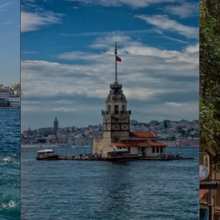
ی بیشتری برای استراحت در اختیار مهمانان قرار می‌دهد. وجود فضای جادارتر با
سوئیت نیز به لانژ دسترسی دارند.
سوئیت سینیور اگزکیوتیو با آشپزخانه کوچک | GE
تمایز می‌کند. یک تخت کینگ، یک تخت یک‌نفره و یک مبل تخت‌خواب‌شو در این وا
لوکس بروند. این واحد با
سه تخت یک‌نفره و یک تخت دونفره
فضای مناسبی برای 
ول
باعث می‌شود انتخاب محل اقامت فقط به یک مدل محدود نشود. زوج‌ها می‌توان
تصل خانوادگی و سوئیت‌های Executive را در اختیار دارند.
یم استانبول؛ اقامتی راحت در نزدیکی تکسی