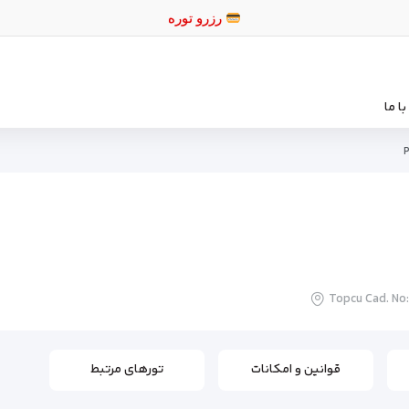
رزرو تورهای ا
ا ما
P
Topcu Cad. No:
قوانین و امکانات
تورهای مرتبط