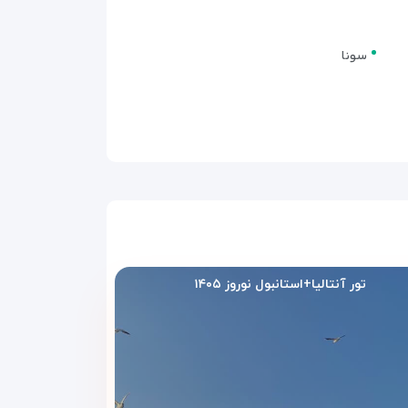
سونا
تور آنتالیا+استانبول نوروز ۱۴۰۵
گ و یک تخت یک‌نفره
دارد و دسترسی به لانژ نیز برای