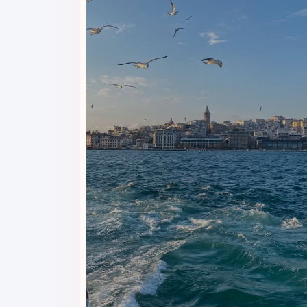
عث می‌شود این گزینه برای اقامت چندنفره یا مسافرانی
EXECUTIVE SENIOR SUITE WITH KITCHENETTE & LOUN
حد قرار دارد. فضای بیشتر و امکانات کاربردی آن برای
اقامت اعضای خانواده در کنار یکدیگر فراهم می‌کند و
ند اتاق‌های استاندارد یا دلوکس را بررسی کنند، در
م