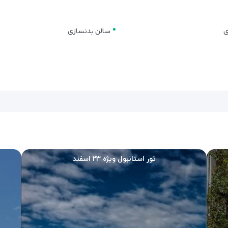
ی
سالن بدنسازی
تور استانبول ویژه ۲۳ اسفند
، سوئیت جونیور اگزکیوتیو را می‌توانید بررسی کنید. این واحد
یک تخت کین