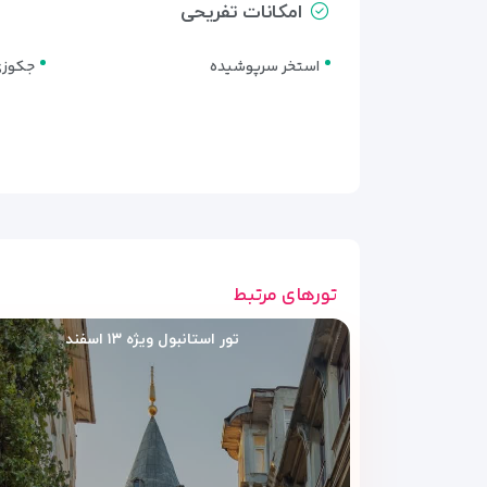
امکانات تفریحی
استخر سرپوشیده
جکوز
تورهای مرتبط
تور استانبول ویژه ۱۳ اسفند
سوئیت جونیور اگزکیوتیو | EXECUTIVE JUNIOR SUITE WITH LOUNGE ACCESS
اگر فضای بیشتری نسبت به اتاق‌های معمولی می‌خواهید
مهمانان آن در نظر گرفته شده است.
سوئیت سینیور اگزکیوتیو | EXECUTIVE SENIOR SUITE WITH LOUNGE ACCESS