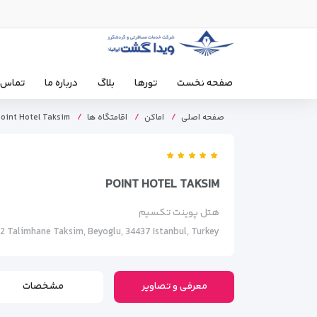
صفحه نخست
تورها
بلاگ
درباره ما
تماس ب
صفحه اصلی
اماکن
اقامتگاه ها
oint Hotel Taksim
POINT HOTEL TAKSIM
هتل پوینت تکسیم
2 Talimhane Taksim, Beyoglu, 34437 Istanbul, Turkey
معرفی و تصاویر
مشخصات