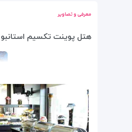
معرفی و تصاویر
هتل پوینت تکسیم استانبول