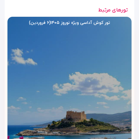
تورهای مرتبط
اقامتی اقتصادی در قلب کوش‌آداسی، فقط با ویداگشت
تور کوش آداسی ویژه نوروز ۱۴۰۵(۶ فروردین)