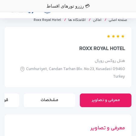
💳
رزرو تورهای اقساطی با ۵۰٪ پ
صفحه اصلی
اماکن
اقامتگاه ها
Roxx Royal Hotel
ROXX ROYAL HOTEL
هتل روکس رویال
Cumhuriyet, Candan Tarhan Blv. No:23, Kusadasi 09460
Turkey
معرفی و تصاویر
مشخصات
قوانی
معرفی و تصاویر