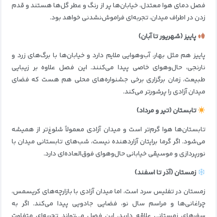
فصل دمای هوا معتدل، خیابان‌ها پر از رنگ و عطر گل‌ها هستند و قدم
زدن در اطراف میدان، تجربه‌ای فراموش‌نشدنی خواهد بود.
پاییز (شهریور تا آبان)
پاییز هم مثل بهار، آب‌وهوایی ملایم دارد و خیابان‌ها با برگ‌های زرد و
نارنجی، حال‌وهوای خاصی پیدا می‌کنند. این فصل علاوه بر زیبایی
طبیعت، زمان برگزاری برخی جشنواره‌های محلی هم هست که فضای
میدان آزادی را پرشورتر می‌کند.
تابستان (تیر و مرداد)
تابستان‌ها هوا گرم‌تر است و میدان آزادی معمولاً شلوغ‌تر از همیشه
می‌شود. اگر گرما برایتان آزاردهنده نیست، شب‌های تابستانی میدان با
نورپردازی و موسیقی خیابانی حال‌وهوای فوق‌العاده‌ای دارد.
زمستان (آذر تا اسفند)
زمستان در تفلیس سرد است، اما میدان آزادی با بازارچه‌های کریسمس،
چراغانی‌ها و مراسم سال نو، فضایی جادویی پیدا می‌کند. اگر به
سفرهای زمستانی علاقه دارید، این فصل می‌تواند تجربه‌ای متفاوت