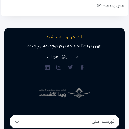
هتل و اقامت (۲)
با ما در ارتباط باشید
تهران دولت آباد فلکه دوم کوچه زمانی پلاک 22
vidagasht@gmail.com
فهرست اصلی