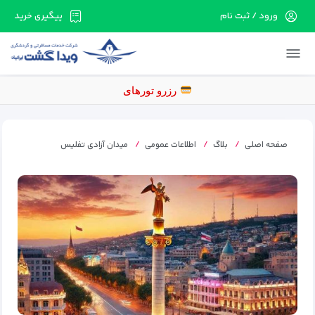
ورود / ثبت نام
پیگیری خرید
در حال حاضر ارتباط با سرور قطع می باشد لطفا
دقایقی بعد مجددا تلاش کنید.
رزرو
صفحه اصلی
بلاگ
اطلاعات عمومی
میدان آزادی تفلیس