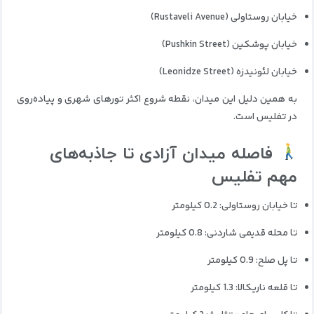
خیابان روستاولی (Rustaveli Avenue)
خیابان پوشکین (Pushkin Street)
خیابان لئونیدزه (Leonidze Street)
به همین دلیل این میدان، نقطه شروع اکثر تورهای شهری و پیاده‌روی
در تفلیس است.
فاصله میدان آزادی تا جاذبه‌های
مهم تفلیس
تا خیابان روستاولی: 0.2 کیلومتر
تا محله قدیمی شاردنی: 0.8 کیلومتر
تا پل صلح: 0.9 کیلومتر
تا قلعه ناریکالا: 1.3 کیلومتر