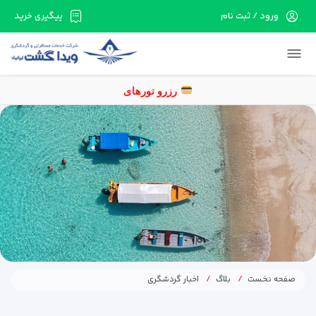
ورود / ثبت نام
پیگیری خرید
در حال حاضر ارتباط با سرور قطع می باشد لطفا
دقایقی بعد مجددا تلاش کنید.
رزرو تور
صفحه نخست
بلاگ
اخبار گردشگری