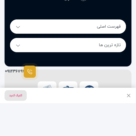
فهرست اصلی
تازه ترین ها
۰۹۱۲۳۶۷۹۷۸۷
کلیک کنید
تمام حقوق این وب سایت متعلق به شرکت خدمات مسافرت
هوایی و گردشگری ویدا گشت است.
طراحی سایت آژانس مسافرتی
توسط
سیتی نت