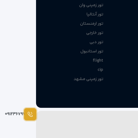
تور زمینی وان
تور آنتالیا
تور ارمنستان
تور خارجی
تور دبی
تور استانبول
flight
cip
تور زمینی مشهد
۰۹۱۲۳۶۷۹۷۸۷