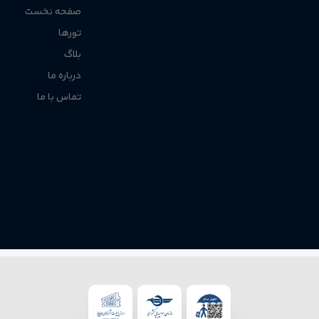
صفحه نخست
تورها
بلاگ
درباره ما
تماس با ما