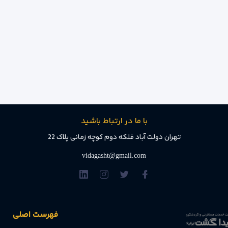
با ما در ارتباط باشید
تهران دولت آباد فلکه دوم کوچه زمانی پلاک 22
vidagasht@gmail.com
فهرست اصلی