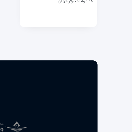
۲۸ فرهنگ برتر جهان