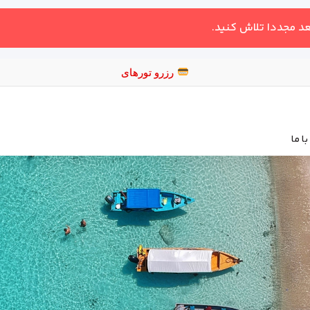
عد مجددا تلاش کنید.
ر
ا ما