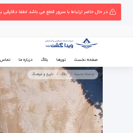
در حال حاضر ارتباط با سرور قطع می باشد لطفا دقایقی ب
صفحه نخست
تورها
بلاگ
درباره ما
تماس ب
صفحه نخست
بلاگ
تاریخ و فرهنگ