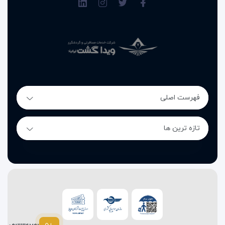
فهرست اصلی
تازه ترین ها