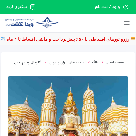
ورود / ثبت نام
پیگیری خرید
در حال حاضر ارتباط با سرور قطع می باشد لطفا
دقایقی بعد مجددا تلاش کنید.
رزرو تورهای اقساطی با ۵۰٪ پیش‌پرداخت و مابقی اقساط تا ۴ ماه
صفحه اصلی
بلاگ
جاذبه های ایران و جهان
گلوبال ویلیج دبی