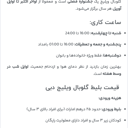
گلوبال ویلیج یک
جشنواره فصلی
است و معمولاً از
اواخر اکتبر تا اوایل
آوریل
هر سال برگزار می‌شود.
ساعت کاری:
شنبه تا چهارشنبه:
16:00 تا 24:00
پنجشنبه و جمعه و تعطیلات:
16:00 تا 01:00 بامداد
دوشنبه‌ها:
فقط ویژه خانواده‌ها و بانوان
بهترین زمان بازدید از نظر دمای هوا و ازدحام جمعیت،
اوایل شب در
وسط هفته
است.
قیمت بلیط گلوبال ویلیج دبی
هزینه ورودی:
بلیط ورودی:
حدود ۲۵ درهم امارات (برای افراد بالای ۳ سال)
کودکان زیر ۳ سال و افراد دارای معلولیت رایگان