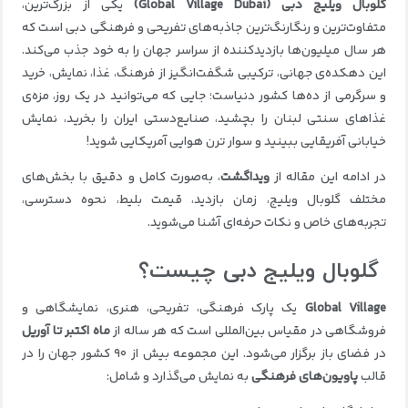
گلوبال ویلیج دبی (Global Village Dubai)
یکی از بزرگ‌ترین،
متفاوت‌ترین و رنگارنگ‌ترین جاذبه‌های تفریحی و فرهنگی دبی است که
هر سال میلیون‌ها بازدیدکننده از سراسر جهان را به خود جذب می‌کند.
این دهکده‌ی جهانی، ترکیبی شگفت‌انگیز از فرهنگ، غذا، نمایش، خرید
و سرگرمی از ده‌ها کشور دنیاست؛ جایی که می‌توانید در یک روز، مزه‌ی
غذاهای سنتی لبنان را بچشید، صنایع‌دستی ایران را بخرید، نمایش
خیابانی آفریقایی ببینید و سوار ترن هوایی آمریکایی شوید!
در ادامه این مقاله از
ویداگشت
، به‌صورت کامل و دقیق با بخش‌های
مختلف گلوبال ویلیج، زمان بازدید، قیمت بلیط، نحوه دسترسی،
تجربه‌های خاص و نکات حرفه‌ای آشنا می‌شوید.
گلوبال ویلیج دبی چیست؟
Global Village
یک پارک فرهنگی، تفریحی، هنری، نمایشگاهی و
فروشگاهی در مقیاس بین‌المللی است که هر ساله از
ماه اکتبر تا آوریل
در فضای باز برگزار می‌شود. این مجموعه بیش از ۹۰ کشور جهان را در
قالب
پاویون‌های فرهنگی
به نمایش می‌گذارد و شامل: