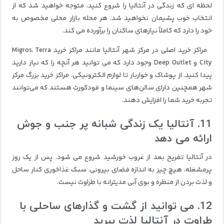
لحظه ای که زندگی در آنتالیا را شروع کنید، متوجه خواهید شد که از
انتخاب خوب پشیمان نخواهید شد. هر محله بازار محلی مخصوص به
خود را دارد که کاملاً نیازهای ساکنان را برآورده می کند.
مراکز خرید اصلی در مرکز شهر آنتالیا مانند مراکز خرید Migros، Terra
City و Deep Outlet وجود دارد که می توانید هر آنچه را که نیاز دارید
پیدا کنید. از پوشاک و خواربار تا لوازم الکترونیکی. مراکز خرید بزرگ مرکز
شهر همچنین دارای سالن‌های سینما و فودکورت هستند که می‌توانند
تجربه خرید شما را افزایش دهند.
11. آنتالیا یک زندگی شبانه پر جنب و جوش
ارائه می دهد
در آنتالیا تفریح ​​بعد از غروب خورشید شروع می شود. پس از یک روز
پرمشغله، هیچ چیز به اندازه فضای بیرونی، سبک غذاخوری کنار ساحل
و لذت بردن از منظره و بوی آبی مدیترانه با طراوت نیست.
12. می توانید از گشت و گذارهای ساحلی با
طراوت در آنتالیا لذت ببرید