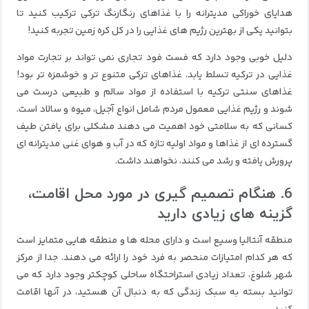
هدایای خوراکی مدیترانه را با غذاهای رنگارنگ ترکی ترکیب کنید تا
بتوانید یکی از بهترین رژیم های غذایی را در کل کره زمین تجربه کنید!
دلیل خوبی وجود دارد که فست فود تجاری نمی تواند بر تجارت مواد
غذایی در ترکیه تسلط یابد. غذاهای ترکی متنوع تر و خوشمزه تر بود!
غذاهای سنتی ترکیه با استفاده از مواد سالم و طبیعی درست می
شوند و رژیم غذایی معمول مردم شامل انواع آجیل، میوه و سالاد است.
کسانی که به سلامتی خود اهمیت می دهند مشکلی برای یافتن طیف
گسترده ای از غذاها و مواد اولیه تازه که در آب و هوای غنی مدیترانه ای
پرورش یافته و رشد می کنند، نخواهند داشت.
6. هنگام تصمیم گیری در مورد محل اقامت،
گزینه های زیادی دارید
منطقه آنتالیا وسیع است و دارای محله ها و منطقه هایی متمایز است
که هر کدام امتیازات منحصر به فرد خود را ارائه می دهند. جدا از مرکز
شهر شلوغ، تعداد زیادی استراحتگاه ساحلی کوچکتر وجود دارد که می
توانید بسته به سبک زندگی که به دنبال آن هستید، در آنها اقامت