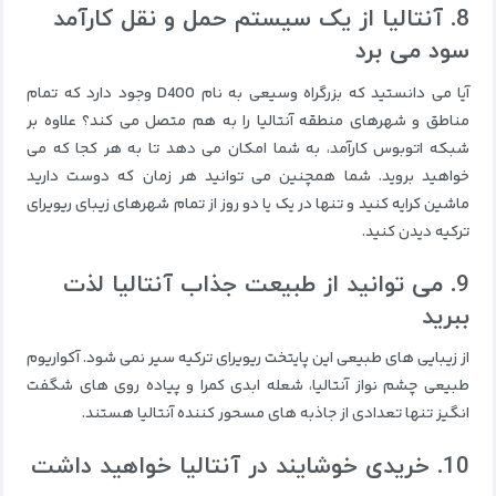
8. آنتالیا از یک سیستم حمل و نقل کارآمد
سود می برد
آیا می دانستید که بزرگراه وسیعی به نام D400 وجود دارد که تمام
مناطق و شهرهای منطقه آنتالیا را به هم متصل می کند؟ علاوه بر
شبکه اتوبوس کارآمد، به شما امکان می دهد تا به هر کجا که می
خواهید بروید. شما همچنین می توانید هر زمان که دوست دارید
ماشین کرایه کنید و تنها در یک یا دو روز از تمام شهرهای زیبای ریویرای
ترکیه دیدن کنید.
9. می توانید از طبیعت جذاب آنتالیا لذت
ببرید
از زیبایی های طبیعی این پایتخت ریویرای ترکیه سیر نمی شود. آکواریوم
طبیعی چشم نواز آنتالیا، شعله ابدی کمرا و پیاده روی های شگفت
انگیز تنها تعدادی از جاذبه های مسحور کننده آنتالیا هستند.
10. خریدی خوشایند در آنتالیا خواهید داشت