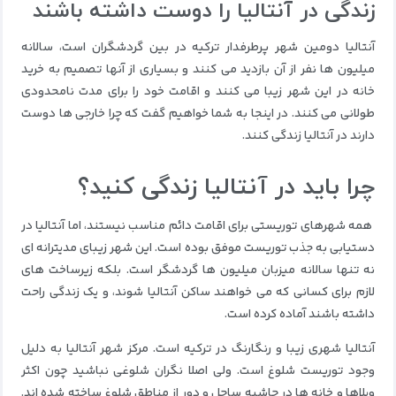
زندگی در آنتالیا را دوست داشته باشند
آنتالیا دومین شهر پرطرفدار ترکیه در بین گردشگران است، سالانه
میلیون ها نفر از آن بازدید می کنند و بسیاری از آنها تصمیم به خرید
خانه در این شهر زیبا می کنند و اقامت خود را برای مدت نامحدودی
طولانی می کنند. در اینجا به شما خواهیم گفت که چرا خارجی ها دوست
دارند در آنتالیا زندگی کنند.
چرا باید در آنتالیا زندگی کنید؟
همه شهرهای توریستی برای اقامت دائم مناسب نیستند، اما آنتالیا در
دستیابی به جذب توریست موفق بوده است. این شهر زیبای مدیترانه ای
نه تنها سالانه میزبان میلیون ها گردشگر است. بلکه زیرساخت های
لازم برای کسانی که می خواهند ساکن آنتالیا شوند، و یک زندگی راحت
داشته باشند آماده کرده است.
آنتالیا شهری زیبا و رنگارنگ در ترکیه است. مرکز شهر آنتالیا به دلیل
وجود توریست شلوغ است. ولی اصلا نگران شلوغی نباشید چون اکثر
ویلاها و خانه ها در حاشیه ساحل و دور از مناطق شلوغ ساخته شده اند.