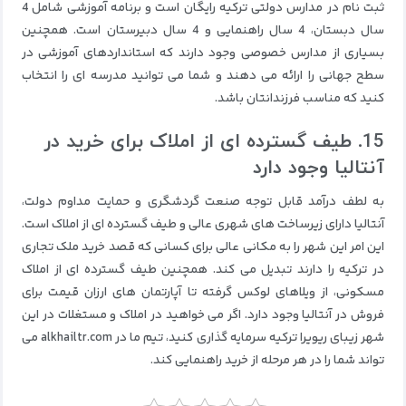
ثبت نام در مدارس دولتی ترکیه رایگان است و برنامه آموزشی شامل 4
سال دبستان، 4 سال راهنمایی و 4 سال دبیرستان است. همچنین
بسیاری از مدارس خصوصی وجود دارند که استانداردهای آموزشی در
سطح جهانی را ارائه می دهند و شما می توانید مدرسه ای را انتخاب
کنید که مناسب فرزندانتان باشد.
15. طیف گسترده ای از املاک برای خرید در
آنتالیا وجود دارد
به لطف درآمد قابل توجه صنعت گردشگری و حمایت مداوم دولت،
آنتالیا دارای زیرساخت های شهری عالی و طیف گسترده ای از املاک است.
این امر این شهر را به مکانی عالی برای کسانی که قصد خرید ملک تجاری
در ترکیه را دارند تبدیل می کند. همچنین طیف گسترده ای از املاک
مسکونی، از ویلاهای لوکس گرفته تا آپارتمان های ارزان قیمت برای
فروش در آنتالیا وجود دارد. اگر می خواهید در املاک و مستغلات در این
شهر زیبای ریویرا ترکیه سرمایه گذاری کنید، تیم ما در alkhailtr.com می
تواند شما را در هر مرحله از خرید راهنمایی کند.