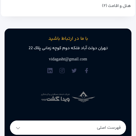
هتل و اقامت (۲)
با ما در ارتباط باشید
تهران دولت آباد فلکه دوم کوچه زمانی پلاک 22
vidagasht@gmail.com
فهرست اصلی