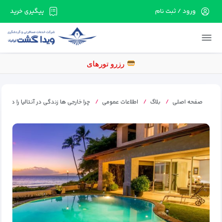
ورود / ثبت نام
پیگیری خرید
در حال حاضر ارتباط با سرور قطع می باشد لطفا
دقایقی بعد مجددا تلاش کنید.
ر
صفحه اصلی
بلاگ
اطلاعات عمومی
چرا خارجی ها زندگی در آنتالیا را دوست