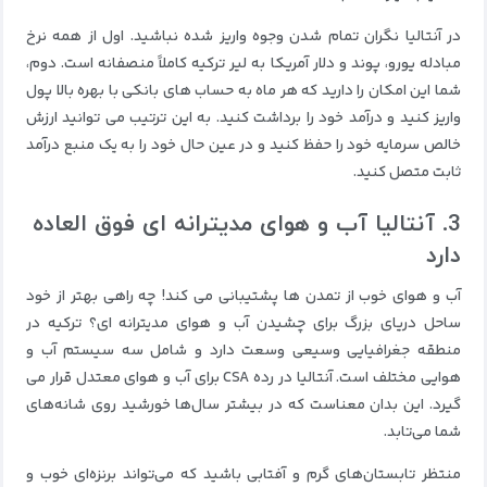
در آنتالیا نگران تمام شدن وجوه واریز شده نباشید. اول از همه نرخ
مبادله یورو، پوند و دلار آمریکا به لیر ترکیه کاملاً منصفانه است. دوم،
شما این امکان را دارید که هر ماه به حساب های بانکی با بهره بالا پول
واریز کنید و درآمد خود را برداشت کنید. به این ترتیب می توانید ارزش
خالص سرمایه خود را حفظ کنید و در عین حال خود را به یک منبع درآمد
ثابت متصل کنید.
3. آنتالیا آب و هوای مدیترانه ای فوق العاده
دارد
آب و هوای خوب از تمدن ها پشتیبانی می کند! چه راهی بهتر از خود
ساحل دریای بزرگ برای چشیدن آب و هوای مدیترانه ای؟ ترکیه در
منطقه جغرافیایی وسیعی وسعت دارد و شامل سه سیستم آب و
هوایی مختلف است. آنتالیا در رده CSA برای آب و هوای معتدل قرار می
گیرد. این بدان معناست که در بیشتر سال‌ها خورشید روی شانه‌های
شما می‌تابد.
منتظر تابستان‌های گرم و آفتابی باشید که می‌تواند برنزه‌ای خوب و