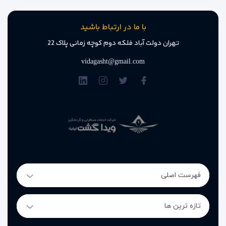
با ما در ارتباط باشید
تهران دولت آباد فلکه دوم کوچه زمانی پلاک 22
vidagasht@gmail.com
فهرست اصلی
تازه ترین ها