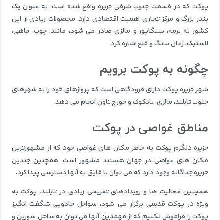
پوکت که در قسمت جنوب شرقی جزیره واقع شده است، به عنوان یک
بندر بزرگ و مرکز تجاری اهمیت اقتصادی دارد.
محصولات زیادی از این
کشور به برمه، سنگاپور و مالزی صادر می شود، مانند: چوب، ماهی،
لاستیک، زغال سنگ و قلع اشاره کرد.
چگونه به پوکت برویم
شهر جزیره پوکت دارای فرودگاهی است که پروازهای خود را به شهرهای
جنوب تایلند، مالزی، بانکوک و جورج تاون انجام می دهد.
مناطق غواصی در پوکت
جزیره
دلگرم پوکت به خاطر مکان های غواصی خود که از مشهورترین
مکان های غواصی در جهان هستند مشهور است.
همچنین چندین
جزیره جداگانه وجود دارد که می توان با قایق به آنها دسترسی پیدا کرد.
همچنین فعالیت ها و رویدادهای تفریحی زیادی در تایلند، پوکت به
ویژه در پوکت قدیمی برگزار می شود، سواحل جادویی شگفت انگیز
پوکت را فراموش نکنیم که از مهمترین آنها می توان به ساحل سورین و