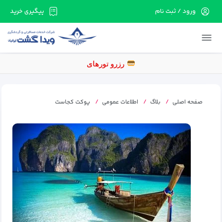
ورود / ثبت نام
پیگیری خرید
در حال حاضر ارتباط با سرور قطع می باشد لطفا
دقایقی بعد مجددا تلاش کنید.
رز
صفحه اصلی
بلاگ
اطلاعات عمومی
پوکت کجاست