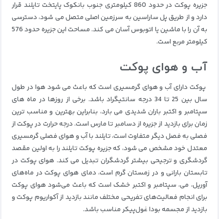
جزیره پوکت در حدود 860 کیلومتری جنوب بانکوک پایتخت تایلند قرار
دارد و از طریق پل ساراسین به سرزمین اصلی متصل می شود، دسترسی
به آن را با ماشین یا اتوبوس آسان می کند. مساحت این جزیره حدود 576
کیلومتر مربع است.
آب و هوای پوکت
پوکت دارای آب و هوای گرمسیری است که باعث می شود هوا در طول
سال بین 25 تا 34 درجه سانتیگراد باشد. برخی از روزها در ماه های
سپتامبر و اکتبر باران شدیدی می بارد، بنابراین بهترین و مناسب ترین
زمان برای بازدید از جزیره از دسامبر تا مارس است. درجه حرارت در پوکت از
فصلی به فصل دیگر متفاوت است، تایلند با آب و هوای فصلی گرمسیری
معتدل خود مشخص می شود، که جزیره پوکت تایلند را به اولین مقصد
گردشگری و ترجیحی بیشتر گردشگران تبدیل می کند
.
هوای پوکت در
تابستان بارانی و در زمستان گرم است، دمای هوای پوکت در ماه‌های
آوریل، می، سپتامبر و اکتبر خشک است که باعث می‌شود هوای پوکت
برای انجام فعالیت‌های تفریحی مختلف مانند بازدید از آکواریوم پوکت و
بازدید از مجسمه بودا غول‌پیکر مناسب باشد.