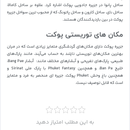
ساحل پانوا در جزیره جادویی پوکت اشاره کرد.
علاوه بر ساحل کامالا،
ساحل نای، ساحل کارون و ساحل پاتونگ که از محبوب ترین سواحل جزیره
پوکت در بین بازدیدکنندگان هستند.
مکان های توریستی پوکت
جزیره پوکت دارای مکان‌های گردشگری متمایز زیادی است که در میان
بهترین مکان‌های توریستی تایلند به حساب می‌آیند، مانند پارک‌های
طبیعی، پارک‌های تفریحی و آبشارهای مختلف مانند: آبشار Bang Pae،
خلیج Ban Pa، و همچنین Phuket Fantasy با پارک ملی Sirinat و
همچنین باغ وحش Phuket پوکت، جزیره ای منحصر به فرد و متمایز
است که قابل توصیف نیست.
به این مطلب امتیاز دهید