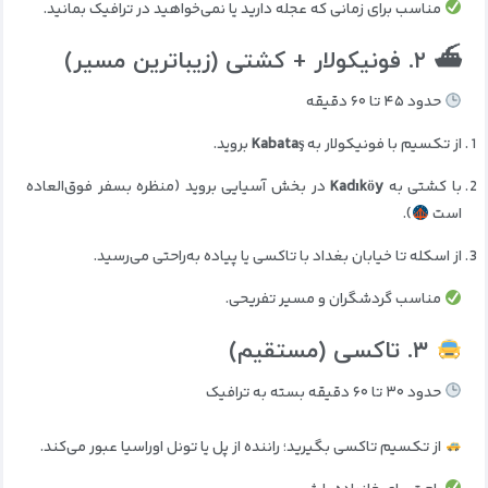
مناسب برای زمانی که عجله دارید یا نمی‌خواهید در ترافیک بمانید.
⛴ ۲. فونیکولار + کشتی (زیباترین مسیر)
حدود ۴۵ تا ۶۰ دقیقه
از تکسیم با فونیکولار به
Kabataş
بروید.
با کشتی به
Kadıköy
در بخش آسیایی بروید (منظره بسفر فوق‌العاده
است
).
از اسکله تا خیابان بغداد با تاکسی یا پیاده به‌راحتی می‌رسید.
مناسب گردشگران و مسیر تفریحی.
۳. تاکسی (مستقیم)
حدود ۳۰ تا ۶۰ دقیقه بسته به ترافیک
از تکسیم تاکسی بگیرید؛ راننده از پل یا تونل اوراسیا عبور می‌کند.