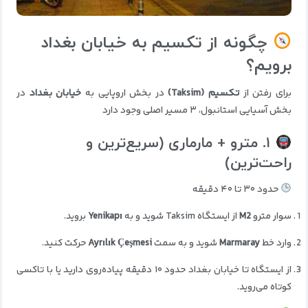
چگونه از تکسیم به خیابان بغداد
برویم؟
برای رفتن از
تکسیم (Taksim)
در بخش اروپایی به
خیابان بغداد
در
بخش آسیایی استانبول، ۳ مسیر اصلی وجود دارد
۱. مترو + مارماری (سریع‌ترین و
راحت‌ترین)
حدود ۳۰ تا ۴۰ دقیقه
سوار مترو
M2
از ایستگاه Taksim شوید و به
Yenikapı
بروید.
وارد خط
Marmaray
شوید و به سمت
Ayrılık Çeşmesi
حرکت کنید.
از ایستگاه تا خیابان بغداد حدود ۱۰ دقیقه پیاده‌روی دارید یا با تاکسی
کوتاه می‌روید.