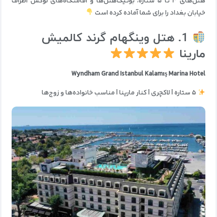
هتل‌های ۳ تا ۵ ستاره، بوتیک‌هتل‌ها و اقامتگاه‌های لوکس اطراف
خیابان بغداد را برای شما آماده کرده است
1. هتل وینگهام گرند کالمیش
مارینا
Wyndham Grand Istanbul Kalamış Marina Hotel
۵ ستاره | لاکچری | کنار مارینا | مناسب خانواده‌ها و زوج‌ها