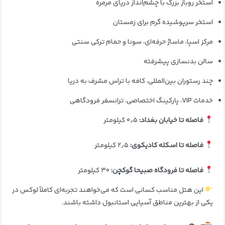
استخر روباز بزرگ با چشم‌انداز دریای مرمره
استخر سرپوشیده گرم برای زمستان
مرکز اسپا، ماساژ حرفه‌ای، سونا و حمام ترکی سنتی
سالن بدنسازی پیشرفته
چند رستوران بین‌المللی، کافه با تراس مشرف به دریا
خدمات VIP، پارکینگ اختصاصی، ترانسفر فرودگاهی
فاصله تا خیابان بغداد:
۰٫۵ کیلومتر
فاصله تا اسکله کادیکوی:
۲٫۵ کیلومتر
فاصله تا فرودگاه صبیحا گوکچن:
۳۰ کیلومتر
این هتل مناسب کسانی است که می‌خواهند تجربه‌ای کاملاً لوکس در
یکی از بهترین مناطق آسیایی استانبول داشته باشند.