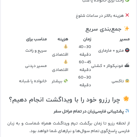
راحت برای خانواده یا شب
هزینه بالاتر در ساعات شلوغ
جمع‌بندی سریع
مسیر
زمان
هزینه
مناسب برای
30–40
مترو + مارماری
سریع و راحت
دقیقه
اقتصادی
45–60
⛴ فونیکولار + کشتی
مسیر دیدنی
دقیقه
اقتصادی
30–60
تاکسی
بیشتر
خانواده یا شبانه
دقیقه
چرا رزرو خود را با ویداگشت انجام دهیم؟
پشتیبانی فارسی‌زبان در تمام مراحل سفر
از لحظه رزرو تا زمان برگشت، تیم ویداگشت همراه شماست و به زبان
فارسی پاسخ‌گوی تمام سوال‌ها و نیازهای شما خواهد بود.