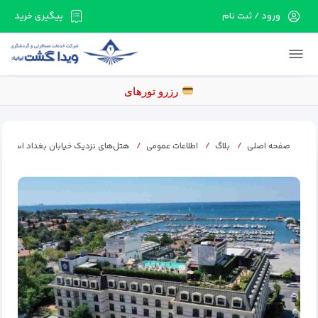
ورود / ثبت نام
پیگیری خرید
در حال حاضر ارتباط با سرور قطع می باشد لطفا
دقایقی بعد مجددا تلاش کنید.
رزرو تور
صفحه اصلی
بلاگ
اطلاعات عمومی
هتل‌های نزدیک خیابان بغداد استانب