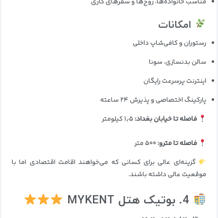
مناسب خانواده‌ها، زوج‌ها و سفرهای کاری
امکانات
رستوران و کافی‌شاپ داخلی
سالن بدنسازی، سونا
اینترنت پرسرعت رایگان
پارکینگ اختصاصی و پذیرش ۲۴ ساعته
فاصله تا خیابان بغداد:
۱٫۵ کیلومتر
فاصله تا مترو:
۵۰۰ متر
گزینه‌ای عالی برای کسانی که می‌خواهند اقامت اقتصادی اما با
موقعیت عالی داشته باشند.
4. بوتیک هتل MYKENT