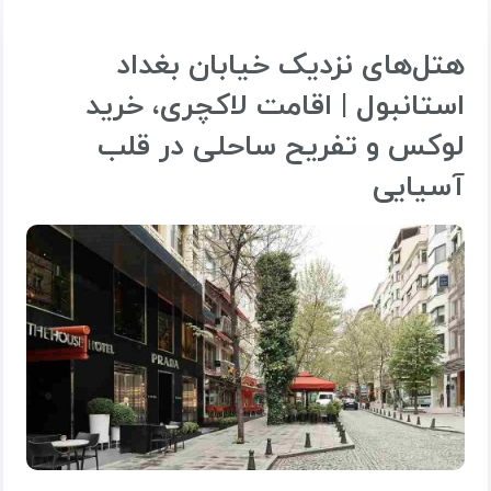
هتل‌های نزدیک خیابان بغداد
استانبول | اقامت لاکچری، خرید
لوکس و تفریح ساحلی در قلب
آسیایی