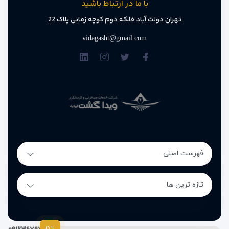
با ما در ارتباط باشید
تهران دولت آباد فلکه دوم کوچه زمانی پلاک 22
vidagasht@gmail.com
فهرست اصلی
تازه ترین ها