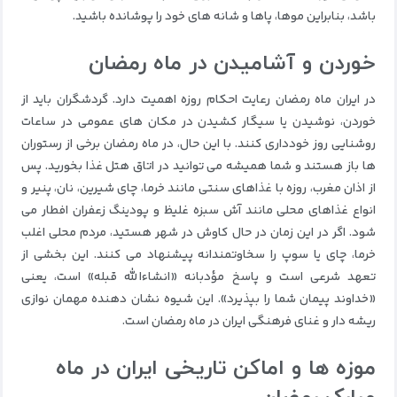
باشد، بنابراین موها، پاها و شانه های خود را پوشانده باشید.
خوردن و آشامیدن در ماه رمضان
در ایران ماه رمضان رعایت احکام روزه اهمیت دارد.
گردشگران باید از
خوردن، نوشیدن یا سیگار کشیدن در مکان های عمومی در ساعات
روشنایی روز خودداری کنند.
با این حال، در ماه رمضان برخی از رستوران
ها باز هستند و شما همیشه می توانید در اتاق هتل غذا بخورید.
پس
از اذان مغرب، روزه با غذاهای سنتی مانند خرما، چای شیرین، نان، پنیر و
انواع غذاهای محلی مانند آش سبزه غلیظ و پودینگ زعفران افطار می
شود.
اگر در این زمان در حال کاوش در شهر هستید، مردم محلی اغلب
خرما، چای یا سوپ را سخاوتمندانه پیشنهاد می کنند.
این بخشی از
تعهد شرعی است و پاسخ مؤدبانه «انشاءالله قبله» است، یعنی
«خداوند پیمان شما را بپذیرد».
این شیوه نشان دهنده مهمان نوازی
ریشه دار و غنای فرهنگی ایران در ماه رمضان است.
موزه ها و اماکن تاریخی ایران در ماه