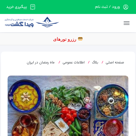
ورود / ثبت نام
پیگیری خرید
در حال حاضر ارتباط با سرور قطع می باشد لطفا
دقایقی بعد مجددا تلاش کنید.
ر
صفحه اصلی
بلاگ
اطلاعات عمومی
ماه رمضان در ایران