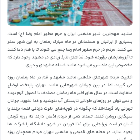
مشهد مهم‌ترین شهر مذهبی ایران و حرم مطهر امام رضا (ع) است.
بسیاری از ایرانیان و مسلمانان در ماه مبارک رمضان به این شهر سفر
می کنند. مردم در حرم مطهر امام رضا جمع می شوند تا با هم دعا کنند
تا آرزوهایشان برآورده شود. غذاهای لذیذ زیادی در مشهد وجود دارد که
مخصوص این ماه سرو می شود مانند شعله مشهدی و دیزی.
اکثریت مردم شهرهای مذهبی مانند مشهد و قم در ماه رمضان روزه
می گیرند، اما در بین جوانان شهرهایی مانند تهران، پایتخت، اوضاع
متفاوت است.
در سال های اخیر ماه رمضان مصادف با فصول گرم بوده
و نمی توان در روزهای طولانی تابستان آب ننوشید و غذا نخورد.
جوانان
تهرانی یاد گرفته‌اند که چگونه در کوچه‌های خلوت دزدکی لقمه بزنند یا
سیگاری روشن کنند.
تعداد کمی از مردم اذعان دارند که روزه گرفتن
آسان تر است زیرا جایی برای غذا خوردن در شهر، دانشگاه یا شرکت ها
وجود ندارد.
در محله های قدیمی و مذهبی تهران مردم همچنان روزه