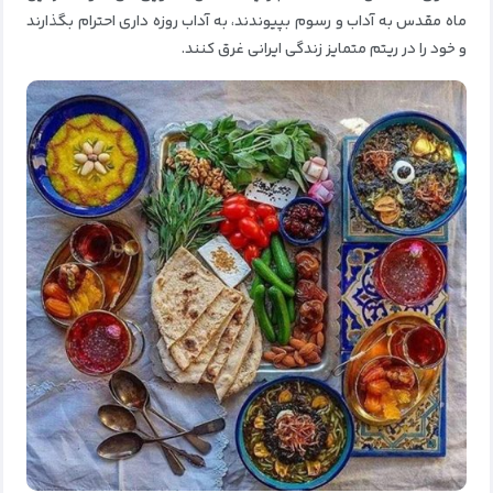
ماه مقدس به آداب و رسوم بپیوندند، به آداب روزه داری احترام بگذارند
و خود را در ریتم متمایز زندگی ایرانی غرق کنند.