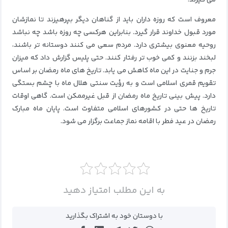
می گیرند.
معروف است که روزه داران باید از گناهان دیگر بپرهیزند تا نمازشان
مورد قبول خداوند قرار گیرد.
بنابراین هرکسی چه روزه باشد چه نباشد
روحیه معنوی بیشتری دارد.
مردم سعی می کنند دوستانه تر باشند،
لبخند بزنند و کمی خوب تر رفتار کنند.
حتی پلیس گزارش داد که میزان
جرم و جنایت در این ماه کاهش می یابد.
تاریخ های ماه رمضان بر اساس
تقویم قمری اسلامی است و به رؤیت سنتی هلال ماه با چشم بستگی
دارد.
پیش بینی تاریخ ماه رمضان از قبل غیرممکن است.
گاهی اوقات
تاریخ ها حتی در کشورهای اسلامی متفاوت است.
پایان ماه مبارک
رمضان در عید فطر با اقامه نماز جماعت برگزار می شود.
به این مطلب امتیاز دهید
با دوستان خود به اشتراک بگذارید