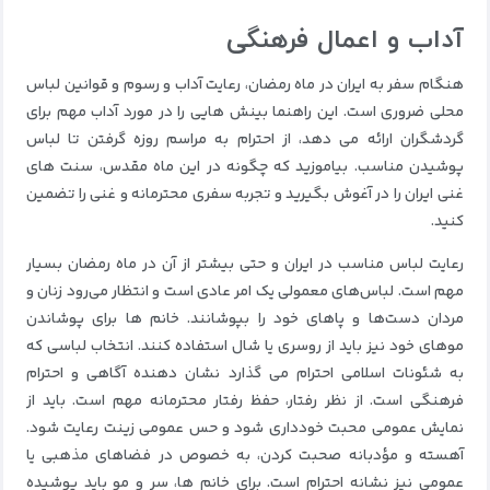
آداب و اعمال فرهنگی
هنگام سفر به ایران در ماه رمضان، رعایت آداب و رسوم و قوانین لباس
محلی ضروری است. این راهنما بینش هایی را در مورد آداب مهم برای
گردشگران ارائه می دهد، از احترام به مراسم روزه گرفتن تا لباس
پوشیدن مناسب. بیاموزید که چگونه در این ماه مقدس، سنت های
غنی ایران را در آغوش بگیرید و تجربه سفری محترمانه و غنی را تضمین
کنید.
رعایت لباس مناسب در ایران و حتی بیشتر از آن در ماه رمضان بسیار
مهم است.
لباس‌های معمولی یک امر عادی است و انتظار می‌رود زنان و
مردان دست‌ها و پاهای خود را بپوشانند.
خانم ها برای پوشاندن
موهای خود نیز باید از روسری یا شال استفاده کنند.
انتخاب لباسی که
به شئونات اسلامی احترام می گذارد نشان دهنده آگاهی و احترام
فرهنگی است.
از نظر رفتار، حفظ رفتار محترمانه مهم است.
باید از
نمایش عمومی محبت خودداری شود و حس عمومی زینت رعایت شود.
آهسته و مؤدبانه صحبت کردن، به خصوص در فضاهای مذهبی یا
عمومی نیز نشانه احترام است.
برای خانم ها، سر و مو باید پوشیده