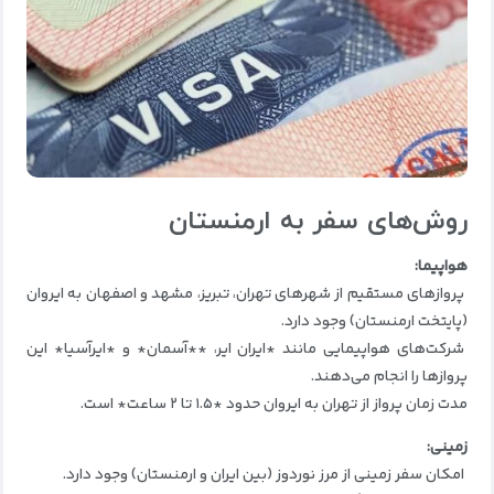
روش‌های سفر به ارمنستان
هواپیما:
پروازهای مستقیم از شهرهای تهران، تبریز، مشهد و اصفهان به ایروان
(پایتخت ارمنستان) وجود دارد.
شرکت‌های هواپیمایی مانند *ایران ایر، **آسمان* و *ایرآسیا* این
پروازها را انجام می‌دهند.
مدت زمان پرواز از تهران به ایروان حدود *۱.۵ تا ۲ ساعت* است.
زمینی:
امکان سفر زمینی از مرز نوردوز (بین ایران و ارمنستان) وجود دارد.