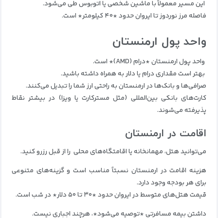
این مسیر معمولاً با ماشین شخصی یا اتوبوس طی می‌شود.
فاصله مرز نوردوز تا ایروان حدود *۴۰ کیلومتر* است.
واحد پول ارمنستان
واحد پول ارمنستان *درام (AMD)* است.
بهتر است مقداری درام یا دلار به همراه داشته باشید.
صرافی‌ها و بانک‌ها در ارمنستان به راحتی ارز شما را تبدیل می‌کنند.
کارت‌های بانکی بین‌المللی (مثل مسترکارت یا ویزا) در بیشتر نقاط
پذیرفته می‌شوند.
اقامت در ارمنستان
می‌توانید هتل، مهمانخانه یا اقامتگاه‌های محلی را از قبل رزرو کنید.
هزینه اقامت در ارمنستان نسبتاً مناسب است و گزینه‌های متنوعی
برای هر بودجه وجود دارد.
قیمت هتل‌های متوسط در ایروان حدود *۳۰ تا ۵۰ دلار* در شب است.
داشتن بیمه مسافرتی *توصیه می‌شود*، هرچند اجباری نیست.