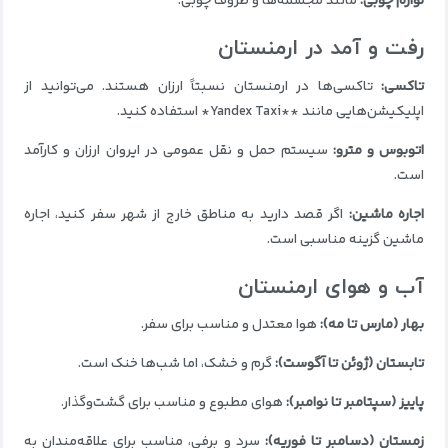
لوازم چوبی:
مانند مجسمه‌ها و ظروف چوبی.
رفت و آمد در ارمنستان
تاکسی:
تاکسی‌ها در ارمنستان نسبتاً ارزان هستند. می‌توانید از
اپلیکیشن‌هایی مانند **Yandex Taxi* استفاده کنید.
اتوبوس و مترو:
سیستم حمل و نقل عمومی در ایروان ارزان و کارآمد
است.
اجاره ماشین:
اگر قصد دارید به مناطق خارج از شهر سفر کنید، اجاره
ماشین گزینه مناسبی است.
آب و هوای ارمنستان
بهار (مارس تا مه):
هوا معتدل و مناسب برای سفر.
تابستان (ژوئن تا آگوست):
گرم و خشک، اما شب‌ها خنک است.
پاییز (سپتامبر تا نوامبر):
هوای مطبوع و مناسب برای گشت‌وگذار.
زمستان (دسامبر تا فوریه):
سرد و برفی، مناسب برای علاقه‌مندان به