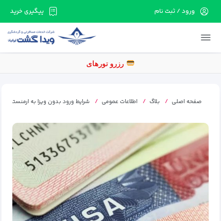
ورود / ثبت نام
پیگیری خرید
در حال حاضر ارتباط با سرور قطع می باشد لطفا
دقایقی بعد مجددا تلاش کنید.
ر
صفحه اصلی
بلاگ
اطلاعات عمومی
شرایط ورود بدون ویزا به ارمنستان