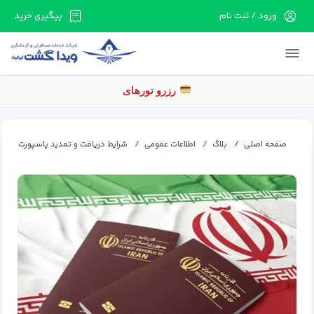
ورود / ثبت نام
پیگیری خرید
در حال حاضر ارتباط با سرور قطع می باشد لطفا
دقایقی بعد مجددا تلاش کنید.
رزرو
صفحه اصلی
بلاگ
اطلاعات عمومی
شرایط دریافت و تمدید پاسپورت