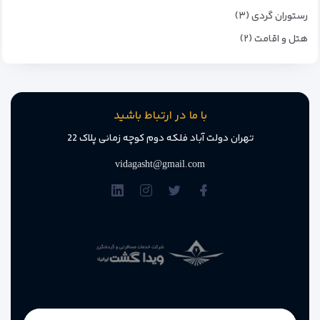
رستوران گردی (۳)
هتل و اقامت (۲)
با ما در ارتباط باشید
تهران دولت آباد فلکه دوم کوچه زمانی پلاک 22
vidagasht@gmail.com