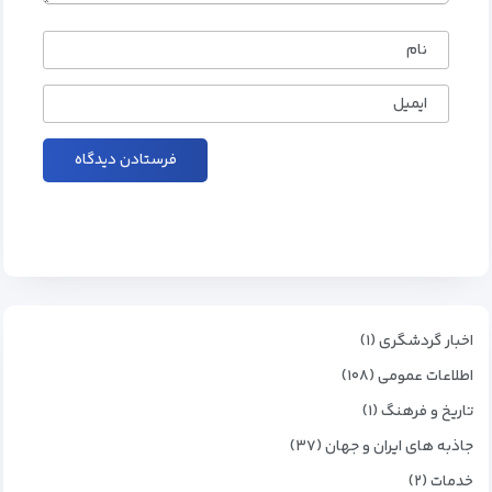
نام
ایمیل
اخبار گردشگری (۱)
اطلاعات عمومی (۱۰۸)
تاریخ و فرهنگ (۱)
جاذبه های ایران و جهان (۳۷)
خدمات (۲)