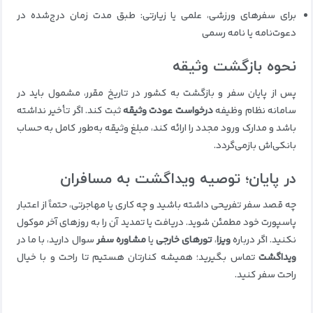
برای سفرهای ورزشی، علمی یا زیارتی: طبق مدت زمان درج‌شده در
دعوت‌نامه یا نامه رسمی
نحوه بازگشت وثیقه
پس از پایان سفر و بازگشت به کشور در تاریخ مقرر، مشمول باید در
سامانه نظام وظیفه
درخواست عودت وثیقه
ثبت کند. اگر تأخیر نداشته
باشد و مدارک ورود مجدد را ارائه کند، مبلغ وثیقه به‌طور کامل به حساب
بانکی‌اش بازمی‌گردد.
در پایان؛ توصیه ویداگشت به مسافران
چه قصد سفر تفریحی داشته باشید و چه کاری یا مهاجرتی، حتماً از اعتبار
پاسپورت خود مطمئن شوید. دریافت یا تمدید آن را به روزهای آخر موکول
نکنید. اگر درباره
ویزا
،
تورهای خارجی
یا
مشاوره سفر
سوال دارید، با ما در
ویداگشت
تماس بگیرید؛ همیشه کنارتان هستیم تا راحت و با خیال
راحت سفر کنید.