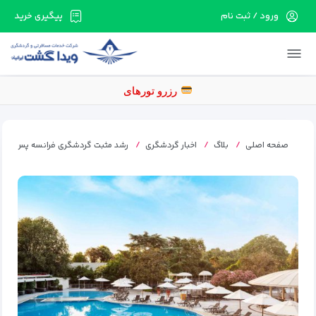
ورود / ثبت نام
پیگیری خرید
در حال حاضر ارتباط با سرور قطع می باشد لطفا
دقایقی بعد مجددا تلاش کنید.
رزرو
صفحه اصلی
بلاگ
اخبار گردشگری
رشد مثبت گردشگری فرانسه پس از د