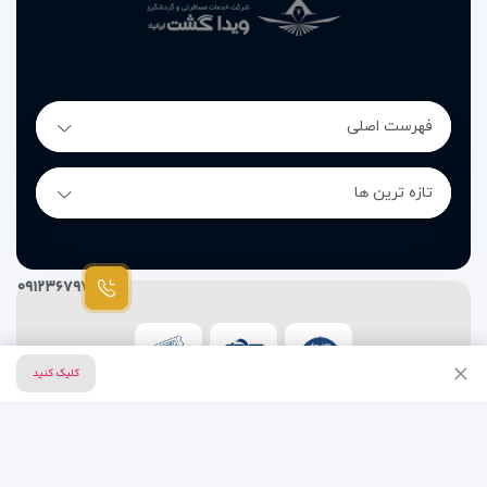
فهرست اصلی
تازه ترین ها
۰۹۱۲۳۶۷۹۷۸۷
کلیک کنید
تمام حقوق این وب سایت متعلق به شرکت خدمات مسافرت
هوایی و گردشگری ویدا گشت است.
طراحی سایت آژانس مسافرتی
توسط
سیتی نت