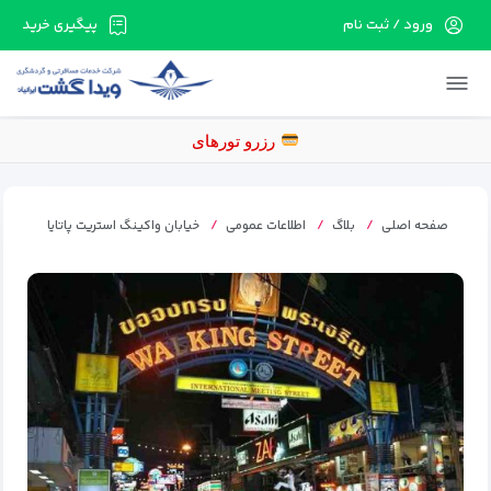
ورود / ثبت نام
پیگیری خرید
در حال حاضر ارتباط با سرور قطع می باشد لطفا
دقایقی بعد مجددا تلاش کنید.
صفحه اصلی
بلاگ
اطلاعات عمومی
خیابان واکینگ استریت پاتایا