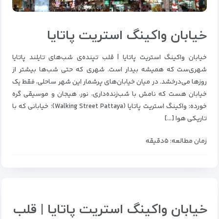
خیابان واکینگ استریت پاتایا
خیابان واکینگ استریت پاتایا | قلب تپنده‌ی شب‌های تایلند پاتایا
شهری‌ست که همیشه بیدار است. شهری که حتی شب‌ها بیشتر از
روزها می‌درخشد. در میان خیابان‌های پرشمار این شهر ساحلی، فقط یک
خیابان هست که نامش با شب‌زنده‌داری، نور، هیجان و موسیقی گره
خورده: واکینگ استریت پاتایا (Walking Street Pattaya)؛ خیابانی که با
تاریکی هوا […]
زمان مطالعه: ۵دقیقه
خیابان واکینگ استریت پاتایا | قلب