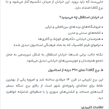
جایی‌ست که باید بروید. این خیابان از میدان تکسیم آغاز می‌شود و تا
برج گالاتا امتداد دارد.
در خیابان استقلال چه می‌بینید؟
• فروشگاه‌های برندهای بین‌المللی و ترکی
• کافه‌های سنتی و مدرن
• هنرمندان خیابانی، تئاترهای کوچک و گالری‌ها
• تراموای قرمز کلاسیک، که به نماد فرهنگی استانبول تبدیل شده
نکته جالب: برخی شب‌ها، خیابان استقلال به شکل غیررسمی به محل
تجمع هنرمندان و موزیسین‌های خیابانی تبدیل می‌شود.
۵. برج گالاتا | نمای ۳۶۰ درجه از استانبول
این برج تاریخی در قرن ۱۴ میلادی ساخته شد و امروزه یکی از بهترین
نقاط برای تماشای پانورامای شهر است. از بالای برج، تنگه بسفر،
گنبدهای مساجد و کشتی‌های عبوری را با منظره‌ای شاعرانه خواهید
دید.
اطلاعات کاربردی: