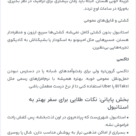
گزینه خوبی هستن. البته باید زمان بیشتری برای ترافیک در نظر بگیری،
به‌ویژه در ساعات اوج تردد.
کشتی و قایق‌های عمومی
استانبول بدون کشتی کامل نمی‌شه. کشتی‌ها سریع، ارزون و منظره‌دار
هستن. مسیرهایی مثل امینونو به اسکودار یا بشیکتاش به کادیکوی
تجربه‌هایی بی‌نظیرن.
تاکسی
تاکسی گرون‌تره ولی برای رفت‌و‌آمدهای شبانه یا در دسترس نبودن
حمل‌ونقل عمومی خوبه. بهتره همیشه با نرم‌افزارهای رسمی مثل
BiTaksi یا Uber استفاده کنی تا از نرخ درست مطمئن باشی.
بخش پایانی: نکات طلایی برای سفر بهتر به
استانبول
• استانبول شهری‌ست که پیاده‌روی در اون لذت‌بخشه، پس کفش راحت
فراموش نشه.
• بسیاری از اماکن مذهبی نیاز به پوشش مناسب دارن، شال یا روسری