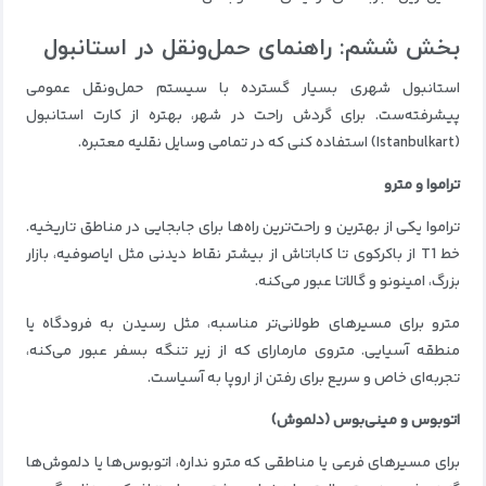
بخش ششم: راهنمای حمل‌ونقل در استانبول
استانبول شهری بسیار گسترده با سیستم حمل‌ونقل عمومی
پیشرفته‌ست. برای گردش راحت در شهر، بهتره از کارت استانبول
(Istanbulkart) استفاده کنی که در تمامی وسایل نقلیه معتبره.
تراموا و مترو
تراموا یکی از بهترین و راحت‌ترین راه‌ها برای جابجایی در مناطق تاریخیه.
خط T1 از باکرکوی تا کاباتاش از بیشتر نقاط دیدنی مثل ایاصوفیه، بازار
بزرگ، امینونو و گالاتا عبور می‌کنه.
مترو برای مسیرهای طولانی‌تر مناسبه، مثل رسیدن به فرودگاه یا
منطقه آسیایی. متروی مارمارای که از زیر تنگه بسفر عبور می‌کنه،
تجربه‌ای خاص و سریع برای رفتن از اروپا به آسیاست.
اتوبوس و مینی‌بوس (دلموش)
برای مسیرهای فرعی یا مناطقی که مترو نداره، اتوبوس‌ها یا دلموش‌ها