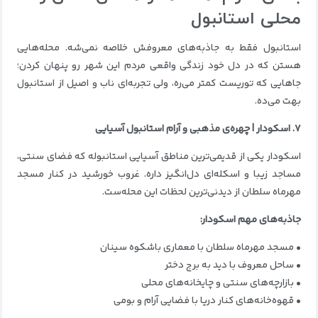
محلی استانبول
استانبول فقط به جاذبه‌های معروفش خلاصه نمی‌شه. محله‌هایی
هستن که در دل خود زندگی واقعی مردم این شهر رو پنهان کردن؛
جاهایی که توریست کمتر می‌ره، ولی تجربه‌ای ناب و اصیل از استانبول
بهت می‌ده.
۷. اسکودار | چهره‌ی مذهبی و آرام استانبول آسیایی
اسکودار یکی از قدیمی‌ترین مناطق آسیایی استانبوله که فضای سنتی،
مساجد زیبا و اسکله‌ای دل‌انگیز داره. غروب خورشید در کنار مسجد
مهرماه سلطان از دیدنی‌ترین لحظات این محله‌ست.
جاذبه‌های مهم اسکودار:
• مسجد مهرماه سلطان با معماری باشکوه سینان
• ساحل معروف با دید به برج دختر
• بازارچه‌های سنتی و چایخانه‌های محلی
• قهوه‌خانه‌های کنار دریا با فضایی آرام و بومی