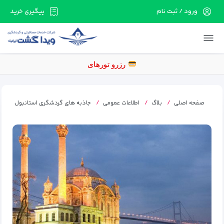
ورود / ثبت نام
پیگیری خرید
در حال حاضر ارتباط با سرور قطع می باشد لطفا
دقایقی بعد مجددا تلاش کنید.
رزر
صفحه اصلی
بلاگ
اطلاعات عمومی
جاذبه های گردشگری استانبول