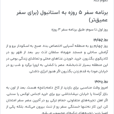
تموم کنه.
برنامه سفر ۵ روزه به استانبول (برای سفر
عمیق‌تر)
روز اول تا سوم: طبق برنامه سفر ۳ روزه
روز چهارم:
روز چهارم رو به منطقه آسیایی اختصاص بده. صبح به اسکودار برو و از
آرامش ساحلی و مسجد مهرماه سلطان لذت ببر. بعد از ظهر رو در
کادیکوی بگذرون. خرید، خوردن غذاهای محلی و تماشای زندگی بومی در
این منطقه بسیار لذت‌بخشه. عصر با کشتی به اروپا برگرد و شب رو در
خیابان مودا به قدم زدن بگذرون اگر هنوز انرژی داشتی.
روز پنجم:
امروز وقت مناسبی برای بازدید از کاخ دلمه‌باغچه هست. بعد از اون به
بازار آراستا یا خیابان نیشانتاشی برو برای خرید اجناس لوکس یا سنتی.
اگر اهل تجربه‌های متفاوتی، حمام ترکی رو در آخرین عصر سفر امتحان
کن. این کار نه‌تنها خستگی سفر رو از تنت بیرون می‌کنه، بلکه یکی از
اصیل‌ترین تجربه‌های ترکیه‌ای محسوب می‌شه.