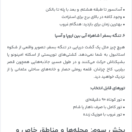
• آسانسور تا طبقه هشتم، و بعد با پله تا بالکن
• وجود کافه در بالای برج برای استراحت
• بهترین زمان برای بازدید: هنگام غروب
۶. تنگه بسفر | شاهراه آبی بین اروپا و آسیا
هیچ چیز مثل یک گشت دریایی در تنگه بسفر، تصویر واقعی از شکوه
استانبول به شما نمی‌دهد. کشتی‌های توریستی از اسکله امینونو یا
بشیکتاش حرکت می‌کنند و در طول مسیر، جاذبه‌هایی همچون قصر
بیلربی، کاخ چراغان، قلعه روملی حصار و خانه‌های ساحلی عثمانی را از
نزدیک خواهید دید.
تورهای قابل انتخاب:
• تور کوتاه ۹۰ دقیقه‌ای
• تور کامل با صرف ناهار یا شام
• تور غروب با موزیک زنده
بخش سوم: محله‌ها و مناطق خاص و