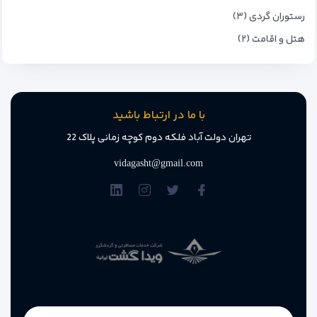
رستوران گردی (۳)
هتل و اقامت (۲)
با ما در ارتباط باشید
تهران دولت آباد فلکه دوم کوچه زمانی پلاک 22
vidagasht@gmail.com