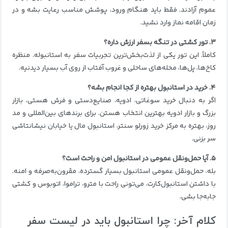
عموم آزادند. فقط باید هنگام ورود، پوشش مناسب رعایت بشه و در
زمان اقامه نماز وارد نشید.
۳. تور کشتی در تنگه بسفر ارزش داره؟
کاملاً. این تور یکی از لذت‌بخش‌ترین تجربیات سفر به استانبوله. منظره
کاخ‌ها، پل‌ها، محله‌های ساحلی و غروب آفتاب از روی آب بسیار دیدنیه.
۴. خرید در استانبول بهتره از کجا انجام بشه؟
اگر به دنبال خرید سوغاتی، ادویه، صنایع‌دستی و فرش هستی، بازار
بزرگ و بازار ادویه بهترین انتخاب هستن. برای برندهای بین‌المللی و مد
روز، بهتره به مرکز خرید زورلو سنتر، استانبول مال یا خیابان نیشانتاشی
سر بزنی.
۵. آیا حمل‌ونقل عمومی در استانبول امن و راحت است؟
بله، حمل‌ونقل عمومی استانبول بسیار گسترده، مقرون‌به‌صرفه و امنه.
با داشتن استانبول‌کارت، می‌تونی راحت با مترو، تراموا، اتوبوس و کشتی
جابه‌جا بشی.
کلام آخر: چرا استانبول باید در لیست سفر