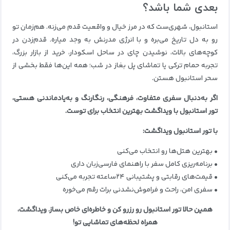
بعدی شما باشد؟
استانبول، شهری‌ست که در مرز خیال و واقعیت قدم می‌زنه. هم‌زمان تو
رو به دل تاریخ می‌بره و با انرژی مدرنش به وجد میاره. قدم‌زدن در
کوچه‌های بالات، نوشیدن چای در ساحل اسکودار، خرید از بازار بزرگ،
تجربه حمام ترکی یا تماشای پل بغاز در شب؛ همه این‌ها فقط بخشی از
سحر استانبول هستن.
اگر به‌دنبال سفری متفاوت، فرهنگی، رنگارنگ و به‌یادماندنی هستی،
تور استانبول با ویداگشت بهترین انتخاب برای توست.
با تور استانبول ویداگشت:
• بهترین هتل‌ها رو انتخاب می‌کنی
• برنامه‌ریزی کامل سفر با راهنمای فارسی‌زبان داری
• قیمت‌های رقابتی و پشتیبانی ۲۴ساعته تجربه می‌کنی
• سفری امن، راحت و فراموش‌نشدنی برات رقم می‌خوره
همین حالا تور استانبول رو رزرو کن و خاطره‌ای خاص بساز. ویداگشت،
همراه لحظه‌های تماشایی تو!