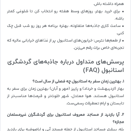
همراه داشته باش.
• برای خرید بهتر، روزهای وسط هفته رو انتخاب کن تا شلوغی کمتر
باشه.
• ساعت کاری جاذبه‌ها متفاوته، بهتره برنامه هر روز رو شب قبل چک
کنی.
• از طعم‌ها نترس؛ خیابون‌های استانبول پر از غذاهای خیابانی عالیه که
تجربه‌ای خاص برات رقم می‌زنن.
پرسش‌های متداول درباره جاذبه‌های گردشگری
استانبول (FAQ)
۱. بهترین زمان سفر به استانبول چه فصلی از سال است؟
بهار (اردیبهشت و خرداد) و پاییز (مهر و آبان) بهترین زمان برای سفر به
استانبول هستند. هوا معتدل، شهر خلوت‌تر و قیمت‌ها مناسب‌تر از
تابستان و ایام تعطیلات رسمی‌ست.
۲. آیا بازدید از مساجد معروف استانبول برای گردشگران غیرمسلمان
مجازه؟
بله، بیشتر مساجد استانبول از جمله مسجد آبی و ایاصوفیه برای بازدید