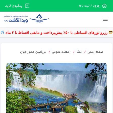
ورود / ثبت نام
پیگیری خرید
در حال حاضر ارتباط با سرور قطع می باشد لطفا
دقایقی بعد مجددا تلاش کنید.
رزرو تورهای اقساطی با ۵۰٪ پیش‌پرداخت و مابقی اقساط تا ۴ ماه
صفحه اصلی
بلاگ
اطلاعات عمومی
بزرگترین کشور جهان