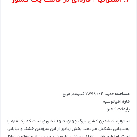
مساحت:
حدود ۷٬۶۹۲٬۰۲۴ کیلومتر مربع
قاره:
اقیانوسیه
پایتخت:
کانبرا
استرالیا، ششمین کشور بزرگ جهان، تنها کشوری است که یک قاره را
به‌تنهایی تشکیل می‌دهد. بخش زیادی از این سرزمین خشک و بیابانی
است، اما شهرهایی مانند سیدنی، ملبورن و بریزبین از مهم‌ترین مراکز