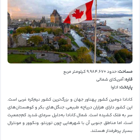
مساحت:
حدود ۹٬۹۸۴٬۶۷۰ کیلومتر مربع
قاره:
آمریکای شمالی
پایتخت:
اتاوا
کانادا دومین کشور پهناور جهان و بزرگ‌ترین کشور نیم‌کره غربی است.
این کشور دارای هزاران دریاچه طبیعی، جنگل‌های بکر و کوهستان‌های
سر به فلک کشیده است. شمال کانادا به‌دلیل سرمای شدید کم‌جمعیت
است، اما مناطق جنوبی آن با شهرهایی چون تورنتو، ونکوور و مونترال
بسیار پرطرفدار هستند.