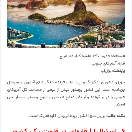
مساحت:
حدود ۸٬۵۱۵٬۷۶۷ کیلومتر مربع
قاره:
آمریکای جنوبی
پایتخت:
برازیلیا
برزیل، کشوری رنگارنگ و زیبا، قلب تپنده جنگل‌های آمازون و سواحل
پرجاذبه است. این کشور پهناور، بیش از نیمی از مساحت کل آمریکای
جنوبی را در بر گرفته و از نظر منابع طبیعی و تنوع زیستی بسیار غنی
است.
نکته جالب:
برزیل تنها کشور پرتغالی‌زبان قاره آمریکا است.
۶. استرالیا | قاره‌ای در قامت یک کشور