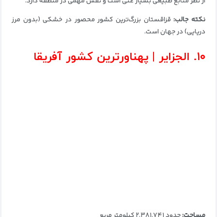
از نظر منابع طبیعی بسیار غنی است و نقش مهمی در منطقه دارد.
نکته جالب:
قزاقستان بزرگ‌ترین کشور محصور در خشکی (بدون مرز
دریایی) در جهان است.
۱۰. الجزایر | پهناورترین کشور آفریقا
مساحت:
حدود ۲٬۳۸۱٬۷۴۱ کیلومتر مربع