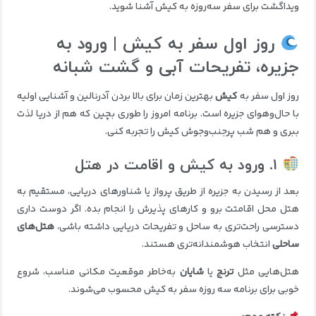
ویداگشت برای سفر سه‌روزه به کیش آشنا شوید.
روز اول سفر به کیش | ورود به
جزیره، تفریحات آبی و گشت شبانه
روز اول سفر به
کیش
بهترین زمان برای بالا بردن آدرنالین و آشنایی اولیه
با حال‌وهوای جزیره است. برنامه امروز را طوری بچین که هم از دریا لذت
ببری و هم شب پرجنب‌وجوش کیش را تجربه کنی.
۱. ورود به کیش و اقامت در هتل
بعد از رسیدن به جزیره از طریق پرواز یا شناورهای دریایی، مستقیم به
هتل محل اقامتت برو و کارهای پذیرش را انجام بده. اگر دوست داری
دسترسی راحت‌تری به ساحل و تفریحات دریایی داشته باشی،
هتل‌های
ساحلی
انتخاب هوشمندانه‌تری هستند.
هتل‌هایی مثل
ترنج
یا
شایان
به‌خاطر موقعیت مکانی مناسب، شروع
خوبی برای برنامه سه روزه سفر به کیش محسوب می‌شوند.