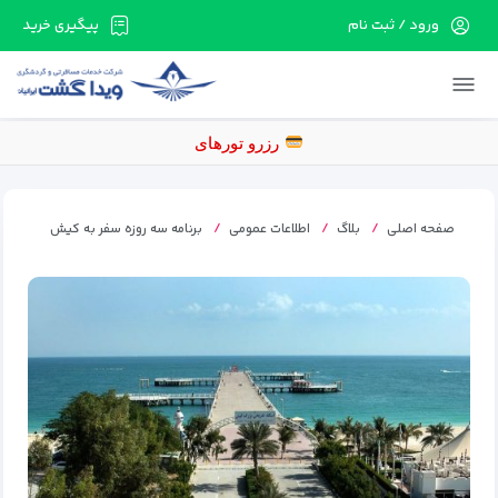
ورود / ثبت نام
پیگیری خرید
در حال حاضر ارتباط با سرور قطع می باشد لطفا
دقایقی بعد مجددا تلاش کنید.
رزرو ت
صفحه اصلی
بلاگ
اطلاعات عمومی
برنامه سه روزه سفر به کیش