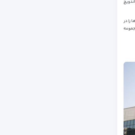
اندویچ
 را در
جموعه