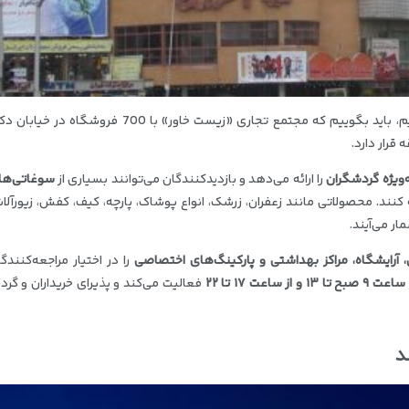
اگر بازار رضا را معروف ترین و مهم ترین بازار مشهد بدانیم، باید بگوییم که مجتمع تجاری «زیست خاور» با 0
قرار دارد.
ه‌ویژه گردشگران
را ارائه می‌دهد و بازدیدکنندگان می‌توانند بسیاری از
سوغاتی‌های
کنند. محصولاتی مانند زعفران، زرشک، انواع پوشاک، پارچه، کیف، کفش، زیورآلات
مار می‌آیند.
، آرایشگاه، مراکز بهداشتی و پارکینگ‌های اختصاصی
را در اختیار مراجعه‌کنندگا
ت ۹ صبح تا ۱۳ و از ساعت ۱۷ تا ۲۲
فعالیت می‌کند و پذیرای خریداران و گر
د