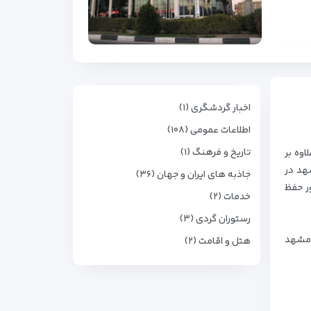
اخبار گردشگری (۱)
اطلاعات عمومی (۱۰۸)
تاریخ و فرهنگ (۱)
اوه بر
شهد در
جاذبه های ایران و جهان (۳۶)
ور حفظ
خدمات (۲)
رستوران گردی (۳)
م مشهد
هتل و اقامت (۲)