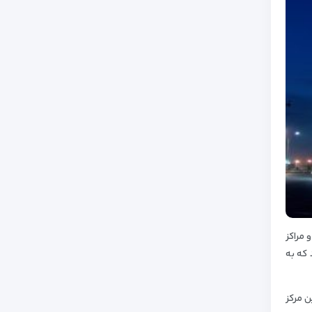
 مراکز
 که به
ن مرکز