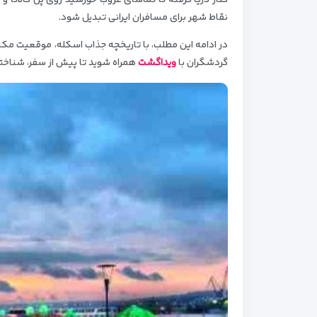
کنار دریا گرفته تا تماشای غروب خورشید روی پل گالاتا و گ
نقاط شهر برای مسافران ایرانی تبدیل شود.
در ادامه این مطلب، با تاریخچه جذاب اسکله، موقعیت مک
گردشگران با
ویداگشت
همراه شوید تا پیش از سفر، شناختی