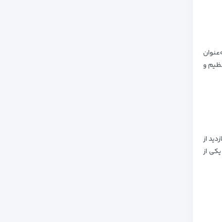
‌عنوان
عظیم و
دید از
یکی از