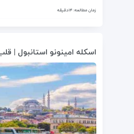
زمان مطالعه: ۱۴دقیقه
اسکله امینونو استانبول | ق