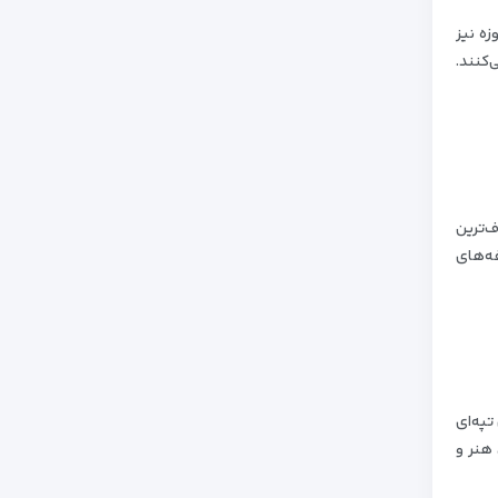
زه نیز
کنند.
ف‌ترین
فه‌های
تپه‌ای
 هنر و