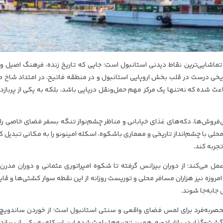
Emi) یکی از معروف‌ترین و تماشایی‌ترین نقاط دیدنی استانبول است؛ جایی که تاریخ زنده، فرهنگ اصیل
ریخی درست در قلب بخش اروپایی استانبول و در منطقه فاتیح، در امتداد شاخ ط
اعث شده که نه‌تنها یک مرکز مهم حمل‌ونقل دریایی باشد، بلکه به یکی از پربازد
‌فروش‌ها، دکه‌های غذای خیابانی و مناظر چشم‌نواز تنگه بسفر فضای خاصی را 
حلی با چشم‌انداز تاریخی و معماری باشکوه، اسکله امینونو را به مکانی تبدیل ک
جربه کند.
مل می‌کند؛ از دوران بیزانس گرفته تا شکوه امپراتوری عثمانی و دوران مدرن 
 امروزه نیز هزاران مسافر محلی و توریست روزانه از این نقطه سوار کشتی‌ها و قا
جابه‌جا شوند.
 منحصربه‌فرد برای لمس فضای واقعی و سنتی استانبول است؛ از خوردن ساندوی