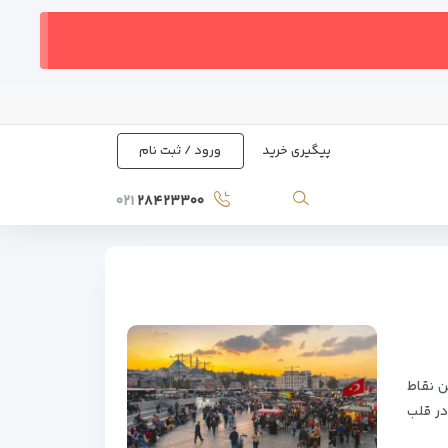
پیگیری خرید
ورود / ثبت نام
۰۲۱
۲۸۴۲۳۳۰۰
ین و تماشایی‌ترین نقاط
در قلب