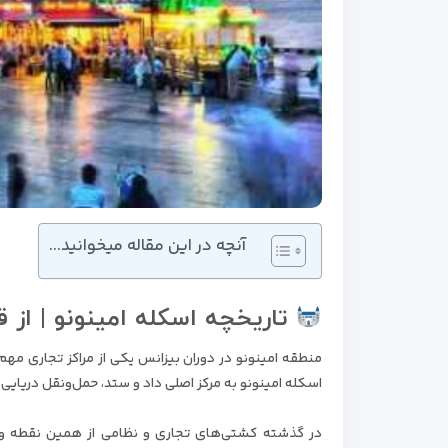
آنچه در این مقاله میخوانید...
تاریخچه اسکله امینونو | از ق
منطقه امینونو در دوران بیزانس یکی از مراکز تجاری مه
اسکله امینونو به مرکز اصلی داد و ستد، حمل‌ونقل دریایی 
در گذشته کشتی‌های تجاری و نظامی از همین نقطه وارد