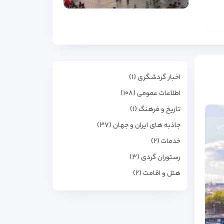
اخبار گردشگری (۱)
اطلاعات عمومی (۱۰۸)
تاریخ و فرهنگ (۱)
جاذبه های ایران و جهان (۳۷)
خدمات (۲)
رستوران گردی (۳)
هتل و اقامت (۲)