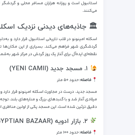
استانبول است و روزانه هزاران مسافر محلی و گردشگر از
می‌کنند.
🏛 جاذبه‌های دیدنی نزدیک اسکله
اسکله امینونو در قلب تاریخی استانبول قرار دارد و به‌
گردشگری شهر فراهم می‌کند. بسیاری از این مکان‌ها تنه
نقطه‌ای ایده‌آل برای آغاز یک روز گردش در مرکز شهر به‌شمار
۱. مسجد جدید (YENI CAMII)
فاصله:
حدود ۵۰ متر
مسجد جدید، درست در مجاورت اسکله امینونو قرار دارد
میلادی آغاز شد و با گنبدهای بزرگ و مناره‌های بلند، توج
دقیق تزئین شده است. این مسجد یکی از اولین مناظری اس
۲. بازار ادویه (EGYPTIAN BAZAAR)
فاصله:
حدود ۱۰۰ متر