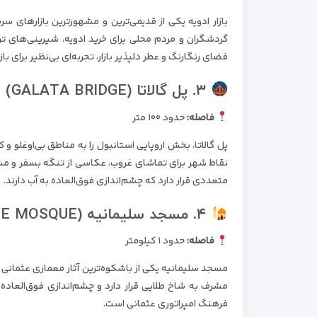
بازار ادویه یکی از قدیمی‌ترین و مشهورترین بازارهای س
گردشگران و مردم محلی برای خرید ادویه، شیرینی‌های ت
فضای رنگارنگ و عطر دلپذیر بازار، تجربه‌ای بی‌نظیر برای با
۳. پل گالاتا (GALATA BRIDGE)
فاصله:
حدود ۱۰۰ متر
پل گالاتا، بخش اروپایی استانبول را به مناطق بی‌اوغلو و 
نقاط شهر برای تماشای غروب، عکاسی از تنگه بسفر و مشا
متعددی قرار دارد که چشم‌اندازی فوق‌العاده به آب دارند.
۴. مسجد سلیمانیه (SÜLEYMANIYE MOSQUE)
فاصله:
حدود ۱ کیلومتر
مسجد سلیمانیه یکی از باشکوه‌ترین آثار معماری عثمانی 
مشرف به شاخ طلایی قرار دارد و چشم‌اندازی فوق‌العاده ب
فرهنگ امپراتوری عثمانی است.