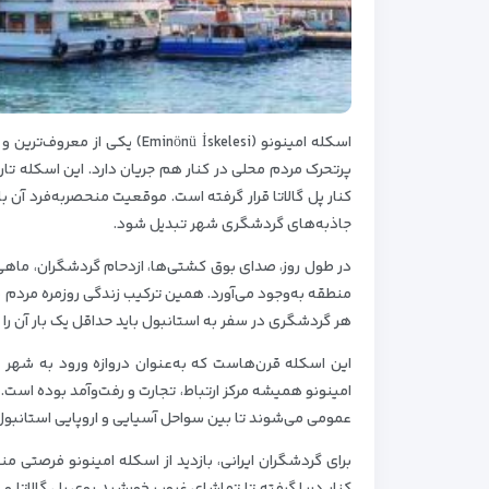
اسکله امینونو (nönü İskelesi
پرتحرک مردم محلی در کنار هم جریان دارد. این اسکله تا
کنار پل گالاتا قرار گرفته است. موقعیت منحصربه‌فرد آن ب
جاذبه‌های گردشگری شهر تبدیل شود.
در طول روز، صدای بوق کشتی‌ها، ازدحام گردشگران، ماهی
منطقه به‌وجود می‌آورد. همین ترکیب زندگی روزمره مردم م
هر گردشگری در سفر به استانبول باید حداقل یک بار آن را ت
این اسکله قرن‌هاست که به‌عنوان دروازه ورود به شهر ع
امینونو همیشه مرکز ارتباط، تجارت و رفت‌و‌آمد بوده است.
عمومی می‌شوند تا بین سواحل آسیایی و اروپایی استانبول 
برای گردشگران ایرانی، بازدید از اسکله امینونو فرصتی