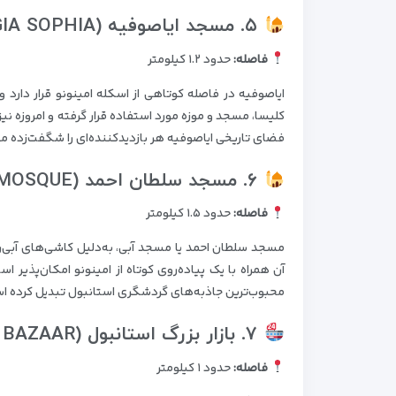
۵. مسجد ایاصوفیه (HAGIA SOPHIA)
فاصله:
حدود ۱.۲ کیلومتر
ایاصوفیه در فاصله کوتاهی از اسکله امینونو قرار دارد و 
کلیسا، مسجد و موزه مورد استفاده قرار گرفته و امروزه ن
فضای تاریخی ایاصوفیه هر بازدیدکننده‌ای را شگفت‌زده می
۶. مسجد سلطان احمد (BLUE MOSQUE)
فاصله:
حدود ۱.۵ کیلومتر
مسجد سلطان احمد یا مسجد آبی، به‌دلیل کاشی‌های آبی‌رن
آن همراه با یک پیاده‌روی کوتاه از امینونو امکان‌پذی
محبوب‌ترین جاذبه‌های گردشگری استانبول تبدیل کرده ا
۷. بازار بزرگ استانبول (GRAND BAZAAR)
فاصله:
حدود ۱ کیلومتر