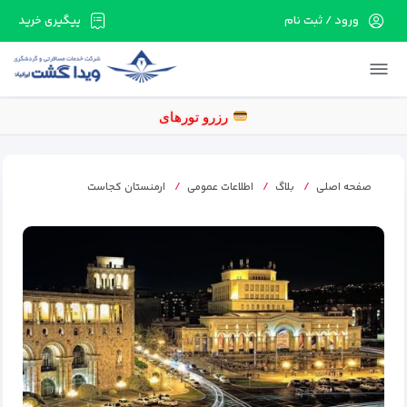
ورود / ثبت نام
پیگیری خرید
در حال حاضر ارتباط با سرور قطع می باشد لطفا
دقایقی بعد مجددا تلاش کنید.
ر
صفحه اصلی
بلاگ
اطلاعات عمومی
ارمنستان کجاست