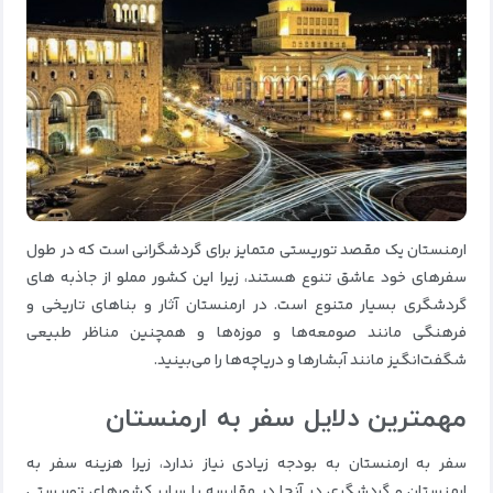
ارمنستان یک مقصد توریستی متمایز برای گردشگرانی است که در طول
سفرهای خود عاشق تنوع هستند، زیرا این کشور مملو از جاذبه های
گردشگری بسیار متنوع است.
در ارمنستان آثار و بناهای تاریخی و
فرهنگی مانند صومعه‌ها و موزه‌ها و همچنین مناظر طبیعی
شگفت‌انگیز مانند آبشارها و دریاچه‌ها را می‌بینید.
مهمترین دلایل سفر به ارمنستان
سفر به ارمنستان به بودجه زیادی نیاز ندارد، زیرا هزینه سفر به
ارمنستان و گردشگری در آنجا در مقایسه با سایر کشورهای توریستی