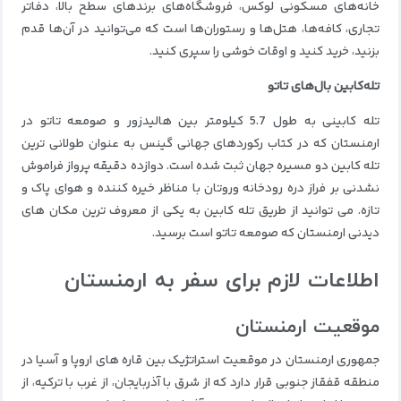
خانه‌های مسکونی لوکس، فروشگاه‌های برندهای سطح بالا، دفاتر
تجاری، کافه‌ها، هتل‌ها و رستوران‌ها است که می‌توانید در آن‌ها قدم
بزنید، خرید کنید و اوقات خوشی را سپری کنید.
تله‌کابین بال‌های تاتو
تله کابینی به طول 5.7 کیلومتر بین هالیدزور و صومعه تاتو در
ارمنستان که در کتاب رکوردهای جهانی گینس به عنوان طولانی ترین
تله کابین دو مسیره جهان ثبت شده است.
دوازده دقیقه پرواز فراموش
نشدنی بر فراز دره رودخانه وروتان با مناظر خیره کننده و هوای پاک و
تازه.
می توانید از طریق تله کابین به یکی از معروف ترین مکان های
دیدنی ارمنستان که صومعه تاتو است برسید.
اطلاعات لازم برای سفر به ارمنستان
موقعیت ارمنستان
جمهوری ارمنستان در موقعیت استراتژیک بین قاره های اروپا و آسیا در
منطقه قفقاز جنوبی قرار دارد که از شرق با آذربایجان، از غرب با ترکیه، از