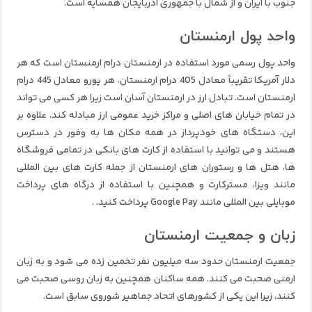
جنوب با ایران و از شمال با جمهوری آذربایجان همسایه است.
واحد پول ارمنستان
واحد پول رسمی مورد استفاده در ارمنستان درام ارمنستان است که هر
دلار آمریکا تقریباً معادل 405 درام ارمنستان، هر یورو معادل 445 درام
ارمنستان است. تبادل ارز در ارمنستان آسان است زیرا هر کسی می تواند
در تمام خیابان های اصلی و مراکز خرید عمومی ارز مبادله کند. علاوه بر
این، دستگاه های خودپرداز در همه مکان ها به وفور در دسترس
هستند و می توانید با استفاده از کارت های بانکی در تمامی فروشگاه
ها، هتل ها و رستوران های ارمنستان از جمله کارت های بین المللی
مانند ویزا، مسترکارت و همچنین با استفاده از درگاه های پرداخت
موبایلی بین المللی مانند Google Pay پرداخت کنید. .
زبان و جمعیت ارمنستان
جمعیت ارمنستان حدود سه میلیون نفر تخمین زده می شود و به زبان
ارمنی صحبت می کنند. همه ساکنان همچنین به زبان روسی صحبت می
کنند، زیرا این یکی از کشورهای اتحاد جماهیر شوروی سابق است.