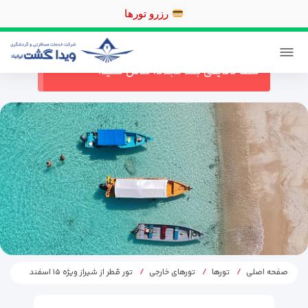
رزر
ورود / ثبت نام
پیگیری خرید
در حال حاضر ارتباط با سرور قطع می باشد
لطفا دقایقی بعد مجددا تلاش کنید.
صفحه اصلی
تورها
تورهای خارجی
تور قطر از شیراز ویژه ۱۵ اسفند