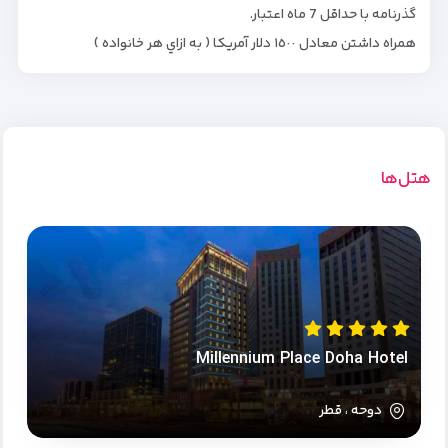
گذرنامه با حداقل 7 ماه اعتبار.
همراه داشتن معادل ١٥٠٠ دلار آمريكا ( به ازاي هر خانواده )
هتل‌ها
Millennium Place Doha Hotel
دوحه ، قطر