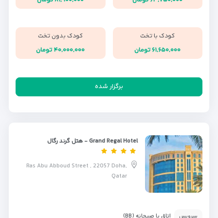
کودک با تخت
کودک بدون تخت
۶۱,۶۵۰,۰۰۰ تومان
۴۰,۰۰۰,۰۰۰ تومان
برگزار شده
Grand Regal Hotel - هتل گرند رگال
Ras Abu Abboud Street , 22057 Doha,
Qatar
اتاق با صبحانه (BB)
سرویس