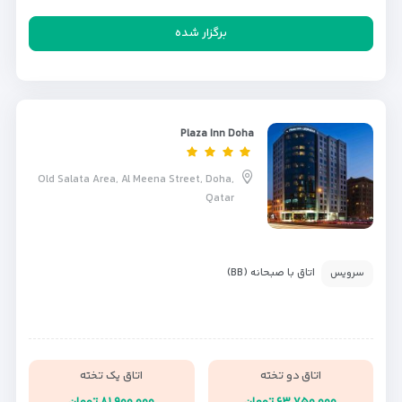
برگزار شده
Plaza Inn Doha
Old Salata Area, Al Meena Street, Doha,
Qatar
اتاق با صبحانه (BB)
سرویس
اتاق دو تخته
اتاق یک تخته
۶۳,۷۵۰,۰۰۰ تومان
۸۱,۹۰۰,۰۰۰ تومان