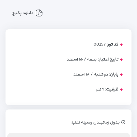
دانلود پکیج
کد تور:
00257
تاریخ اعتبار:
جمعه / ۱۵ اسفند
پایان:
دوشنبه / ۱۸ اسفند
ظرفیت:
۹
نفر
جدول زمانبندی وسیله نقلیه