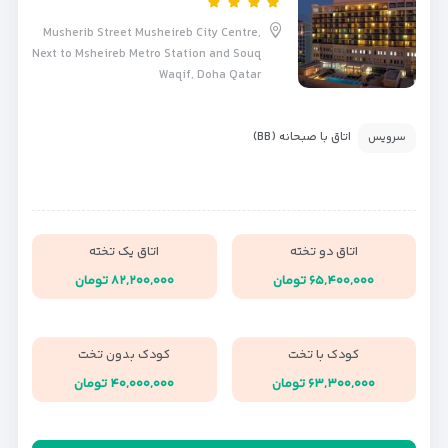
Musherib Street Musheireb City Centre,
Next to Msheireb Metro Station and Souq
Waqif, Doha Qatar
اتاق با صبحانه (BB)
سرویس
اتاق دو تخته
اتاق یک تخته
۶۵,۴۰۰,۰۰۰ تومان
۸۲,۲۰۰,۰۰۰ تومان
کودک با تخت
کودک بدون تخت
۶۳,۳۰۰,۰۰۰ تومان
۴۰,۰۰۰,۰۰۰ تومان