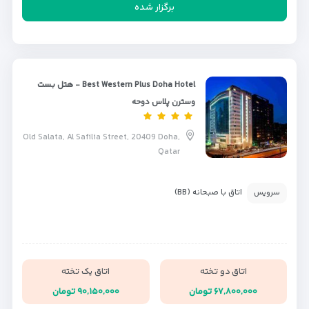
برگزار شده
Best Western Plus Doha Hotel - هتل بست
وسترن پلاس دوحه
Old Salata, Al Safilia Street, 20409 Doha,
Qatar
اتاق با صبحانه (BB)
سرویس
اتاق دو تخته
اتاق یک تخته
۶۷,۸۰۰,۰۰۰ تومان
۹۰,۱۵۰,۰۰۰ تومان