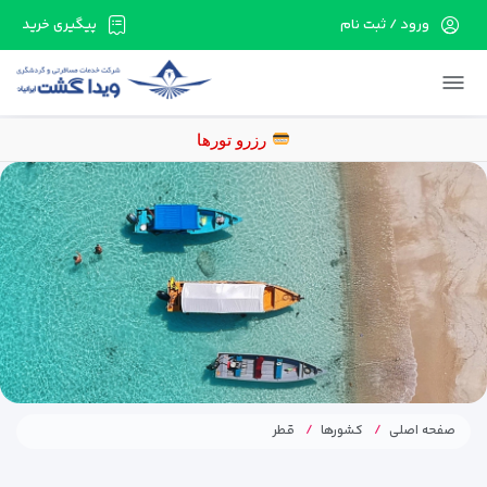
ورود / ثبت نام
پیگیری خرید
در حال حاضر ارتباط با سرور قطع می باشد لطفا
دقایقی بعد مجددا تلاش کنید.
رزرو تورهای اق
صفحه اصلی
کشورها
قطر