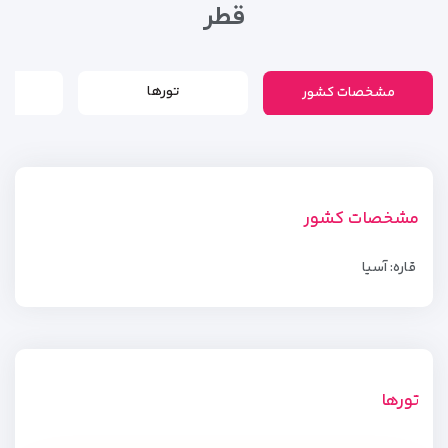
قطر
مشخصات کشور
تورها
مشخصات کشور
قاره: آسیا
تورها