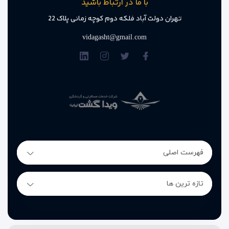
با ما در ارتباط باشید
تهران دولت آباد فلکه دوم کوچه زمانی پلاک 22
vidagasht@gmail.com
فهرست اصلی
تازه ترین ها