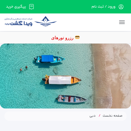
ورود / ثبت نام
پیگیری خرید
در حال حاضر ارتباط با سرور قطع می باشد لطفا
دقایقی بعد مجددا تلاش کنید.
ر
صفحه نخست
دبی