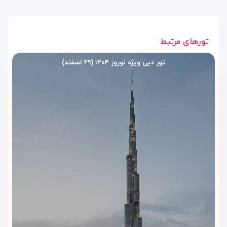
تورهای مرتبط
تور دبی ویژه نوروز ۱۴۰۴ (۲۹ اسفند)
امکانات رفاهی و تفریحی هتل
سوئیس اوتل المروج دبی
هتل سوئیس اوتل المروج دبی
با امکانات رفاهی و تفریحی سطح
بالا، تجربه‌ای فراتر از اقامت صرف را برای مهمانان خود رقم می‌زند.
این هتل با تمرکز بر آسایش، ورزش و سلامت روح و بدن، تمامی
نیازهای مهمانان را در فضایی مدرن و آرامش‌بخش پوشش
می‌دهد.
استخر روباز لوکس
در میان محوطه‌ای سبز و پوشیده از نخل‌ها، استخر روباز بزرگ هتل