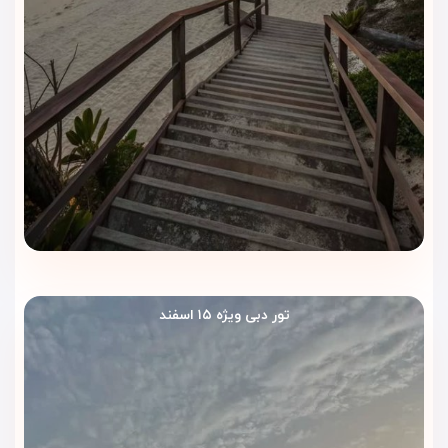
امکانات داخل اتاق بهره‌مند می‌شوید، بلکه در فضای عمومی هتل
نیز آرامش، سلامتی و تفریح را به بهترین شکل ممکن تجربه خواهید
کرد.
تور دبی ویژه ۱۵ اسفند
چرا هتل سوئیس اوتل المروج دبی؟
• موقعیت عالی نزدیک به برج خلیفه و دبی مال