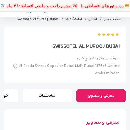
رزرو تورهای اقساطی با ۵۰٪ پیش‌پرداخت و مابقی اقساط تا ۴ ماه
صفحه اصلی
اماکن
اقامتگاه ها
Swissotel Al Murooj Dubai
SWISSOTEL AL MUROOJ DUBAI
سوئیس اوتل الماروج دبی
Al Saada Street Opposite Dubai Mall, Dubai 117546 United
Arab Emirates
معرفی و تصاویر
مشخصات
قوانی
معرفی و تصاویر