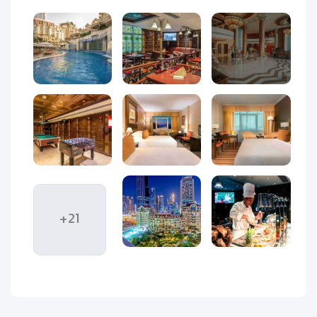
اقامتی لوکس در قلب دبی، روبه‌روی برج خلیفه
هتل سوئیس اوتل المروج دبی
یکی از شناخته‌شده‌ترین و
محبوب‌ترین هتل‌های ۵ ستاره شهر است که در مرکز اقتصادی و
توریستی دبی، روبه‌روی دبی مال و برج خلیفه قرار دارد. این هتل با
فضای سبز زیبا، محوطه‌های آبی و طراحی مدرن اروپایی، محیطی
لوکس و آرامش‌بخش برای مسافران فراهم کرده است. اگر به‌دنبال
اقامتی سطح بالا با دسترسی عالی به جاهای دیدنی دبی هستید،
سوئیس اوتل المروج گزینه‌ای بی‌نقص است. این هتل در خیابان
شیخ زاید، منطقه داون‌تاون دبی قرار گرفته و از نظر دسترسی به
مکان‌های تفریحی، خرید و حمل‌ونقل عمومی یکی از بهترین
+21
انتخاب‌هاست.
معماری هتل تلفیقی از سبک اروپایی کلاسیک با رنگ‌بندی گرم و
نمایی از سنگ‌های کرم و قهوه‌ای روشن است. فضای بیرونی آن پر
از فواره‌ها، نخل‌ها و مسیرهای سنگفرش‌شده است که حس یک باغ
مجلل عربی را منتقل می‌کند.