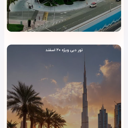
• پرواز رفت‌وبرگشت
• ترانسفر فرودگاهی
• اقامت با صبحانه
• پشتیبانی کامل تا پایان سفر
همین حالا برای رزرو و اطلاع از قیمت تور دبی با اقامت در هتل
سوئیس اوتل المروج، با کارشناسان ویداگشت تماس بگیر.
اقامتی متفاوت، سفری لوکس، فقط با ویداگشت!
تور دبی ویژه ۲۰ اسفند