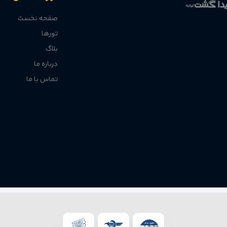
صفحه نخست
تورها
بلاگ
درباره ما
تماس با ما