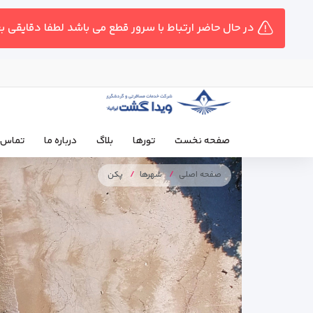
در حال حاضر ارتباط با سرور قطع می باشد لطفا دقایقی ب
صفحه نخست
تورها
بلاگ
درباره ما
تماس ب
صفحه اصلی
شهرها
پکن