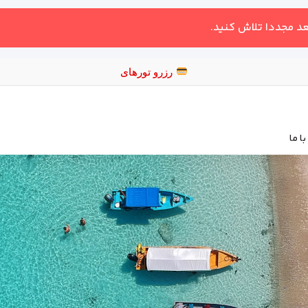
عد مجددا تلاش کنید.
ا ما