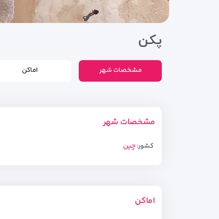
پکن
مشخصات شهر
اماکن
مشخصات شهر
کشور:
چین
اماکن