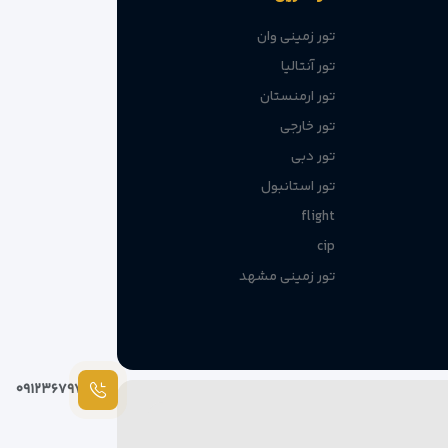
تور زمینی وان
تور آنتالیا
تور ارمنستان
تور خارجی
تور دبی
تور استانبول
flight
cip
تور زمینی مشهد
۰۹۱۲۳۶۷۹۷۸۷