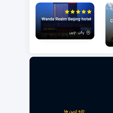
Wanda Realm Beijing hotel
C
پکن ، چین
تازه ترین ها