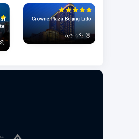
Crowne Plaza Beijing Lido
 of
tel
پکن ، چین