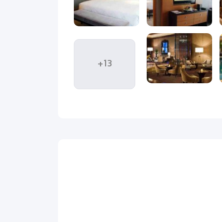
 غذاهای خوشمزه لذت ببرید. نوشیدنی در بار سالن در
+13