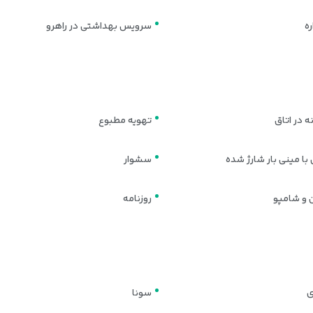
ه
سرویس بهداشتی در راهرو
 در اتاق
تهویه مطبوع
با مینی بار شارژ شده
سشوار
 و شامپو
روزنامه
ی
سونا