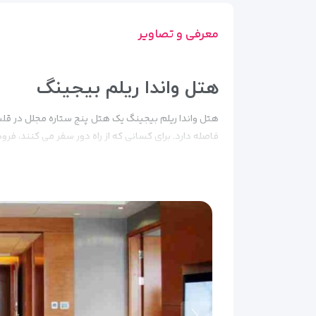
معرفی و تصاویر
هتل واندا ریلم بیجینگ
فاصله دارد. برای کسانی که از راه دور سفر می کنند، فرودگاه بین المللی پکن 35
اتاق های واندا ریلم بیجینگ
هتل واندا ریل
خصوصی هستند. برخی از واحدها دارای منظره ای از شه
امکانات هتل واندا ریلم بیجینگ
هتل واندا ریلم بیجینگ یک مرکز اسپا و یک سالن تناسب