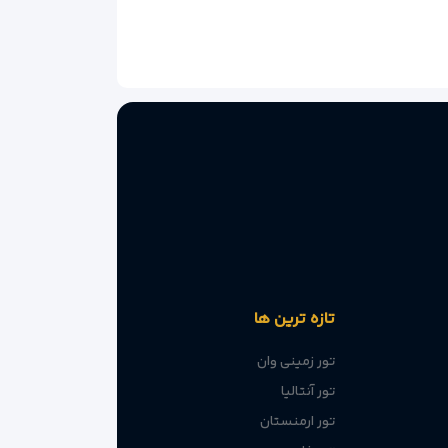
تازه ترین ها
تور زمینی وان
تور آنتالیا
تور ارمنستان