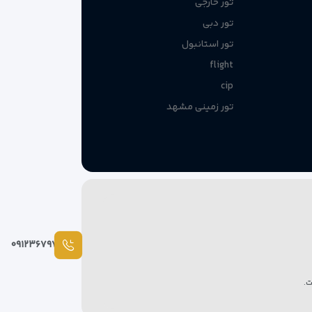
تور خارجی
تور دبی
تور استانبول
flight
cip
تور زمینی مشهد
۰۹۱۲۳۶۷۹۷۸۷
.