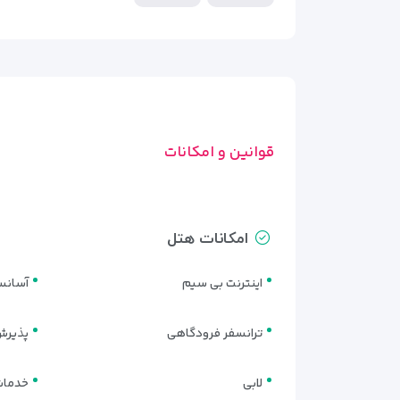
قوانین و امکانات
امکانات هتل
اینترنت بی سیم
آسانس
ترانسفر فرودگاهی
پذیرش 24 سا
لابی
خدمات