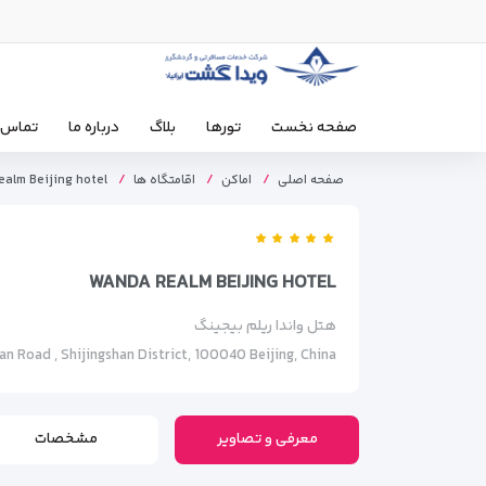
صفحه نخست
تورها
بلاگ
درباره ما
تماس ب
صفحه اصلی
اماکن
اقامتگاه ها
alm Beijing hotel
WANDA REALM BEIJING HOTEL
هتل واندا ریلم بیجینگ
han Road , Shijingshan District, 100040 Beijing, China
معرفی و تصاویر
مشخصات