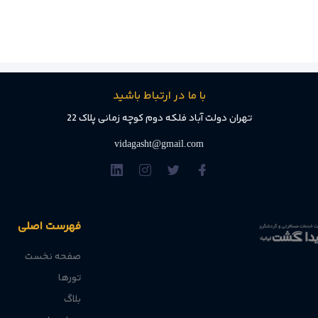
با ما در ارتباط باشید
تهران دولت آباد فلکه دوم کوچه زمانی پلاک 22
vidagasht@gmail.com
فهرست اصلی
صفحه نخست
تورها
بلاگ