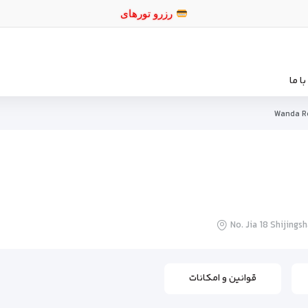
رزر
ا ما
Wanda Re
No. Jia 18 Shijings
قوانین و امکانات