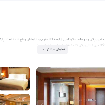
 دقیقه با ماشین فاصله دارد.
نمایش بیشتر
م بیجینگ در مجموع دارای 308 اتاق است. اتاق ها مجهز به میز کار، تلویزیون صفحه تخت با کانال های 
ر هستند.
 اندام با هزینه اضافی ارائه می دهد تا بتوانید در طول اقامت راحتی بیشتر
آبگرم و مر