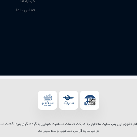
درباره ما
تماس با ما
ام حقوق این وب سایت متعلق به شرکت خدمات مسافرت هوایی و گردشگری ویدا گشت است
طراحی سایت آژانس مسافرتی
توسط
سیتی نت