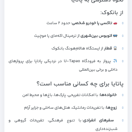
نحوه دسترسی به پاتایا
از بانکوک:
تاکسی یا خودرو شخصی
: حدود ۲ ساعت
اتوبوس بین‌شهری
از ترمینال اکه‌مای یا موچیت
قطار
از ایستگاه هالام‌هونگ بانکوک
پرواز به فرودگاه U-Tapao در نزدیکی پاتایا برای پروازهای
داخلی و برخی بین‌المللی
پاتایا برای چه کسانی مناسب است؟
خانواده‌ها
: با امکانات تفریحی، پارک‌ها، باغ‌ها و محیط امن
زوج‌ها
: با تفریحات رمانتیک، هتل‌های ساحلی و جزایر آرام
سفرهای انفرادی
: با تنوع فرهنگی، تفریحات گروهی و
شب‌زنده‌داری