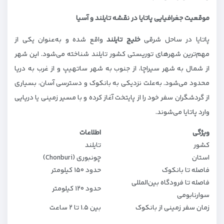
موقعیت جغرافیایی پاتایا در نقشه تایلند و آسیا
پاتایا در ساحل شرقی
خلیج تایلند
واقع شده و به‌عنوان یکی از
مهم‌ترین شهرهای توریستی کشور تایلند شناخته می‌شود. این شهر
از شمال به شهر سیراچا، از جنوب به شهر ساتهیپ و از غرب به دریا
محدود می‌شود. به‌علت نزدیکی به بانکوک و دسترسی آسان، بسیاری
از گردشگران سفر خود را از پایتخت آغاز کرده و با مسیر زمینی یا دریایی
وارد پاتایا می‌شوند.
ویژگی
اطلاعات
کشور
تایلند
استان
چونبوری (Chonburi)
فاصله تا بانکوک
حدود ۱۵۰ کیلومتر
فاصله تا فرودگاه بین‌المللی
حدود ۱۲۰ کیلومتر
سوارنابومی
زمان سفر زمینی از بانکوک
بین ۱.۵ تا ۲ ساعت