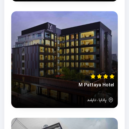
M Pattaya Hotel
پاتایا ، تایلند