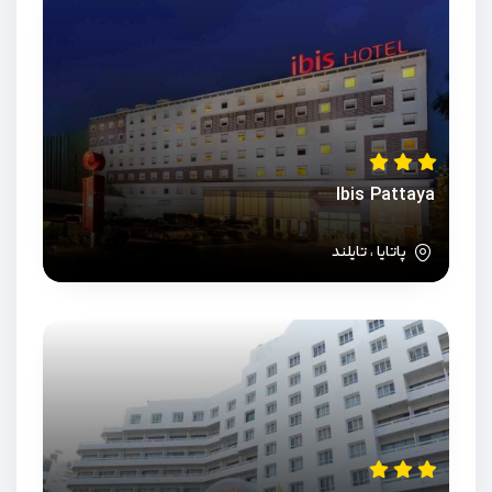
Ibis Pattaya
پاتایا ، تایلند