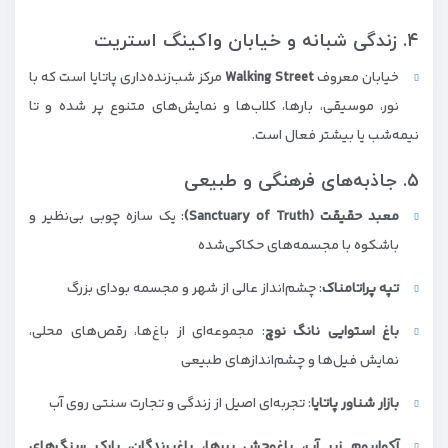
۴. زندگی شبانه و خیابان واکینگ استریت
خیابان معروف
Walking Street
مرکز شب‌زنده‌داری پاتایا است که با
نور، موسیقی، بارها، کلاب‌ها و نمایش‌های متنوع پر شده و تا
نیمه‌شب یا بیشتر فعال است.
۵. جاذبه‌های فرهنگی و طبیعی
معبد حقیقت (Sanctuary of Truth)
: یک سازه چوبی بی‌نظیر و
باشکوه با مجسمه‌های حکاکی‌شده
تپه پراتامناک
: چشم‌انداز عالی از شهر و مجسمه بودای بزرگ
باغ استوایی نانگ نوچ
: مجموعه‌ای از باغ‌ها، رقص‌های محلی،
نمایش فیل‌ها و چشم‌اندازهای طبیعی
بازار شناور پاتایا
: تجربه‌ای اصیل از زندگی و تجارت سنتی روی آب
آکواریوم زیر آب، باغ‌وحش ببرها، باغ‌پرندگان، پارک سنگ‌های