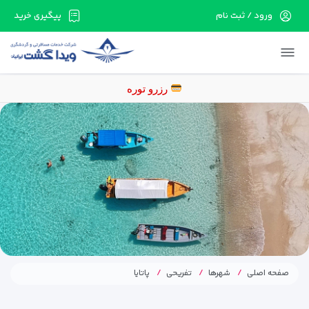
ورود / ثبت نام
پیگیری خرید
در حال حاضر ارتباط با سرور قطع می باشد لطفا
دقایقی بعد مجددا تلاش کنید.
رزرو تورهای اقساطی با ۵۰
صفحه اصلی
شهرها
تفریحی
پاتایا