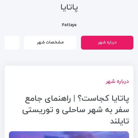
پاتایا
Pattaya
درباره شهر
مشخصات شهر
م
درباره شهر
پاتایا کجاست؟ | راهنمای جامع
سفر به شهر ساحلی و توریستی
تایلند