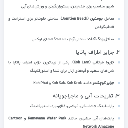
شهر، مناسب برای قدم‌زدن، رستوران‌گردی و ورزش‌های آبی
ساحل جومتین (Jomtien Beach)
: ساحلی خلوت‌تر برای استراحت و
آفتاب‌گرفتن
ساحل ونگ آمات
: ساحلی آرام با اقامتگاه‌های لوکس
۲. جزایر اطراف پاتایا
جزیره مرجانی (Koh Larn)
: یکی از زیباترین جزایر اطراف پاتایا با
شن‌های سفید و آب‌های زلال برای شنا و اسنورکلینگ
جزایر کوچک‌تر
مانند Koh Sak، Koh Krok و Koh Phai
۳. تفریحات آبی و ماجراجویانه
پاراسلینگ، جت‌اسکی، غواصی، فلای‌بورد، اسنورکلینگ
پارک‌های آبی مشهور مانند
Ramayana Water Park
و
Cartoon
Network Amazone