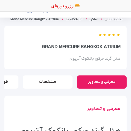
رزرو
صفحه اصلی
اماکن
اقامتگاه ها
Grand Mercure Bangkok Atrium
GRAND MERCURE BANGKOK ATRIUM
هتل گرند مرکور بانکوک آتریوم
معرفی و تصاویر
مشخصات
قوانی
معرفی و تصاویر