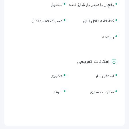
یخچال با مینی بار شارژ شده
سشوار
کتابخانه داخل اتاق
مسواک خمیردندان
روزنامه
امکانات تفریحی
استخر روباز
جکوزی
سالن بدنسازی
سونا