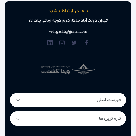
با ما در ارتباط باشید
تهران دولت آباد فلکه دوم کوچه زمانی پلاک 22
vidagasht@gmail.com
فهرست اصلی
تازه ترین ها