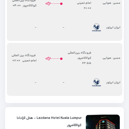
فرودگاه بین‌المللی
مسیر : هوایی
امام خمینی
کوالالامپور
۰۴:۰۰
۲۰:۰۰
-
-
ایران ایرتور
فرودگاه بین‌المللی
فرودگاه بین المللی
مسیر : هوایی
کوالالامپور
امام خمینی
۰۷:۰۰
۲۳:۵۵
-
-
ایران ایرتور
Lazdana Hotel Kuala Lumpur - هتل لازادانا
کوالالامپور