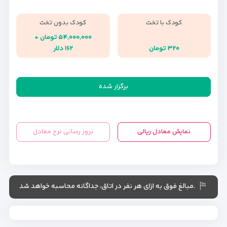
کودک با تخت
کودک بدون تخت
۵۴,۰۰۰,۰۰۰ تومان +
۳۲۰ تومان
۱۶۲ دلار
برگزار شده
نمایش معادل ریالی
بروز رسانی نرخ معادل
.مبالغ فوق به ازای هر نفر در اتاق، جداگانه محاسبه خواهد شد