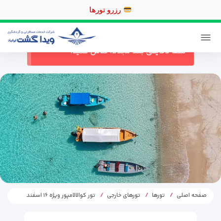
رزرو
ورود / ثبت نام
پیگیری خرید
در حال حاضر ارتباط با سرور قطع می باشد
لطفا دقایقی بعد مجددا تلاش کنید.
صفحه اصلی
تورها
تورهای خارجی
تور کوالالامپور ویژه ۱۶ اسفند