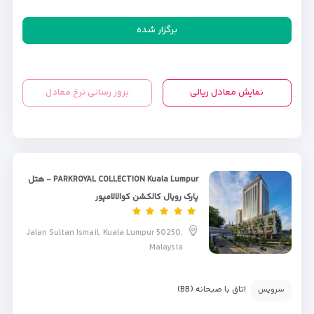
برگزار شده
نمایش معادل ریالی
بروز رسانی نرخ معادل
PARKROYAL COLLECTION Kuala Lumpur - هتل
پارک رویال کالکشن کوالالامپور
Jalan Sultan Ismail, Kuala Lumpur 50250,
Malaysia
اتاق با صبحانه (BB)
سرویس