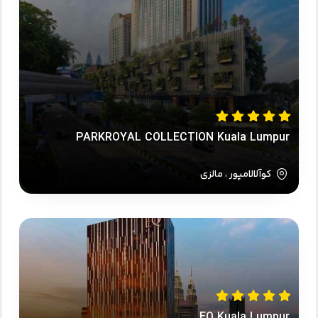
PARKROYAL COLLECTION Kuala Lumpur
کوآلالامپور ، مالزی
EQ Kuala Lumpur