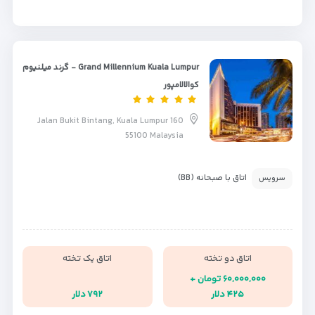
Grand Millennium Kuala Lumpur - گرند میلنیوم
کوالالامپور
160 Jalan Bukit Bintang, Kuala Lumpur
55100 Malaysia
اتاق با صبحانه (BB)
سرویس
اتاق دو تخته
اتاق یک تخته
۶۰,۰۰۰,۰۰۰ تومان +
۴۲۵ دلار
۷۹۲ دلار