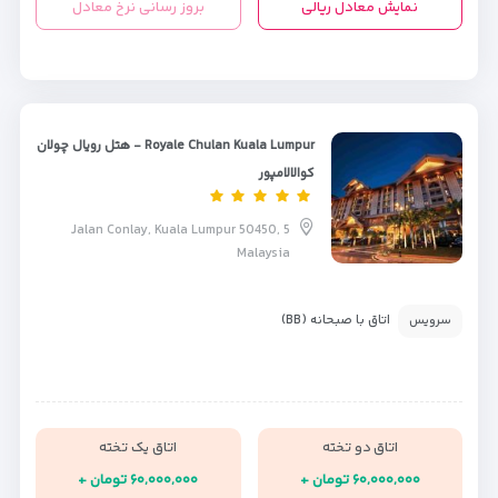
نمایش معادل ریالی
بروز رسانی نرخ معادل
Royale Chulan Kuala Lumpur - هتل رویال چولان
کوالالامپور
5 Jalan Conlay, Kuala Lumpur 50450,
Malaysia
اتاق با صبحانه (BB)
سرویس
اتاق دو تخته
اتاق یک تخته
۶۰,۰۰۰,۰۰۰ تومان +
۶۰,۰۰۰,۰۰۰ تومان +