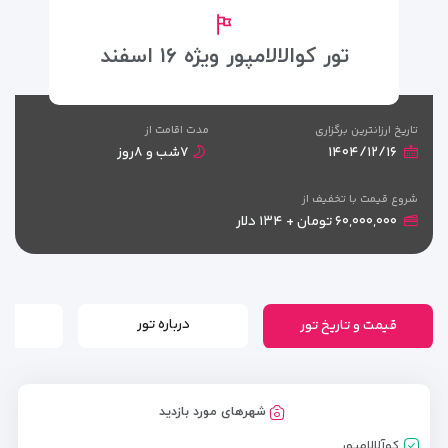
تور کوالالامپور ویژه ۱۶ اسفند
تاریخ ارزانترین برگزاری
مدت اقامت از
۱۴۰۴/۱۲/۱۶
۷شب و ۸روز
شروع قیمت با تخفیف از
۶۰,۰۰۰,۰۰۰ تومان + ۱۳۴ دلار
قیمت و تاریخ تور
درباره تور
شهرهای مورد بازدید
کوآلالامپور