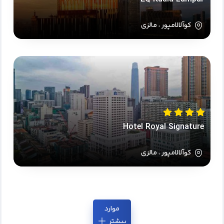
کوآلالامپور ، مالزی
Hotel Royal Signature
کوآلالامپور ، مالزی
موارد
بیشتر