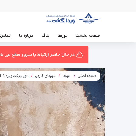
صفحه نخست
تورها
بلاگ
درباره ما
تماس ب
در حال حاضر ارتباط با سرور قطع می ب
صفحه اصلی
تورها
تورهای خارجی
تور پوکت ویژه ۱۹ اسفند