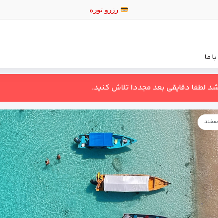
رزرو ت
ا ما
اشد لطفا دقایقی بعد مجددا تلاش کنید.