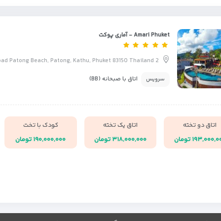
Amari Phuket - آماری پوکت
2 Meun-Ngern Road Patong Beach, Patong, Kathu, Phuket 83150 Thailand
اتاق با صبحانه (BB)
سرویس
اتاق دو تخته
اتاق یک تخته
کودک با تخت
۱۹۳,۰۰۰, تومان
۳۱۸,۰۰۰,۰۰۰ تومان
۱۹۰,۰۰۰,۰۰۰ تومان