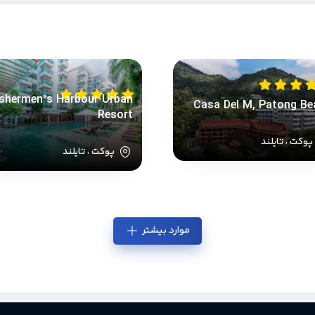
ishermen’s Harbour Urban
Casa Del M, Patong Be
Resort
وکت ، تایلند
پوکت ، تایلند
موارد بیشتر