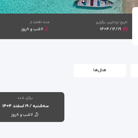
تاریخ ارزانترین برگزاری
مدت اقامت از
۱۴۰۴/۱۲/۱۹
۷شب و ۸روز
هتل‌ها
برگزار شده
سه‌شنبه / ۱۹ اسفند ۱۴۰۴
۷شب و ۸روز