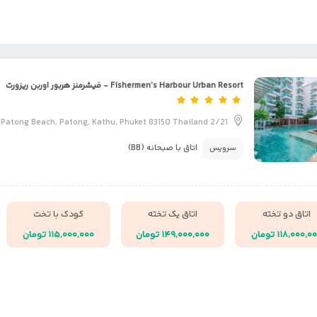
Fishermen’s Harbour Urban Resort - فیشرمنز هربور اوربن ریزورت
2/21 Siriraj Road Patong Beach, Patong, Kathu, Phuket 83150 Thailand
اتاق با صبحانه (BB)
سرویس
اتاق دو تخته
اتاق یک تخته
کودک با تخت
۱۱۸,۰۰۰,۰ تومان
۱۴۹,۰۰۰,۰۰۰ تومان
۱۱۵,۰۰۰,۰۰۰ تومان