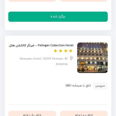
برگزار شده
Felinger Collection Hotel - فینگر کالکشن هتل
43 Abovyan street, 0009 Yerevan,
Armenia
اتاق با صبحانه (BB)
سرویس
اتاق دو تخته
اتاق یک تخته