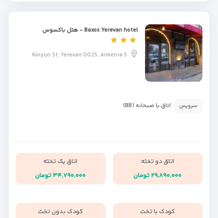
Baxos Yerevan hotel - هتل باکسوس
5 Koryun St, Yerevan 0025, Armenia
اتاق با صبحانه (BB)
سرویس
اتاق دو تخته
اتاق یک تخته
۲۹,۸۹۰,۰۰۰ تومان
۳۴,۷۹۰,۰۰۰ تومان
کودک با تخت
کودک بدون تخت