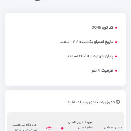
کد تور:
0046
تاریخ اعتبار:
یکشنبه / ۱۷ اسفند
پایان:
چهارشنبه / ۲۰ اسفند
ظرفیت:
۹
نفر
جدول زمانبندی وسیله نقلیه
فرودگاه بین المللی
فرودگاه بین‌المللی
مسیر : هوایی
امام خمینی
زوارتنوتس
۱۷:۱۰