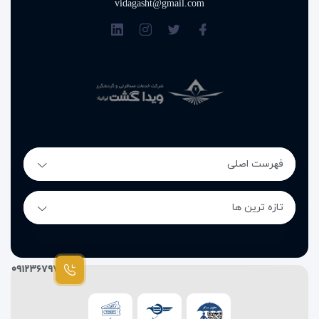
vidagasht@gmail.com
فهرست اصلی
تازه ترین ها
۰۹۱۲۳۶۷۹۷۸۷