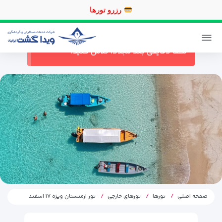
رزرو
ورود / ثبت نام
پیگیری خرید
در حال حاضر ارتباط با سرور قطع می باشد
لطفا دقایقی بعد مجددا تلاش کنید.
صفحه اصلی
تورها
تورهای خارجی
تور ارمنستان ویژه ۱۷ اسفند