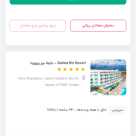
نمایش معادل ریالی
بروز رسانی نرخ معادل
Daima Biz Resort - دایما بیز ریزورت
Kiris Mahallesi, Sahil Caddesi No:50,
Kemer 07980 Turkey
اتاق با همه وعده‌ها - ۲۴ ساعته (UALL)
سرویس