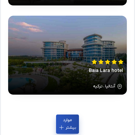
Baia Lara hotel
آنتالیا ، ترکیه
موارد
بیشتر