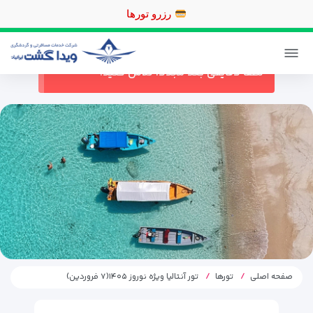
رزرو
ورود / ثبت نام
پیگیری خرید
در حال حاضر ارتباط با سرور قطع می باشد
لطفا دقایقی بعد مجددا تلاش کنید.
صفحه اصلی
تورها
تور آنتالیا ویژه نوروز ۱۴۰۵(۷ فروردین)