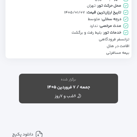
محل حرکت تور:
تهران
تاریخ ارزان‌ترین قیمت:
۱۴۰۵/۰۱/۰۷
درجه سختی:
متوسط
مدت مرخصی:
ندارد
خدمات تور:
بلیط رفت و برگشت
ترانسفر فرودگاهی
اقامت در هتل
بیمه مسافرتی
برگزار شده
جمعه / ۷ فروردین ۱۴۰۵
۶شب و ۷روز
دانلود پکیج