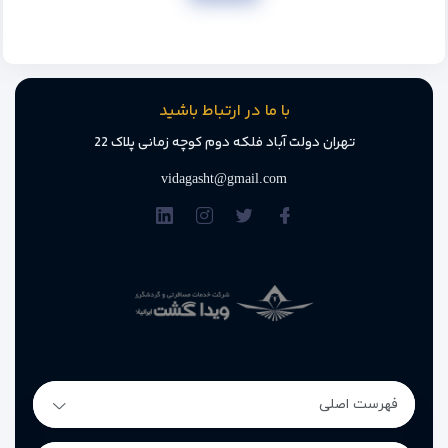
با ما در ارتباط باشید
تهران دولت آباد فلکه دوم کوچه زمانی پلاک 22
vidagasht@gmail.com
فهرست اصلی