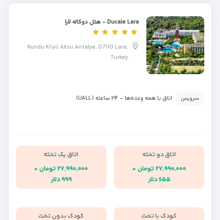
Ducale Lara - هتل دوکاله لارا
Kundu Köyü Aksu Antalya, 07110 Lara,
Turkey
اتاق با همه وعده‌ها - ۲۴ ساعته (UALL)
سرویس
اتاق دو تخته
اتاق یک تخته
۲۷,۹۹۰,۰۰۰ تومان +
۲۷,۹۹۰,۰۰۰ تومان +
۶۵۵ دلار
۹۹۹ دلار
کودک با تخت
کودک بدون تخت