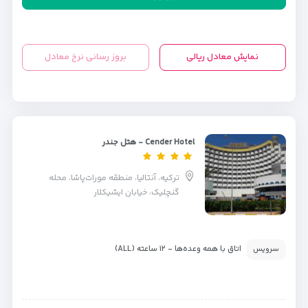
نمایش معادل ریالی
بروز رسانی نرخ معادل
Cender Hotel - هتل جندر
ترکیه، آنتالیا، منطقه مورات‌پاشا، محله
گنچلیک، خیابان ایشیکلار
اتاق با همه وعده‌ها - ۱۲ ساعته (ALL)
سرویس