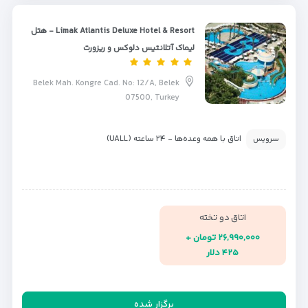
Limak Atlantis Deluxe Hotel & Resort - هتل
لیماک آتلانتیس دلوکس و ریزورت
Belek Mah. Kongre Cad. No: 12/A, Belek
07500, Turkey
اتاق با همه وعده‌ها - ۲۴ ساعته (UALL)
سرویس
اتاق دو تخته
۲۶,۹۹۰,۰۰۰ تومان +
۴۲۵ دلار
برگزار شده