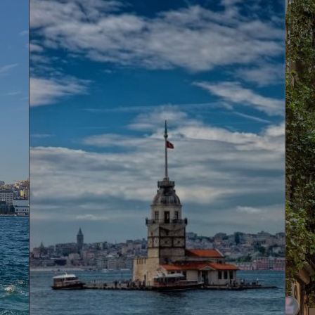
 پیاده‌روی و خرید.
تر در طول سفر اهمیت می‌دهند، گزینه‌ای مناسب محسوب می‌شود.
زمانی امور اقامتی خود را انجام دهند.
اط و برنامه‌ریزی سفر را ساده‌تر می‌کند.
از تخلیه اتاق، با خیال راحت در شهر تردد کنند.