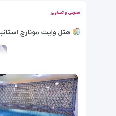
معرفی و تصاویر
هتل وایت مونارچ استانبو