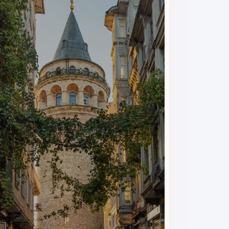
جکوزی
امکانی کاربردی برای آرامش عضلات و استراحت کامل پس از
خدمات اسپا و ماساژ
این خدمات برای مسافرانی که به آرامش و مراقبت بیش
پذیرش ۲۴ ساعته
پذیرش شبانه‌روزی باعث می‌شود مهمانان بدون محدودیت 
اینترنت وای‌فای
دسترسی به اینترنت در اتاق‌ها و فضاهای عمومی هتل، ارتب
خدمات نگهداری چمدان
این امکان به مسافران اجازه می‌دهد قبل از تحویل یا بعد 