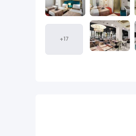
د، غذاهای ترکی و دسترسی آسان، استانبول را به یکی از
+17
ناسب به جاذبه‌های اصلی شهر را برای مهمانان فراهم
ی به استانبول به‌شمار می‌آید.
دنبال هتلی هستید که امکانات مناسب، دکور مدرن و
.
خواهید شد.
ضایی آرام
کوراسیون اتاق‌ها با ترکیب رنگ‌های ملایم، نورپردازی