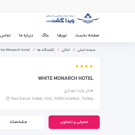
صفحه نخست
تورها
بلاگ
درباره ما
تماس ب
صفحه اصلی
اماکن
اقامتگاه ها
ite Monarch hotel
WHITE MONARCH HOTEL
هتل وایت مونارچ
Naci Kasım Sokak, Sisli, 34381 Istanbul, Turkey
معرفی و تصاویر
مشخصات