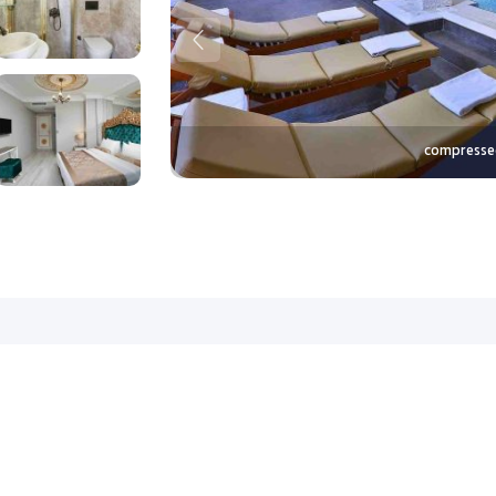
ح مدرن را هم‌زمان در اختیار مسافران قرار می‌دهد. تنوع جاذبه‌ها، مراکز خری
وکس میان‌رده
در شهر استانبول ترکیه است که اقامتی راحت همراه با دسترسی م
عتماد و موقعیت مرکزی، انتخابی مناسب برای سفرهای تفریحی، خانوادگی و حتی کار
د، رستوران‌ها و بخش‌های دیدنی شهر بدون اتلاف وقت میسر شود. اگر به‌
د، هتل وایت مونارچ استانبول می‌تواند گزینه‌ای ارزشمند برای اقامت شما باشد
فاهی، موقعیت مکانی و مزایای رزرو
هتل وایت مونارچ استانبول
با
ویداگشت
آشنا 
هتل وایت مونارچ استانبول | طراحی مدرن و ف
 ساده اما شیک، فضایی آرام و کاربردی برای استراحت مسافران فراهم می‌کند. د
شت‌وگذار در شهر، اقامتی راحت و بدون خستگی را تجربه کنند.