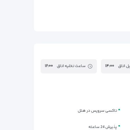
ن استانبول
۴۱کیلومتر
. طراحی کاربردی و فضای آرام اتاق‌ها، اقامتی راحت در
یت می‌دهند. چیدمان منظم و نورپردازی مناسب، اقامت
ل اتاق
۱۴:۰۰
ساعت تخلیه اتاق
۱۲:۰۰
، این سوئیت را به گزینه‌ای خاص برای سفرهای دونفره
تاکسی سرویس در هتل
 مناسبی به‌شمار می‌آید. این اتاق امکانات استاندارد
پذیرش 24 ساعته