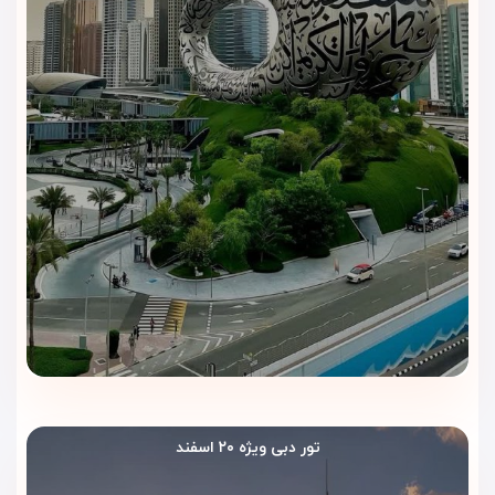
۴. آیا این هتل مناسب سفرهای کاری است؟
قطعاً بله. این هتل دارای سالن جلسات مجهز، مرکز تجاری و
دسترسی عالی به مراکز مالی دبی می‌باشد.
اقامت رویایی در دبی با ویداگشت
با ویداگشت، تجربه‌ای متفاوت از سفر به دبی را رقم بزنید. اقامت در
هتل ویژن امپریال، با طراحی مدرن، اتاق‌های لوکس و امکانات
رفاهی کامل، سفری بی‌نظیر را برای شما فراهم می‌کند.
ویداگشت با ارائه بهترین قیمت‌ها، خدمات حرفه‌ای و پشتیبانی
کامل، همراه همیشگی شما در مسیر سفر است.
برای رزرو اقامت در هتل ویژن امپریال دبی، همین حالا با ویداگشت
همراه شوید.
تور دبی ویژه ۲۰ اسفند