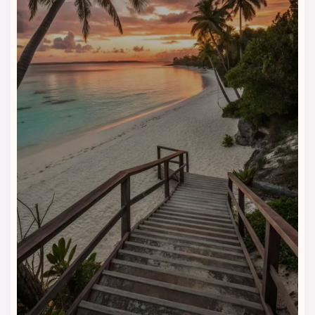
مزایای اقامت در ویژن امپریال دبی
• موقعیت مکانی عالی نزدیک به مترو و مراکز خرید
• قیمت مناسب نسبت به امکانات و کیفیت
• برخورد حرفه‌ای و دوستانه کارکنان
• تنوع امکانات رفاهی و خدمات لوکس
چرا ویژن امپریال دبی را با ویداگشت
انتخاب کنیم؟