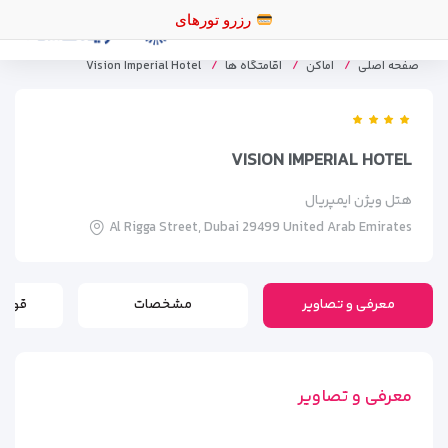
رزرو تورهای
صفحه اصلی
اماکن
اقامتگاه ها
Vision Imperial Hotel
VISION IMPERIAL HOTEL
هتل ویژن ایمپریال
Al Rigga Street, Dubai 29499 United Arab Emirates
معرفی و تصاویر
مشخصات
قوانی
معرفی و تصاویر