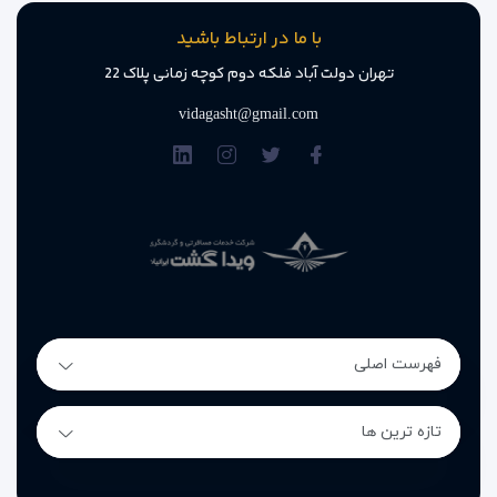
با ما در ارتباط باشید
تهران دولت آباد فلکه دوم کوچه زمانی پلاک 22
vidagasht@gmail.com
فهرست اصلی
تازه ترین ها