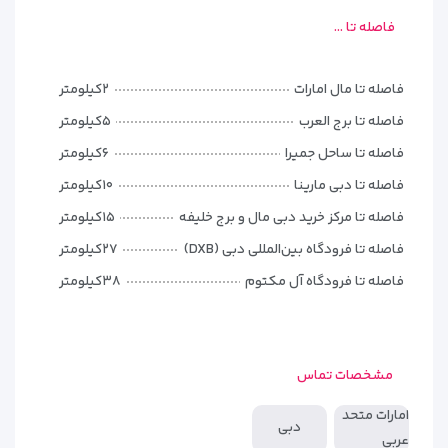
فاصله تا ...
انواع اتاق‌ها:
• اتاق‌های استاندارد:
با امکانات کامل برای اقامتی راحت
فاصله تا مال امارات
۲کیلومتر
• اتاق‌های لوکس:
با فضای بیشتر و دکوراسیون خاص
فاصله تا برج العرب
۵کیلومتر
• سوئیت‌های جونیور:
مناسب برای خانواده‌ها یا سفرهای کاری
• سوئیت‌های وی‌آی‌پی:
با خدمات اختصاصی و امکانات ویژه
فاصله تا ساحل جمیرا
۶کیلومتر
فاصله تا دبی مارینا
۱۰کیلومتر
فاصله تا مرکز خرید دبی مال و برج خلیفه
۱۵کیلومتر
فاصله تا فرودگاه بین‌المللی دبی (DXB)
۲۷کیلومتر
فاصله تا فرودگاه آل مکتوم
۳۸کیلومتر
مشخصات تماس
امارات متحد
دبی
عربی