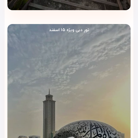
رزرو هتل ویژن امپریال از طریق ویداگشت به شما امکان می‌دهد از
بهترین قیمت‌ها، پشتیبانی فارسی‌زبان ۲۴ ساعته و مشاوره
تخصصی سفر بهره ببرید. ما بهترین پیشنهادها را برای سفر به دبی
به شما ارائه می‌کنیم تا با خیالی آسوده سفری رویایی داشته باشید.
تور دبی ویژه ۱۵ اسفند
سوالات متداول درباره هتل ویژن امپریال
دبی
۱. آیا هتل ویژن امپریال دبی ترانسفر فرودگاهی ارائه می‌دهد؟
بله، این هتل خدمات ترانسفر فرودگاهی با هماهنگی قبلی ارائه
می‌کند.
۲. آیا در هتل ویژن امپریال استخر وجود دارد؟
بله، این هتل دارای استخر روباز روی پشت‌بام با منظره زیبا از شهر
دبی است.
۳. آیا وای‌فای رایگان در اتاق‌ها وجود دارد؟
بله، در تمام اتاق‌ها و فضاهای عمومی هتل اینترنت وای‌فای رایگان
در دسترس است.