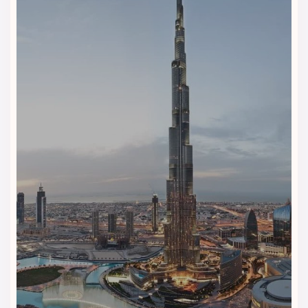
ورزش و حفظ تناسب اندام در طول سفر ارائه می‌دهد.
• مرکز اسپا:
مرکز اسپا با ارائه خدمات ماساژ تخصصی، انواع درمان‌های
آرامش‌بخش و محیطی آرام، فرصتی برای بازیابی انرژی و رفع خستگی
در اختیار مهمانان قرار می‌دهد.
• سونا و حمام بخار:
مهمانان می‌توانند با استفاده از سونا و حمام بخار، آرامش عمیقی را
تجربه کرده و سلامت جسمی خود را تقویت کنند.
• دسترسی آسان به مراکز خرید و جاذبه‌های تفریحی:
موقعیت عالی هتل در البرشا، دسترسی سریع و راحت به مراکز خرید
معروف، رستوران‌ها و جاذبه‌های گردشگری دبی را ممکن می‌کند.
رستوران و کافی‌شاپ هتل ویژن
امپریال دبی