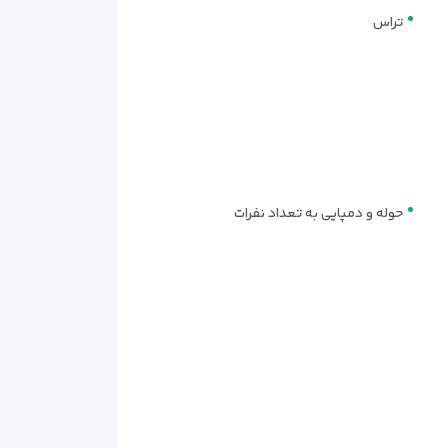
تراس
ه دنبال سطح بالایی از رفاه و امکانات هستند. فضای
حوله و دمپایی به تعداد نفرات