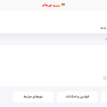
رزرو ت
ا ما
T
قوانین و امکانات
تورهای مرتبط