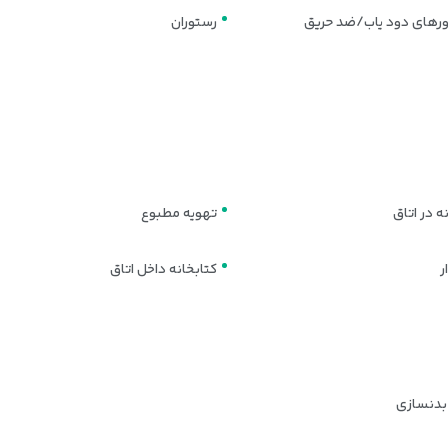
های دود یاب/ضد حریق
رستوران
لماتیک است. این سوئیت‌ها مناسب مهمانان ویژه، مقامات یا مسافرانی‌ست که ب
تصاصی، مبلمان مجلل و نمای شهری از ویژگی‌های منحصربه‌فرد آن است.
 تأمین می‌شود.
 در اتاق
تهویه مطبوع
ر
کتابخانه داخل اتاق
بدنسازی