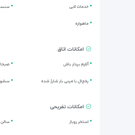
خدمات لابی
سنسور
لوکس‌ترین واحد اقامتی در هتل پلاتینیوم، سوئیت دیپ
بسیار بزرگ، سالن نشیمن، اتاق خواب مستقل، جکوزی اخ
ماهواره
تمامی اتاق‌ها به‌طور روزانه نظافت شده و با خدمات روم‌سرویس ۲۴ ساعته، آسایش مسافران به‌خوبی
امکانات اتاق
آلارم بیدار باش
صبحانه
یخچال با مینی بار شارژ شده
سشوا
امکانات تفریحی
استخر روباز
سالن 