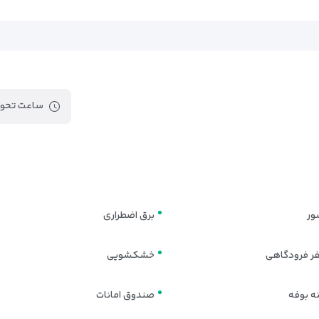
خگوی نیاز مسافران مختلف از جمله خانواده‌ها، زوج‌ها و مسافران کاری است. تم
ماندنی برای مهمانان فراهم کنند.
ساعت تحوی
 آرامش ایجاد می‌کند.
 سفر می‌کنند، اتاق‌های توئین با دو تخت یک‌نفره انتخابی ایده‌آل هستند. این 
ور
برق اضطراری
فر فرودگاهی
خشکشویی
ب، فضای نشیمن مجزا نیز دارند. طراحی این سوئیت‌ها ترکیبی از عناصر سنتی عربی
نوع اتاق است.
ه بوفه
صندوق امانات