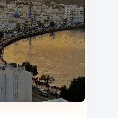
خدمات تجاری
برای مسافرانی که به‌دلایل کاری به مسقط سفر می‌کنن
وای‌فای در تمام بخش‌های هتل از جمله لابی، اتاق‌ها
خدمات رفاهی مکمل
• پارکینگ اختصاصی رایگان برای مهمانان
• خدمات روم‌سرویس ۲۴ ساعته
• پذیرش شبانه‌روزی با کارکنان مسلط به زبان انگلیسی 
• خشکشویی، اتوکشی و سرویس لباس‌شویی
• خدمات ترانسفر فرودگاهی با هزینه جداگانه
این مجموعه از امکانات باعث شده
هتل پلاتینیوم مس
شود.