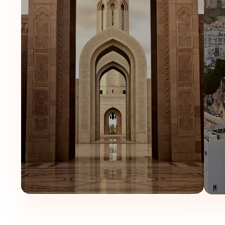
د،
سالن جلسات و اتاق کنفرانس
با امکاناتی مانند پروژکتور، سیستم صوتی و چ
 و فضاهای عمومی در دسترس است.
و عربی
۳شب و ۴روز
قط
نه‌تنها به‌عنوان یک اقامتگاه معمولی، بلکه به‌عنوان یک محل اقامت با سطح ر