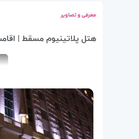
معرفی و تصاویر
هتل پلاتینیوم مسقط | اقامت شیک