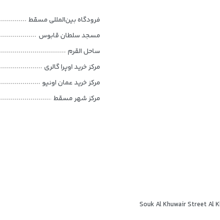
د.
فرودگاه بین‌المللی مسقط
رای اقامت‌های کوتاه‌مدت و هم برای اقامت‌های کاری و بلندمدت مناسب باشد.
مسجد سلطان قابوس
ساحل القرم
مرکز خرید اوپرا گالری
مرکز خرید عمان اونیو
مرکز شهر مسقط
Souk Al Khuwair Street Al 