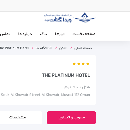
صفحه نخست
تورها
بلاگ
درباره ما
تماس ب
صفحه اصلی
اماکن
اقامتگاه ها
he Platinum Hotel
THE PLATINUM HOTEL
هتل د پلاتینوم
Souk Al Khuwair Street Al Khuwair, Muscat 112 Oman
معرفی و تصاویر
مشخصات