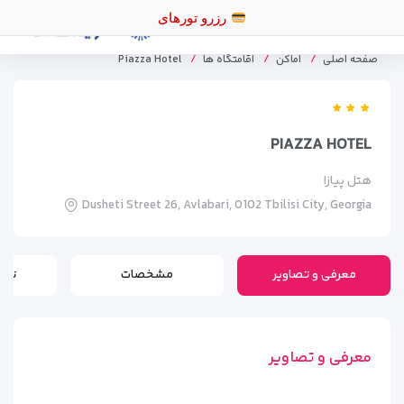
ر
صفحه اصلی
اماکن
اقامتگاه ها
Piazza Hotel
PIAZZA HOTEL
هتل پیازا
Dusheti Street 26, Avlabari, 0102 Tbilisi City, Georgia
معرفی و تصاویر
مشخصات
تور
معرفی و تصاویر