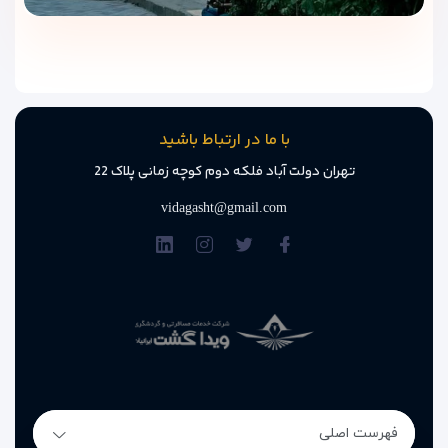
با ما در ارتباط باشید
تهران دولت آباد فلکه دوم کوچه زمانی پلاک 22
vidagasht@gmail.com
فهرست اصلی