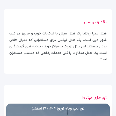
هتل چقدر است؟
متوسط ​​قیمت سوئیت یا اتاق در هتل مدیا روتانا دبی به نوع
سوئیت یا اتاق و همچنین خدمات موجود در آن و نوع داخلی بستگی
نقد و بررسی
دارد.برای اطلاع از قیمت اتاق که برای شما مناسب است، لطفا به
هتل مدیا روتانا یک هتل مجلل با امکانات خوب و مجهز در قلب
قسمت قیمت اتاق ها مراجعه کنید.
شهر دبی است. یک هتل لوکس برای مسافرانی که دنبال خاص
بودن هستند این هتل نزدیک به مراکز خرید و جاذبه های گردشگری
است. یک هتل متفاوت با کلی خدمات رفاهی که مناسب مسافران
است.
تورهای مرتبط
تور دبی ویژه نوروز ۱۴۰۴ (۲۹ اسفند)