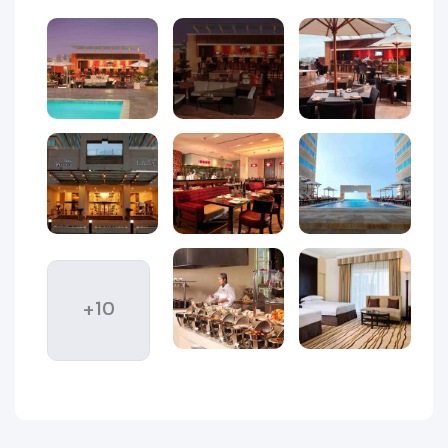
اتاق های هتل مدیا روتانا
هتل مدیا روتانا دبی شامل 21 طبقه و شامل 537 اتاق و سوئیت با
جدیدترین تجهیزات و مبلمان است. که راحتی را برای مهمانان فراهم
می کند. این هتل همچنین مزایای لوکس اضافی و بهترین خدمات
ویژه مهمان نوازی را برای مهمانان برجسته خود فراهم می کند تا
اقامتی فوق العاده و فراموش نشدنی را برای آنها رقم بزند.
اتاق کلاسیک هتل مدیا روتانا دبی با مساحت 33 متر مربع و منظره
ای رو به شهر، شامل یک تخت کینگ یا دو تخت یک نفره، میز کار،
مینی بار ویک صفحه نمایش تلویزیون است.
+10
اتاق پریمیوم هتل مدیا روتانا دبی 40 متر مربع مساحت دارد و
منظره ای فوق العاده از شهر را در اختیار شما می گذارد. و از یک
تخت کینگ یا دو تخت دونفره، یک قسمت نشیمن، یک مبل، یک
مینی بار، یک میز کار و یک صفحه تلویزیون 32 اینچی است.
سوئیت کلاسیک هتل مدیا روتانا مساحت آن 57 متر مربع است.