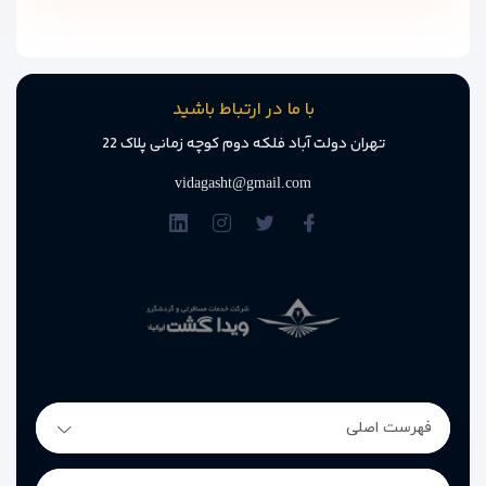
با ما در ارتباط باشید
تهران دولت آباد فلکه دوم کوچه زمانی پلاک 22
vidagasht@gmail.com
فهرست اصلی