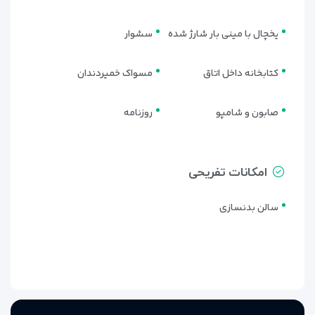
یخچال با مینی بار شارژ شده
سشوار
کتابخانه داخل اتاق
مسواک خمیردندان
صابون و شامپو
روزنامه
امکانات تفریحی
سالن بدنسازی