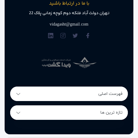
با ما در ارتباط باشید
تهران دولت آباد فلکه دوم کوچه زمانی پلاک 22
vidagasht@gmail.com
فهرست اصلی
تازه ترین ها