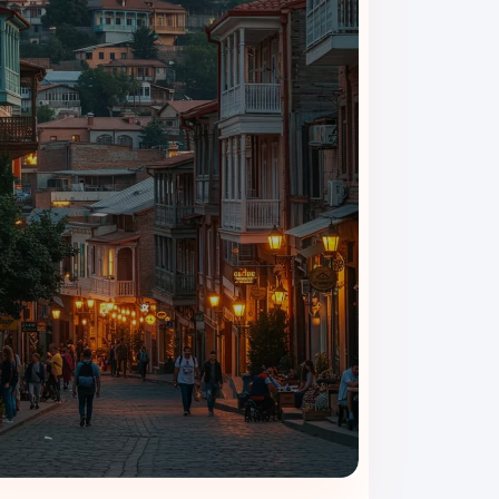
بالکن اختصاصی رو به دریای سیاه یا مناظر شهری
کتری برقی و مینی‌بار برای نوشیدنی‌های لحظه‌ای
مناسب برای زوج‌ها و سفرهای عاشقانه
۳. سوئیت جونیور – خانه‌ای کوچک در قلب هتل
این سوئیت‌ها حس خانه را به شما می‌دهند، اما با تما
بخش نشیمن جداگانه با مبل‌های راحت
دکوراسیون شیک با جزئیات مدرن
فضای ایده‌آل برای خانواده‌های کوچک یا اقامت‌های طولان
حمام مجهز با دوش مدرن و لوازم بهداشتی رایگان
۴. سوئیت رویال – نهایت تجمل و آرامش
برای مهمانانی که به دنبال تجربه‌ای فراتر از معمول هست