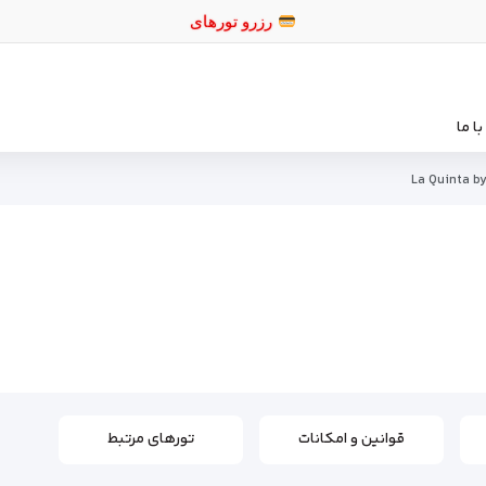
رزرو
ا ما
La Quinta b
قوانین و امکانات
تورهای مرتبط