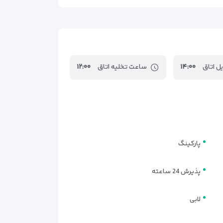
ات کامل، اقامتی آرام و راحت را برای مهمانان فراهم
مبلمان شیک باعث شده فضای داخلی اتاق‌ها حس دلنشین و
ل اتاق
۱۴:۰۰
ساعت تخلیه اتاق
۱۲:۰۰
پارکینگ
پذیرش 24 ساعته
لابی