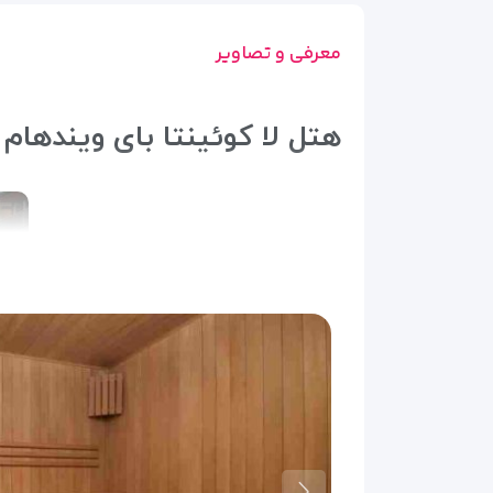
معرفی و تصاویر
هتل لا کوئینتا بای ویندهام