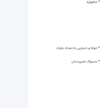
ماهواره
ن پس از یک روز پرانرژی در شهر، می‌توانند در فضایی
حوله و دمپایی به تعداد نفرات
مسواک خمیردندان