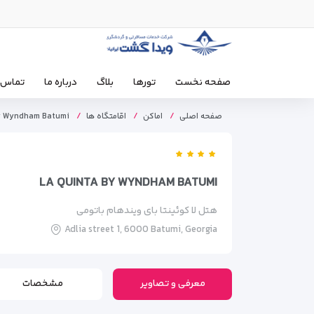
صفحه نخست
تورها
بلاگ
درباره ما
تماس ب
صفحه اصلی
اماکن
اقامتگاه ها
y Wyndham Batumi
LA QUINTA BY WYNDHAM BATUMI
هتل لا کوئینتا بای ویندهام باتومی
Adlia street 1, 6000 Batumi, Georgia
معرفی و تصاویر
مشخصات