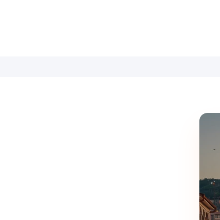
 بای ویندهام باتومی | ترکیب لوکس، آرامش و 
جربه منحصربه‌فرد است. اینجا همه‌چیز طوری طراحی شده که بعد از یک روز پر از گش
که منظره شهر و دریا را قاب می‌گیرند و امکانات مدرن، اتاق‌های این هتل را به
ستند، این اتاق‌ها بهترین انتخاب‌اند.
 شما را شیفته خود می‌کند.