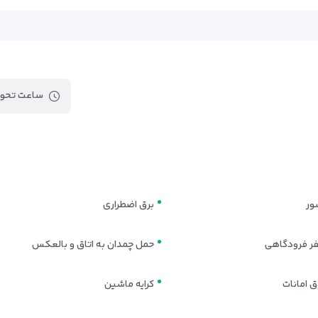
شامل اتاق‌ها و سوئیت‌های متنوع است که با طراحی روز دنیا و امکان
، راحتی و عملکرد را ارائه دهد. استفاده از نورپردازی ملایم، رنگ‌های گرم و 
ساعت تحوی
یا شهر باتومی
ور
برق اضطراری
فر فرودگاهی
حمل چمدان به اتاق و بالعکس
 امانات
کرایه ماشین
ار