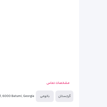
مشخصات تماس
آنچه در این مقاله میخوانید...
گرجستان
باتومی
 1, 6000 Batumi, Georgia
تعداد اتاق‌ها و دکوراسیون داخل