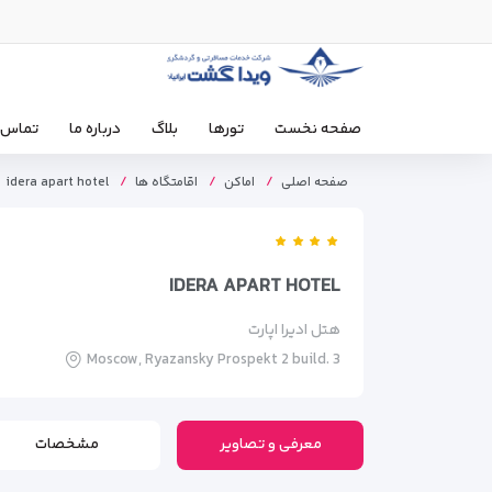
صفحه نخست
تورها
بلاگ
درباره ما
تماس ب
صفحه اصلی
اماکن
اقامتگاه ها
idera apart hotel
IDERA APART HOTEL
هتل ادیرا اپارت
Moscow, Ryazansky Prospekt 2 build. 3
معرفی و تصاویر
مشخصات