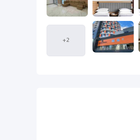
انتخابی هوشمندانه و ایده‌آل برای شما
 به‌سرعت توجه مسافران بین‌المللی را به خود جلب کرده
+2
ه است. نمای بیرونی این هتل با استفاده از خطوط صاف،
نظم را منتقل می‌کند، بلکه در هماهنگی کامل با بافت
. استفاده از پنجره‌های بزرگ و سرتاسری باعث شده است
 روسیه به شمار می‌رود. این مجموعه شامل استودیوهای
ی واحدها مجهز به
آشپزخانه، ماشین لباسشویی، تهویه