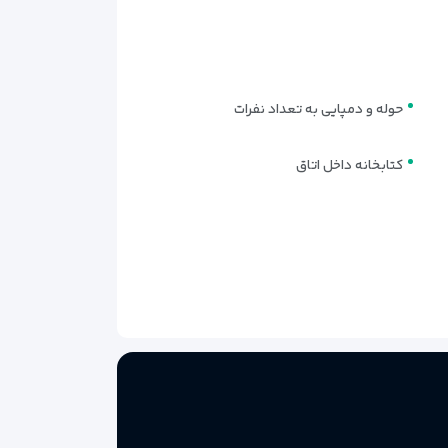
حوله و دمپایی به تعداد نفرات
ر مهمانان قرار داده است. این مجموعه با در نظر گرفتن
 بزند.
کتابخانه داخل اتاق
ی‌های گرم است. این فضا برای شروع یک روز پرانرژی در
ر این بخش انواع نوشیدنی‌های گرم و سرد مانند قهوه،