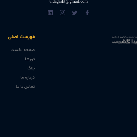
vidagasht@gmail.com
داگشت رزرو کنیم؟
فهرست اصلی
آسان و مطمئن است، بلکه مزایای متعددی را برای مسافران ایرانی فراهم می‌
صفحه نخست
و اقامت در روسیه ارائه می‌دهیم.
تورها
بلاگ
درباره ما
؛ از انتخاب بهترین اتاق تا هماهنگی ورود و خروج.
تماس با ما
ا بسیار رقابتی‌تر از سایت‌های بین‌المللی است.
وند و شما تأییدیه رسمی دریافت می‌کنید.