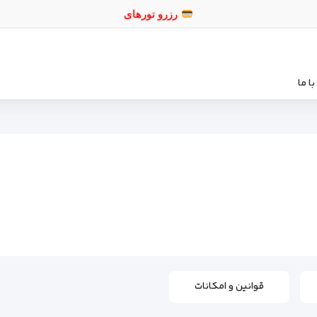
ر
ا ما
قوانین و امکانات