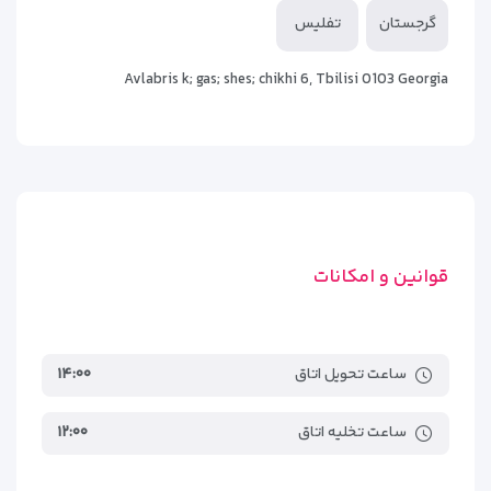
گرجستان
تفلیس
تلویزیون صفحه‌تخت با کانال‌های بین‌المللی
اینترنت بی‌سیم رایگان در اتاق‌ها
Avlabris k; gas; shes; chikhi 6, Tbilisi 0103 Georgia
یخچال کوچک و میز کار
کمد لباس و آینه بزرگ
حمام تمیز با دوش استاندارد، حوله و لوازم بهداشتی اولیه
ترکیب طراحی ساده با امکانات استاندارد باعث شده اتاق‌های هتل
ایساکا تفلیس انتخابی مناسب برای خانواده‌ها، زوج‌ها و مسافران
قوانین و امکانات
کاری باشد.
ساعت تحویل اتاق
۱۴:۰۰
ساعت تخلیه اتاق
۱۲:۰۰