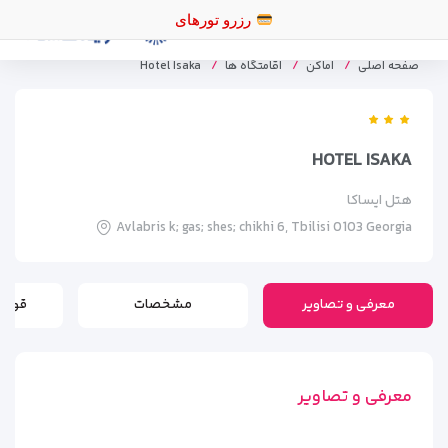
رز
صفحه اصلی
اماکن
اقامتگاه ها
Hotel Isaka
HOTEL ISAKA
هتل ایساکا
Avlabris k; gas; shes; chikhi 6, Tbilisi 0103 Georgia
معرفی و تصاویر
مشخصات
قوانی
معرفی و تصاویر