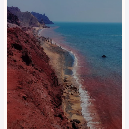
رستوران و کافی‌شاپ هتل آتامان
قشم | طعم غذاهای اصیل ایرانی در
فضایی دلنشین
رستوران هتل آتامان قشم با طراحی مدرن و فضایی آرام، یکی از
بخش‌های محبوب این مجموعه است. در این رستوران می‌توانید هر
روز صبح با یک صبحانه کامل شامل انواع نان تازه، خوراک‌های گرم،
نوشیدنی‌های سرد و گرم و خوراکی‌های محلی روزتان را شروع کنید.
برای وعده‌های ناهار و شام نیز انواع غذاهای ایرانی، دریایی و
خوراک‌های متنوع در منو قرار دارد که با استفاده از مواد اولیه تازه
طبخ می‌شوند. فضای رستوران طوری طراحی شده که هم برای
خانواده‌ها و هم برای سفرهای کاری مناسب باشد.
کافی‌شاپ هتل