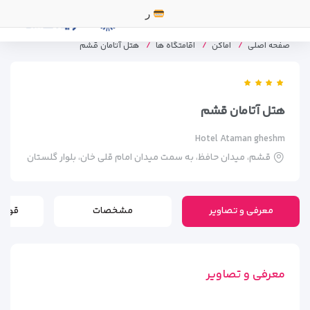
رزرو تور
صفحه اصلی
اماکن
اقامتگاه ها
هتل آتامان قشم
هتل آتامان قشم
Hotel Ataman gheshm
قشم، میدان حافظ، به سمت میدان امام قلی خان، بلوار گلستان
معرفی و تصاویر
مشخصات
قوانی
معرفی و تصاویر