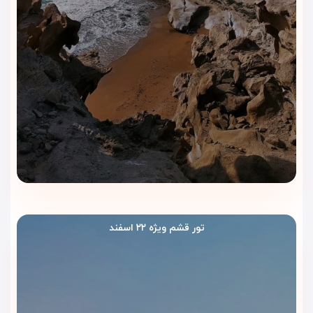
سالن بیلیارد و فوتبال‌دستی برای علاقه‌مندان به بازی‌های رومیزی
خدمات ماساژ حرفه‌ای (با هزینه جداگانه) برای تجربه آرامش پس از
گشت‌وگذار در جزیره
امکانات ویژه برای سفرهای کاری
سالن کنفرانس و همایش مجهز به سیستم صوتی و تصویری مدرن
اینترنت پرسرعت و فضای مناسب برای برگزاری جلسات کاری
تور قشم ویژه ۲۲ اسفند